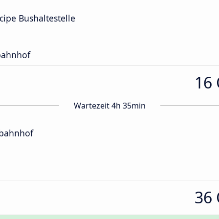
ncipe Bushaltestelle
ahnhof
16
Wartezeit 4h 35min
bahnhof
36