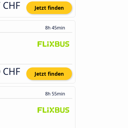
7 CHF
Jetzt finden
8h 45min
0 CHF
Jetzt finden
8h 55min