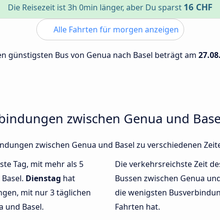
16 CHF
Die Reisezeit ist 3h 0min länger, aber Du sparst
Alle Fahrten für morgen anzeigen
 den günstigsten Bus von Genua nach Basel beträgt am
27.08
rbindungen zwischen Genua und Base
rbindungen zwischen Genua und Basel zu verschiedenen Zei
ste Tag, mit mehr als 5
Die verkehrsreichste Zeit de
 Basel.
Dienstag
hat
Bussen zwischen Genua und
gen, mit nur 3 täglichen
die wenigsten Busverbindun
 und Basel.
Fahrten hat.