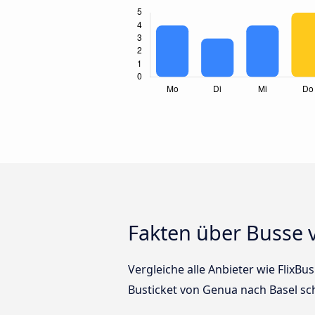
Fakten über Busse 
Vergleiche alle Anbieter wie FlixBu
Busticket von Genua nach Basel sc