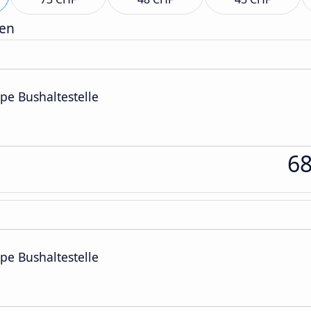
gen
cipe Bushaltestelle
6
cipe Bushaltestelle