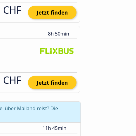
7 CHF
Jetzt finden
8h 50min
6 CHF
Jetzt finden
 über Mailand reist? Die
11h 45min