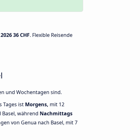
.2026
36 CHF
. Flexible Reisende
l
ten und Wochentagen sind.
s Tages ist
Morgens,
mit 12
 Basel, während
Nachmittags
gen von Genua nach Basel, mit 7