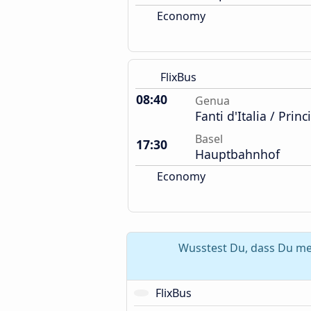
Economy
FlixBus
08:40
Genua
Fanti d'Italia / Prin
Basel
17:30
Hauptbahnhof
Economy
Wusstest Du, dass Du me
FlixBus