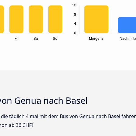
von Genua nach Basel
s die täglich 4 mal mit dem Bus von Genua nach Basel fahren
hon ab 36 CHF!