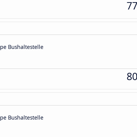
7
cipe Bushaltestelle
8
cipe Bushaltestelle