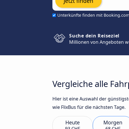
Jetzt finden
Unterkünfte finden mit Booking.co
Suche dein Reiseziel
Millionen von Angeboten w
Vergleiche alle Fah
Hier ist eine Auswahl der günsti
wie FlixBus für die nächsten Tage.
Heute
Morgen
93 CHF
68 CHF