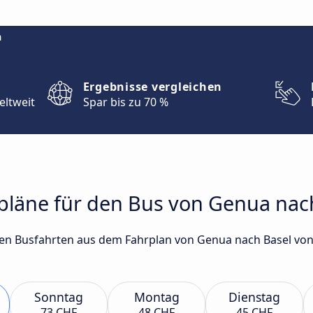
m
Ergebnisse vergleichen
eltweit
Spar bis zu 70 %
rpläne für den Bus von Genua nac
gsten Busfahrten aus dem Fahrplan von Genua nach Basel 
Sonntag
Montag
Dienstag
73 CHF
48 CHF
45 CHF