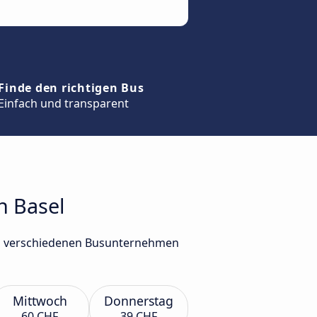
Finde den richtigen Bus
Einfach und transparent
h Basel
von verschiedenen Busunternehmen
Mittwoch
Donnerstag
60 CHF
39 CHF