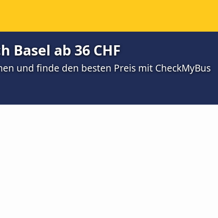
h Basel ab 36 CHF
men und finde den besten Preis mit CheckMyBus