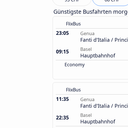
Günstigste Busfahrten mor
FlixBus
23:05
Genua
Fanti d'Italia / Prin
Basel
09:15
Hauptbahnhof
Economy
FlixBus
11:35
Genua
Fanti d'Italia / Prin
Basel
22:35
Hauptbahnhof