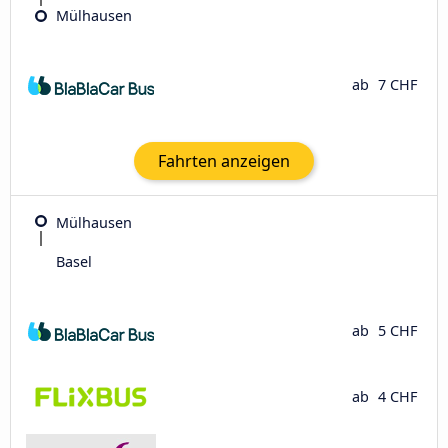
Mülhausen
ab
7 CHF
Fahrten anzeigen
Mülhausen
Basel
ab
5 CHF
ab
4 CHF