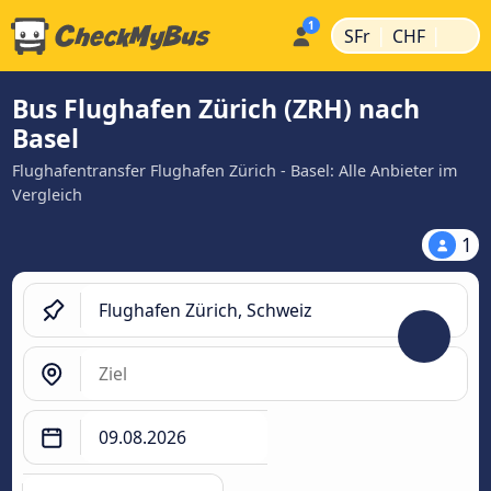
|
|
SFr
CHF
Bus Flughafen Zürich (ZRH) nach
Basel
Flughafentransfer Flughafen Zürich - Basel: Alle Anbieter im
Vergleich
1