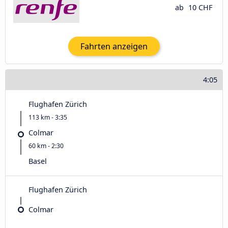
ab
10 CHF
Fahrten anzeigen
4:05
Flughafen Zürich
113 km - 3:35
Colmar
60 km - 2:30
Basel
Flughafen Zürich
Colmar