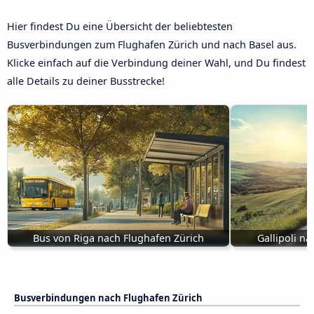
Hier findest Du eine Übersicht der beliebtesten
Busverbindungen zum Flughafen Zürich und nach Basel aus.
Klicke einfach auf die Verbindung deiner Wahl, und Du findest
alle Details zu deiner Busstrecke!
Bus von Riga nach Flughafen Zürich
Gallipoli n
Busverbindungen nach Flughafen Zürich