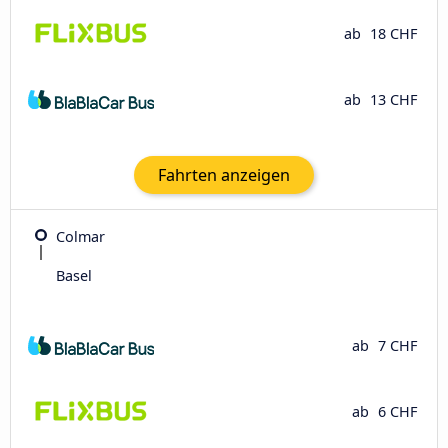
ab
18 CHF
ab
13 CHF
Fahrten anzeigen
Colmar
Basel
ab
7 CHF
ab
6 CHF