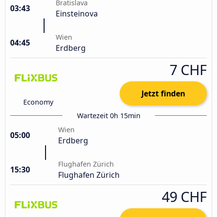
Bratislava
03:43
Einsteinova
Wien
04:45
Erdberg
7 CHF
Jetzt finden
Economy
Wartezeit 0h 15min
Wien
05:00
Erdberg
Flughafen Zürich
15:30
Flughafen Zürich
49 CHF