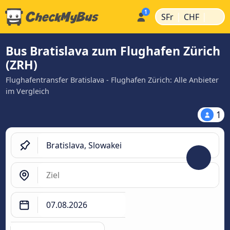
|
|
SFr
CHF
Bus Bratislava zum Flughafen Zürich
(ZRH)
Flughafentransfer Bratislava - Flughafen Zürich: Alle Anbieter
im Vergleich
1