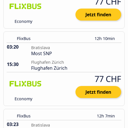
77 CHF
Jetzt finden
Economy
FlixBus
12h 10min
03:20
Bratislava
Most SNP
Flughafen Zürich
15:30
Flughafen Zürich
77 CHF
Jetzt finden
Economy
FlixBus
12h 7min
03:23
Bratislava