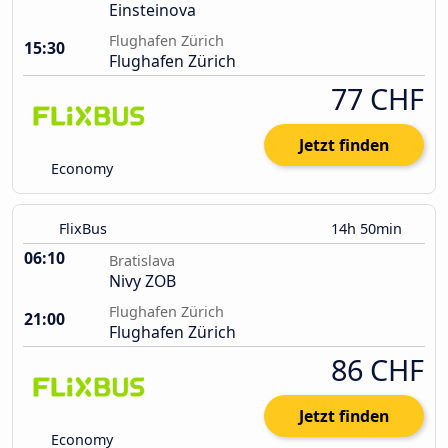
Einsteinova
Flughafen Zürich
15:30
Flughafen Zürich
77 CHF
Jetzt finden
Economy
FlixBus
14h 50min
06:10
Bratislava
Nivy ZOB
Flughafen Zürich
21:00
Flughafen Zürich
86 CHF
Jetzt finden
Economy