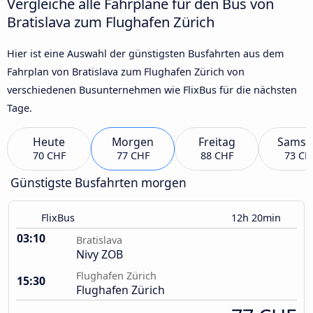
Vergleiche alle Fahrpläne für den Bus von
Bratislava zum Flughafen Zürich
Hier ist eine Auswahl der günstigsten Busfahrten aus dem
Fahrplan von Bratislava zum Flughafen Zürich von
verschiedenen Busunternehmen wie FlixBus für die nächsten
Tage.
Heute
Morgen
Freitag
Samst
70 CHF
77 CHF
88 CHF
73 CH
Günstigste Busfahrten morgen
FlixBus
12h 20min
03:10
Bratislava
Nivy ZOB
Flughafen Zürich
15:30
Flughafen Zürich