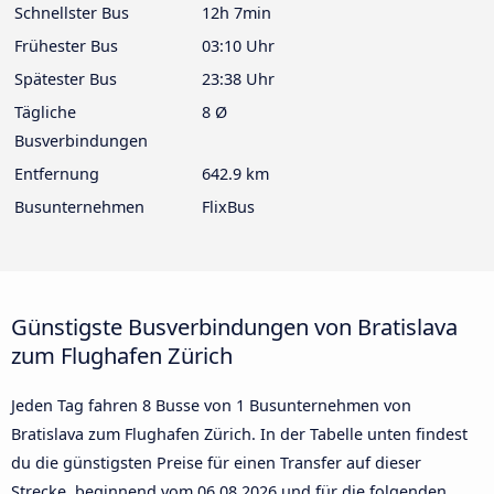
Schnellster Bus
12h 7min
Frühester Bus
03:10 Uhr
Spätester Bus
23:38 Uhr
Tägliche
8 Ø
Busverbindungen
Entfernung
642.9 km
Busunternehmen
FlixBus
Günstigste Busverbindungen von Bratislava
zum Flughafen Zürich
Jeden Tag fahren 8 Busse von 1 Busunternehmen von
Bratislava zum Flughafen Zürich. In der Tabelle unten findest
du die günstigsten Preise für einen Transfer auf dieser
Strecke, beginnend vom
06.08.2026
und für die folgenden