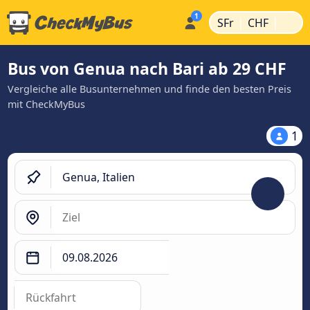
|
|
SFr
CHF
Bus von Genua nach Bari ab 29 CHF
Vergleiche alle Busunternehmen und finde den besten Preis
mit CheckMyBus
1