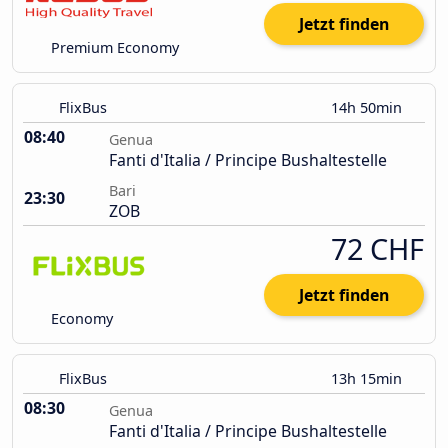
Jetzt finden
Premium Economy
FlixBus
14h 50min
08:40
Genua
Fanti d'Italia / Principe Bushaltestelle
Bari
23:30
ZOB
72 CHF
Jetzt finden
Economy
FlixBus
13h 15min
08:30
Genua
Fanti d'Italia / Principe Bushaltestelle