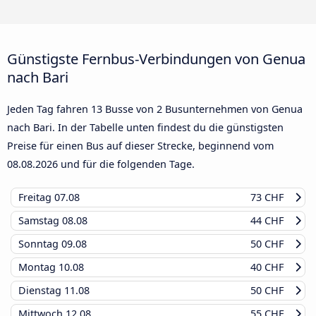
Günstigste Fernbus-Verbindungen von Genua
nach Bari
Jeden Tag fahren 13 Busse von 2 Busunternehmen von Genua
nach Bari. In der Tabelle unten findest du die günstigsten
Preise für einen Bus auf dieser Strecke, beginnend vom
08.08.2026
und für die folgenden Tage.
Freitag
07.08
73 CHF
Samstag
08.08
44 CHF
Sonntag
09.08
50 CHF
Montag
10.08
40 CHF
Dienstag
11.08
50 CHF
Mittwoch
12.08
55 CHF