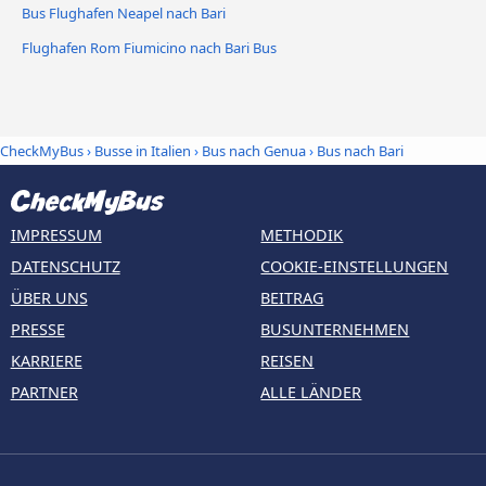
Bus Flughafen Neapel nach Bari
Flughafen Rom Fiumicino nach Bari Bus
CheckMyBus
›
Busse in Italien
›
Bus nach Genua
›
Bus nach Bari
IMPRESSUM
METHODIK
DATENSCHUTZ
COOKIE-EINSTELLUNGEN
ÜBER UNS
BEITRAG
PRESSE
BUSUNTERNEHMEN
KARRIERE
REISEN
PARTNER
ALLE LÄNDER