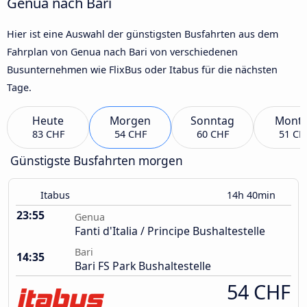
Genua nach Bari
Hier ist eine Auswahl der günstigsten Busfahrten aus dem
Fahrplan von Genua nach Bari von verschiedenen
Busunternehmen wie FlixBus oder Itabus für die nächsten
Tage.
Heute
Morgen
Sonntag
Mont
83 CHF
54 CHF
60 CHF
51 CH
Günstigste Busfahrten morgen
Itabus
14h 40min
23:55
Genua
Fanti d'Italia / Principe Bushaltestelle
Bari
14:35
Bari FS Park Bushaltestelle
54 CHF