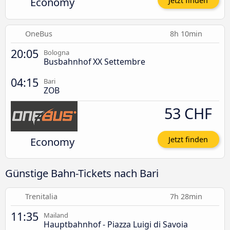
Economy
Jetzt finden
OneBus
8h 10min
20:05
Bologna
Busbahnhof XX Settembre
04:15
Bari
ZOB
53 CHF
Economy
Jetzt finden
Günstige Bahn-Tickets nach Bari
Trenitalia
7h 28min
11:35
Mailand
Hauptbahnhof - Piazza Luigi di Savoia