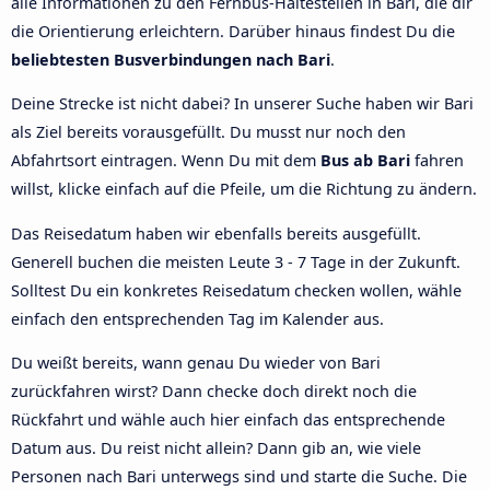
alle Informationen zu den Fernbus-Haltestellen in Bari, die dir
die Orientierung erleichtern. Darüber hinaus findest Du die
beliebtesten Busverbindungen nach Bari
.
Deine Strecke ist nicht dabei? In unserer Suche haben wir Bari
als Ziel bereits vorausgefüllt. Du musst nur noch den
Abfahrtsort eintragen. Wenn Du mit dem
Bus ab Bari
fahren
willst, klicke einfach auf die Pfeile, um die Richtung zu ändern.
Das Reisedatum haben wir ebenfalls bereits ausgefüllt.
Generell buchen die meisten Leute 3 - 7 Tage in der Zukunft.
Solltest Du ein konkretes Reisedatum checken wollen, wähle
einfach den entsprechenden Tag im Kalender aus.
Du weißt bereits, wann genau Du wieder von Bari
zurückfahren wirst? Dann checke doch direkt noch die
Rückfahrt und wähle auch hier einfach das entsprechende
Datum aus. Du reist nicht allein? Dann gib an, wie viele
Personen nach Bari unterwegs sind und starte die Suche. Die