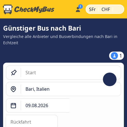
|
|
SFr
CHF
Günstiger Bus nach Bari
Vergleiche alle Anbieter und Busverbindungen nach Bari in
Echtzeit
1