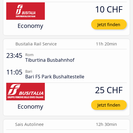
10 CHF
Economy
Jetzt finden
Busitalia Rail Service
11h 20min
23:45
Rom
Tiburtina Busbahnhof
11:05
Bari
Bari FS Park Bushaltestelle
25 CHF
Economy
Jetzt finden
Sais Autolinee
12h 30min