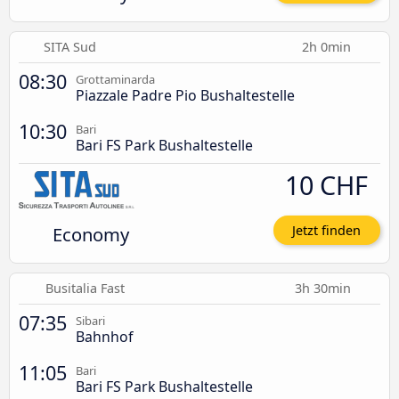
SITA Sud
2h 0min
08:30
Grottaminarda
Piazzale Padre Pio Bushaltestelle
10:30
Bari
Bari FS Park Bushaltestelle
10 CHF
Economy
Jetzt finden
Busitalia Fast
3h 30min
07:35
Sibari
Bahnhof
11:05
Bari
Bari FS Park Bushaltestelle