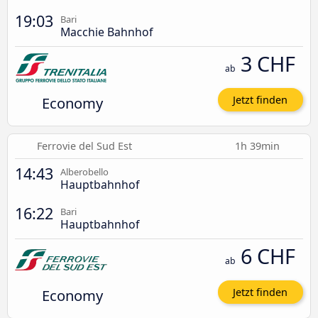
19:03
Bari
Macchie Bahnhof
3 CHF
ab
Economy
Jetzt finden
Ferrovie del Sud Est
1h 39min
14:43
Alberobello
Hauptbahnhof
16:22
Bari
Hauptbahnhof
6 CHF
ab
Economy
Jetzt finden