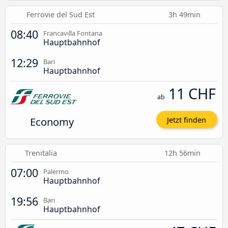
Ferrovie del Sud Est
3h 49min
08:40
Francavilla Fontana
Hauptbahnhof
12:29
Bari
Hauptbahnhof
11 CHF
ab
Economy
Jetzt finden
Trenitalia
12h 56min
07:00
Palermo
Hauptbahnhof
19:56
Bari
Hauptbahnhof