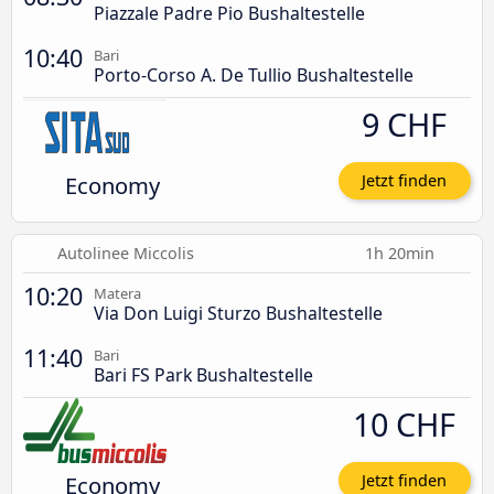
Piazzale Padre Pio Bushaltestelle
10:40
Bari
Porto-Corso A. De Tullio Bushaltestelle
9 CHF
Economy
Jetzt finden
Autolinee Miccolis
1h 20min
10:20
Matera
Via Don Luigi Sturzo Bushaltestelle
11:40
Bari
Bari FS Park Bushaltestelle
10 CHF
Economy
Jetzt finden