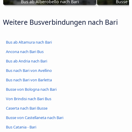
Bus ab Alberobello nach Bari
Busse v
Weitere Busverbindungen nach Bari
Bus ab Altamura nach Bari
Ancona nach Bari Bus
Bus ab Andria nach Bari
Bus nach Bari von Avellino
Bus nach Bari von Barletta
Busse von Bologna nach Bari
Von Brindisi nach Bari Bus
Caserta nach Bari Busse
Busse von Castellaneta nach Bari
Bus Catania - Bari