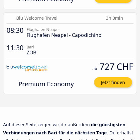
Blu Welcome Travel
3h 0min
08:30
Flughafen Neapel
Flughafen Neapel - Capodichino
11:30
Bari
ZOB
727 CHF
ab
Premium Economy
Jetzt finden
Auf dieser Seite zeigen wir dir außerdem
die günstigsten
Verbindungen nach Bari für die nächsten Tage
. Du erhältst