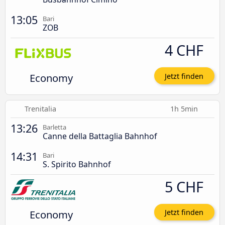
13:05
Bari
ZOB
4 CHF
Economy
Jetzt finden
Trenitalia
1h 5min
13:26
Barletta
Canne della Battaglia Bahnhof
14:31
Bari
S. Spirito Bahnhof
5 CHF
Economy
Jetzt finden