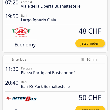
07:20
Catania
Viale della Libertà Bushaltestelle
19:50
Bari
Largo Ignazio Ciaia
48 CHF
Economy
Jetzt finden
Interbus
9h 10min
11:30
Perugia
Piazza Partigiani Busbahnhof
20:40
Bari
Bari FS Park Bushaltestelle
50 CHF