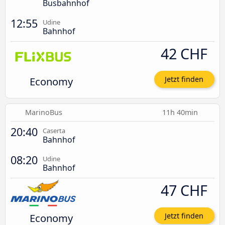
Busbahnhof
12:55
Udine
Bahnhof
42 CHF
Economy
Jetzt finden
MarinoBus
11h 40min
20:40
Caserta
Bahnhof
08:20
Udine
Bahnhof
47 CHF
Economy
Jetzt finden