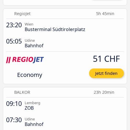
RegioJet
5h 45min
23:20
Wien
Busterminal Südtirolerplatz
05:05
Udine
Bahnhof
51 CHF
Economy
Jetzt finden
BALKOR
23h 20min
09:10
Lemberg
ZOB
07:30
Udine
Bahnhof