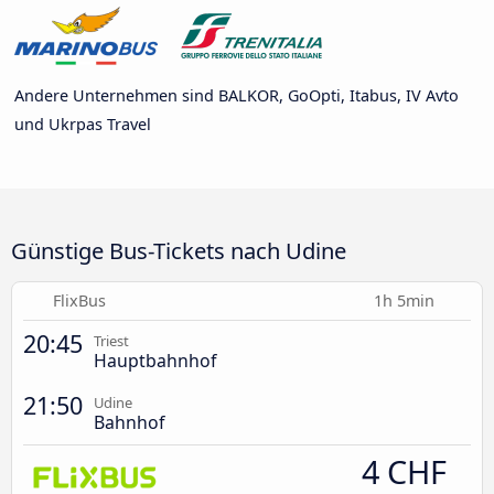
Andere Unternehmen sind BALKOR, GoOpti, Itabus, IV Avto
und Ukrpas Travel
Günstige Bus-Tickets nach Udine
FlixBus
1h 5min
20:45
Triest
Hauptbahnhof
21:50
Udine
Bahnhof
4 CHF