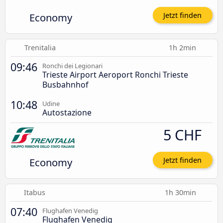
Economy
Jetzt finden
Trenitalia
1h 2min
09:46
Ronchi dei Legionari
Trieste Airport Aeroport Ronchi Trieste
Busbahnhof
10:48
Udine
Autostazione
5 CHF
Economy
Jetzt finden
Itabus
1h 30min
07:40
Flughafen Venedig
Flughafen Venedig