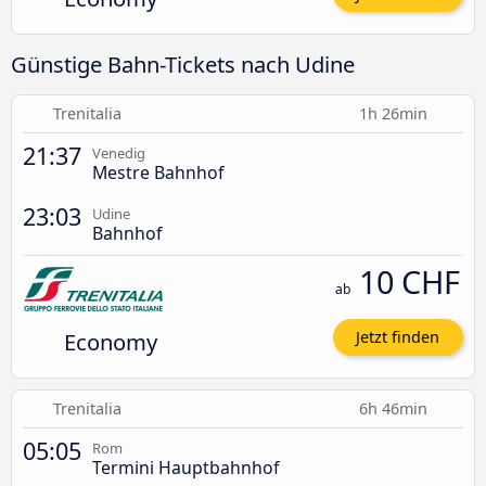
Günstige Bahn-Tickets nach Udine
Trenitalia
1h 26min
21:37
Venedig
Mestre Bahnhof
23:03
Udine
Bahnhof
10 CHF
ab
Economy
Jetzt finden
Trenitalia
6h 46min
05:05
Rom
Termini Hauptbahnhof