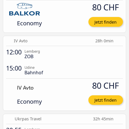
80 CHF
Economy
Jetzt finden
IV Avto
28h 0min
12:00
Lemberg
ZOB
15:00
Udine
Bahnhof
80 CHF
Economy
Jetzt finden
Ukrpas Travel
32h 45min