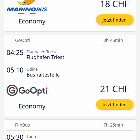
18 CHF
Economy
Jetzt finden
GoOpti
0h 45min
04:25
Flughafen Triest
Flughafen Triest
05:10
Udine
Bushaltestelle
21 CHF
Economy
Jetzt finden
FlixBus
7h 25min
05:30
Turin