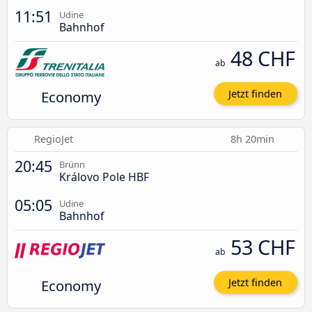
11:51
Udine
Bahnhof
48 CHF
ab
Economy
Jetzt finden
RegioJet
8h 20min
20:45
Brünn
Královo Pole HBF
05:05
Udine
Bahnhof
53 CHF
ab
Economy
Jetzt finden