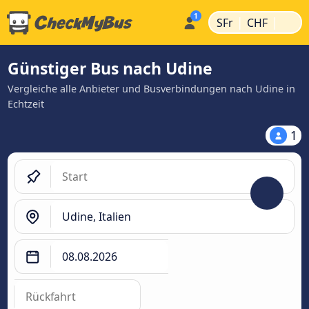
|
|
SFr
CHF
Günstiger Bus nach Udine
Vergleiche alle Anbieter und Busverbindungen nach Udine in
Echtzeit
1