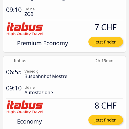
09:10
Udine
ZOB
7 CHF
Premium Economy
Jetzt finden
Itabus
2h 15min
06:55
Venedig
Busbahnhof Mestre
09:10
Udine
Autostazione
8 CHF
Economy
Jetzt finden