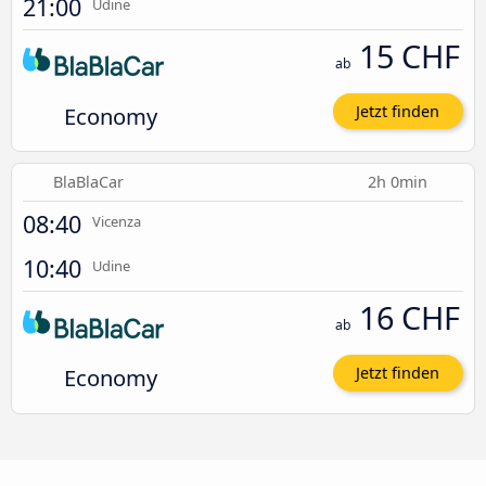
21:00
Udine
15 CHF
ab
Economy
Jetzt finden
BlaBlaCar
2h 0min
08:40
Vicenza
10:40
Udine
16 CHF
ab
Economy
Jetzt finden