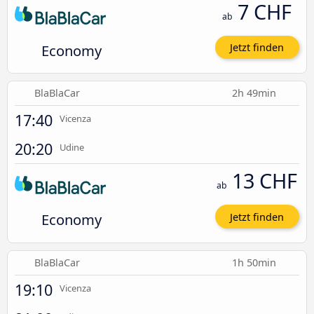
7 CHF
ab
Economy
Jetzt finden
BlaBlaCar
2h 49min
17:40
Vicenza
20:20
Udine
13 CHF
ab
Economy
Jetzt finden
BlaBlaCar
1h 50min
19:10
Vicenza