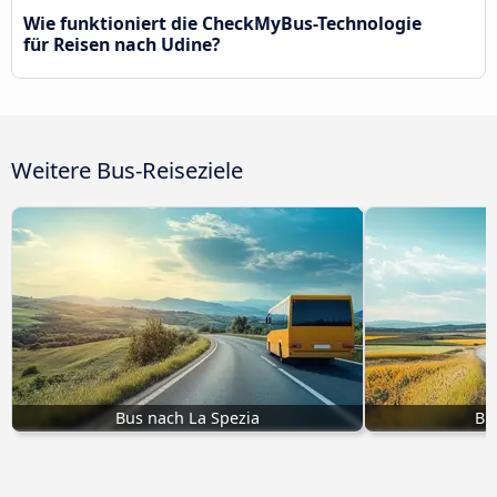
Wie funktioniert die CheckMyBus-Technologie
für Reisen nach Udine?
Weitere Bus-Reiseziele
Bus nach La Spezia
Bu