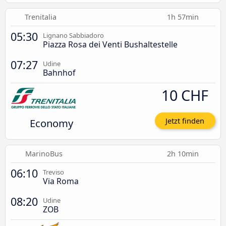
Trenitalia
1h 57min
05:30
Lignano Sabbiadoro
Piazza Rosa dei Venti Bushaltestelle
07:27
Udine
Bahnhof
10 CHF
Economy
Jetzt finden
MarinoBus
2h 10min
06:10
Treviso
Via Roma
08:20
Udine
ZOB