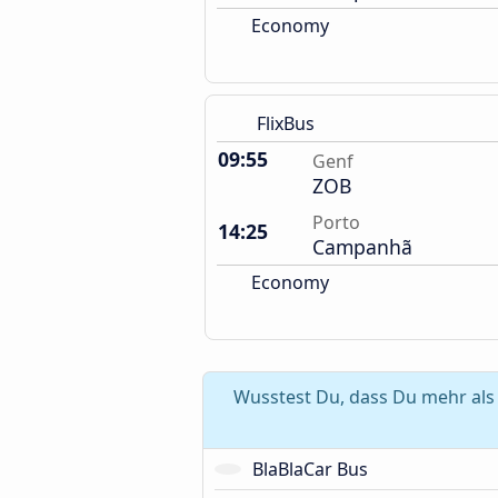
Economy
FlixBus
09:55
Genf
ZOB
Porto
14:25
Campanhã
Economy
Wusstest Du, dass Du mehr als
BlaBlaCar Bus