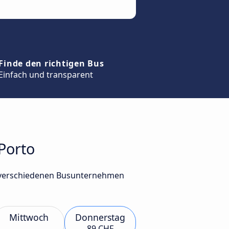
Finde den richtigen Bus
Einfach und transparent
Porto
n verschiedenen Busunternehmen
Mittwoch
Donnerstag
89 CHF