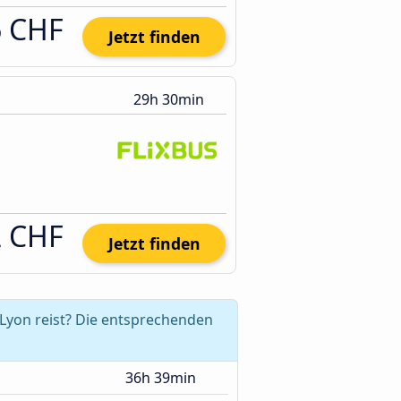
6 CHF
Jetzt finden
29h 30min
2 CHF
Jetzt finden
Lyon reist? Die entsprechenden
36h 39min