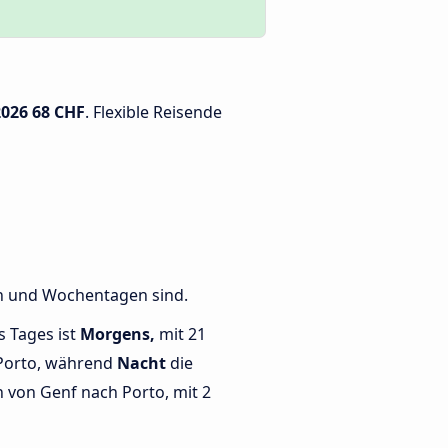
2026
68 CHF
. Flexible Reisende
en und Wochentagen sind.
s Tages ist
Morgens,
mit 21
Porto, während
Nacht
die
von Genf nach Porto, mit 2