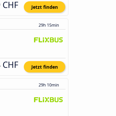
9 CHF
Jetzt finden
29h 15min
4 CHF
Jetzt finden
29h 10min