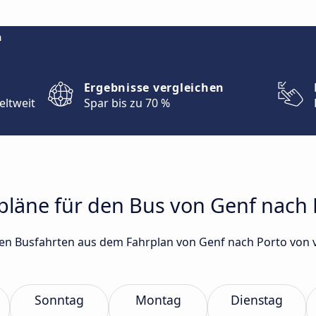
m
Ergebnisse vergleichen
eltweit
Spar bis zu 70 %
rpläne für den Bus von Genf nach 
gsten Busfahrten aus dem Fahrplan von Genf nach Porto vo
Sonntag
Montag
Dienstag