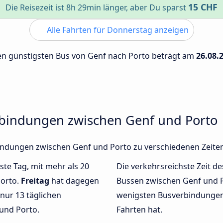
15 CHF
Die Reisezeit ist 8h 29min länger, aber Du sparst
Alle Fahrten für Donnerstag anzeigen
 den günstigsten Bus von Genf nach Porto beträgt am
26.08.
rbindungen zwischen Genf und Porto
rbindungen zwischen Genf und Porto zu verschiedenen Zeit
ste Tag, mit mehr als 20
Die verkehrsreichste Zeit de
Porto.
Freitag
hat dagegen
Bussen zwischen Genf und 
nur 13 täglichen
wenigsten Busverbindungen 
und Porto.
Fahrten hat.