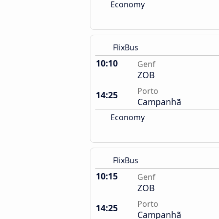
Economy
FlixBus
10:10
Genf
ZOB
Porto
14:25
Campanhã
Economy
FlixBus
10:15
Genf
ZOB
Porto
14:25
Campanhã