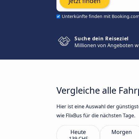
Jetzt finden
Unterkünfte finden mit Booking.co
Suche dein Reiseziel
Millionen von Angeboten w
Vergleiche alle Fah
Hier ist eine Auswahl der günsti
wie FlixBus für die nächsten Tage.
Heute
Morgen
139 CHF