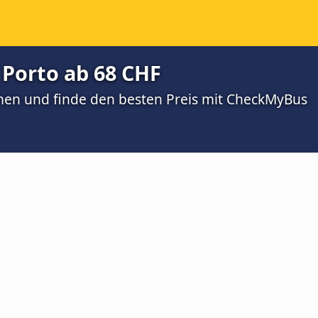
 Porto ab 68 CHF
men und finde den besten Preis mit CheckMyBus