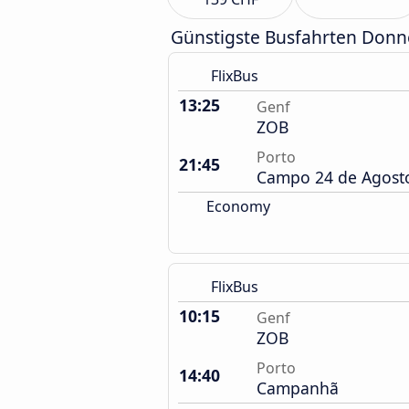
Günstigste Busfahrten Donn
FlixBus
13:25
Genf
ZOB
Porto
21:45
Campo 24 de Agost
Economy
FlixBus
10:15
Genf
ZOB
Porto
14:40
Campanhã