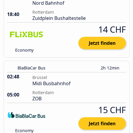
Nord Bahnhof
Rotterdam
18:40
Zuidplein Bushaltestelle
14 CHF
Jetzt finden
Economy
BlaBlaCar Bus
2h 12min
02:48
Brüssel
Midi Busbahnhof
Rotterdam
05:00
ZOB
15 CHF
Jetzt finden
Economy