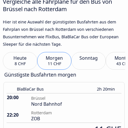
Vergleiche alle Fahrpläne für den Bus von
Brüssel nach Rotterdam
Hier ist eine Auswahl der günstigsten Busfahrten aus dem
Fahrplan von Brüssel nach Rotterdam von verschiedenen
Busunternehmen wie FlixBus, BlaBlaCar Bus oder European
Sleeper für die nächsten Tage.
Heute
Morgen
Sonntag
Mont
8 CHF
11 CHF
43 CH
Günstigste Busfahrten morgen
BlaBlaCar Bus
2h 20min
20:00
Brüssel
Nord Bahnhof
Rotterdam
22:20
ZOB