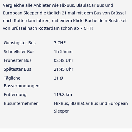
Vergleiche alle Anbieter wie FlixBus, BlaBlaCar Bus und
European Sleeper die täglich 21 mal mit dem Bus von Brüssel
nach Rotterdam fahren, mit einem Klick! Buche dein Busticket
von Brüssel nach Rotterdam schon ab 7 CHF!
Günstigster Bus
7 CHF
Schnellster Bus
1h 55min
Frühester Bus
02:48 Uhr
Spätester Bus
21:45 Uhr
Tägliche
21 Ø
Busverbindungen
Entfernung
119.8 km
Busunternehmen
FlixBus, BlaBlaCar Bus und European
Sleeper