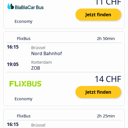
11 CHF
Jetzt finden
Economy
FlixBus
2h 50min
16:15
Brüssel
Nord Bahnhof
Rotterdam
19:05
ZOB
14 CHF
Jetzt finden
Economy
FlixBus
2h 25min
16:15
Brüssel