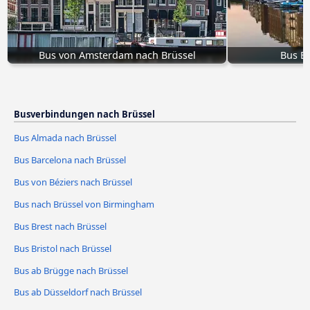
Bus von Amsterdam nach Brüssel
Bus Br
Busverbindungen nach Brüssel
Bus Almada nach Brüssel
Bus Barcelona nach Brüssel
Bus von Béziers nach Brüssel
Bus nach Brüssel von Birmingham
Bus Brest nach Brüssel
Bus Bristol nach Brüssel
Bus ab Brügge nach Brüssel
Bus ab Düsseldorf nach Brüssel