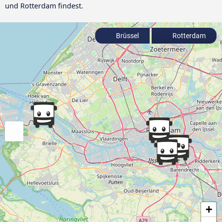
und Rotterdam findest.
Brüssel
Rotterdam
+