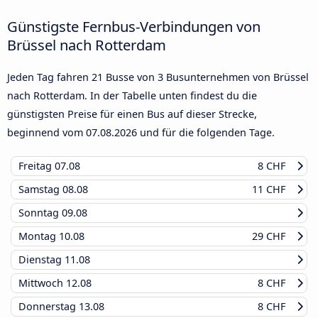
Günstigste Fernbus-Verbindungen von
Brüssel nach Rotterdam
Jeden Tag fahren 21 Busse von 3 Busunternehmen von Brüssel
nach Rotterdam. In der Tabelle unten findest du die
günstigsten Preise für einen Bus auf dieser Strecke,
beginnend vom
07.08.2026
und für die folgenden Tage.
Freitag
07.08
8 CHF
Samstag
08.08
11 CHF
Sonntag
09.08
Montag
10.08
29 CHF
Dienstag
11.08
Mittwoch
12.08
8 CHF
Donnerstag
13.08
8 CHF