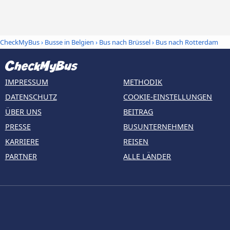
CheckMyBus
›
Busse in Belgien
›
Bus nach Brüssel
›
Bus nach Rotterdam
IMPRESSUM
METHODIK
DATENSCHUTZ
COOKIE-EINSTELLUNGEN
ÜBER UNS
BEITRAG
PRESSE
BUSUNTERNEHMEN
KARRIERE
REISEN
PARTNER
ALLE LÄNDER