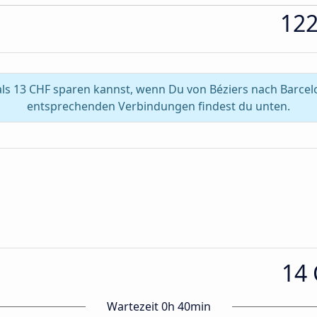
12
ls 13 CHF sparen kannst, wenn Du von Béziers nach Barcelo
entsprechenden Verbindungen findest du unten.
14
Wartezeit 0h 40min