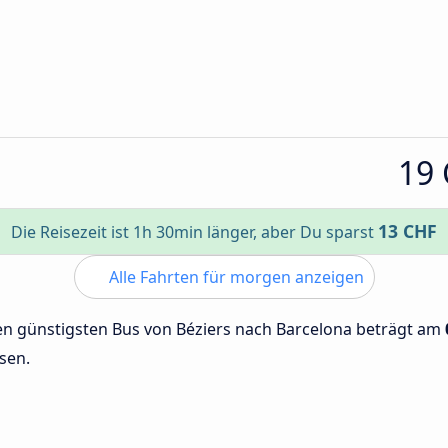
19
13 CHF
Die Reisezeit ist 1h 30min länger, aber Du sparst
Alle Fahrten für morgen anzeigen
den günstigsten Bus von Béziers nach Barcelona beträgt am
sen.