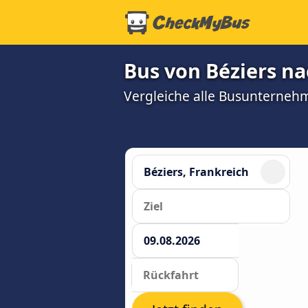
Bus von Béziers na
Vergleiche alle Busunterneh