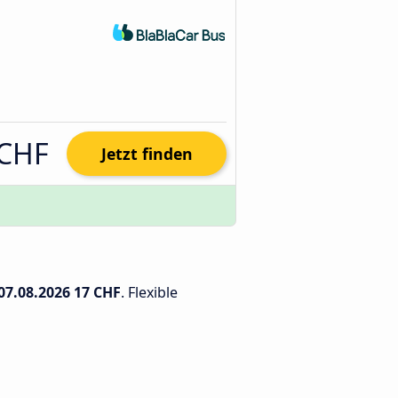
 CHF
Jetzt finden
07.08.2026
17 CHF
. Flexible