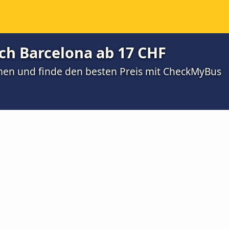
ch Barcelona ab 17 CHF
men und finde den besten Preis mit CheckMyBus