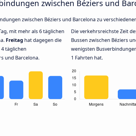
rbindungen zwischen Béziers und Bar
rbindungen zwischen Béziers und Barcelona zu verschieden
Tag, mit mehr als 6 täglichen
Die verkehrsreichste Zeit de
na.
Freitag
hat dagegen die
Bussen zwischen Béziers u
4 täglichen
wenigsten Busverbindungen 
s und Barcelona.
1 Fahrten hat.