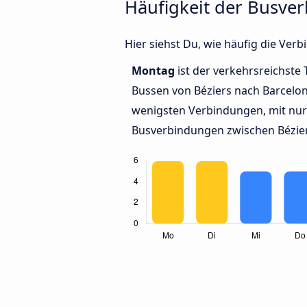
Häufigkeit der Busve
Hier siehst Du, wie häufig die Ve
Montag
ist der verkehrsreichste 
Bussen von Béziers nach Barcelo
wenigsten Verbindungen, mit nur 
Busverbindungen zwischen Bézier