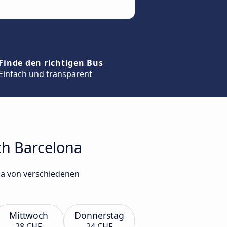
Finde den richtigen Bus
Einfach und transparent
ch Barcelona
na von verschiedenen
Mittwoch
Donnerstag
28 CHF
24 CHF