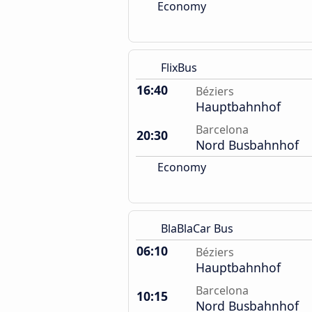
Economy
FlixBus
16:40
Béziers
Hauptbahnhof
Barcelona
20:30
Nord Busbahnhof
Economy
BlaBlaCar Bus
06:10
Béziers
Hauptbahnhof
Barcelona
10:15
Nord Busbahnhof