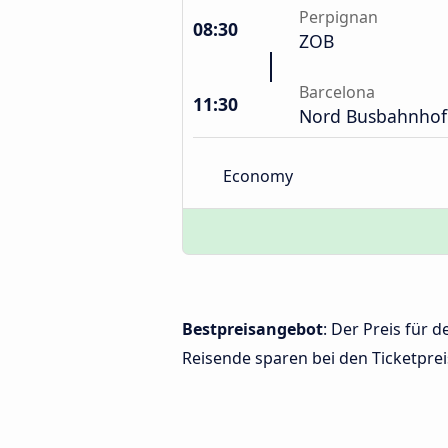
Perpignan
08:30
ZOB
Barcelona
11:30
Nord Busbahnhof
Economy
Bestpreisangebot
: Der Preis für 
Reisende sparen bei den Ticketprei