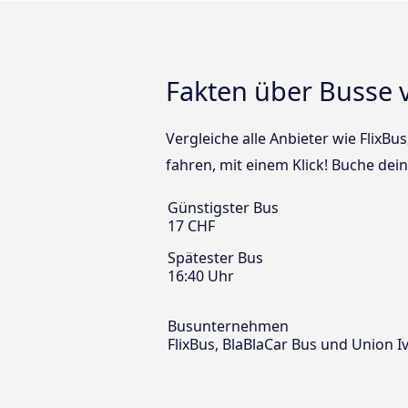
Fakten über Busse 
Vergleiche alle Anbieter wie FlixBu
fahren, mit einem Klick! Buche dei
Günstigster Bus
17 CHF
Spätester Bus
16:40 Uhr
Busunternehmen
FlixBus, BlaBlaCar Bus und Union I