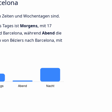
celona
en Zeiten und Wochentagen sind.
s Tages ist
Morgens,
mit 17
nd Barcelona, während
Abend
die
von Béziers nach Barcelona, mit