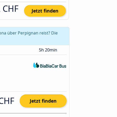
2 CHF
Jetzt finden
na über Perpignan reist? Die
5h 20min
 CHF
Jetzt finden