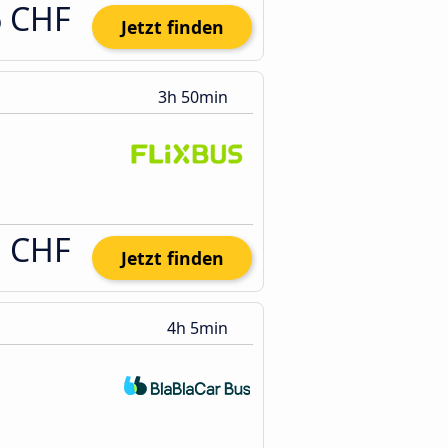
6 CHF
Jetzt finden
3h 50min
1 CHF
Jetzt finden
4h 5min