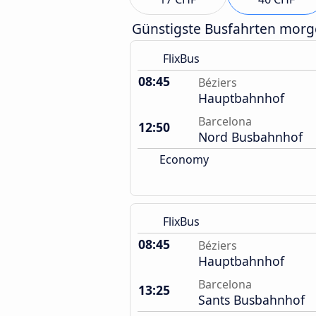
Günstigste Busfahrten mor
FlixBus
08:45
Béziers
Hauptbahnhof
Barcelona
12:50
Nord Busbahnhof
Economy
FlixBus
08:45
Béziers
Hauptbahnhof
Barcelona
13:25
Sants Busbahnhof