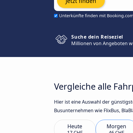
Jetzt finden
Unterkünfte finden mit Booking.co
Suche dein Reiseziel
Millionen von Angeboten w
Vergleiche alle Fah
Hier ist eine Auswahl der günstig
Busunternehmen wie FlixBus, BlaBl
Heute
Morgen
17 CHF
46 CHF