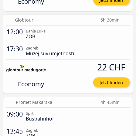
Economy
Jetzt finden
Globtour
5h 30min
12:00
Banja Luka
ZOB
17:30
Zagreb
Muzej suv.umjetnosti
22 CHF
Economy
Jetzt finden
Promet Makarska
4h 45min
09:00
Split
Busbahnhof
13:45
Zagreb
ZOB