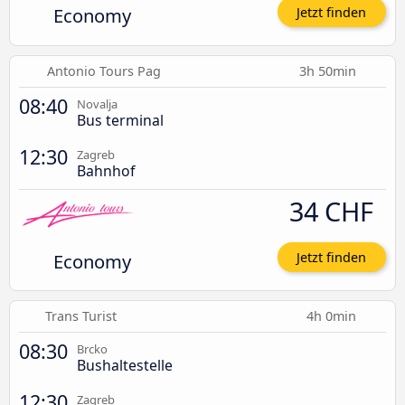
Economy
Jetzt finden
Antonio Tours Pag
3h 50min
08:40
Novalja
Bus terminal
12:30
Zagreb
Bahnhof
34 CHF
Economy
Jetzt finden
Trans Turist
4h 0min
08:30
Brcko
Bushaltestelle
12:30
Zagreb