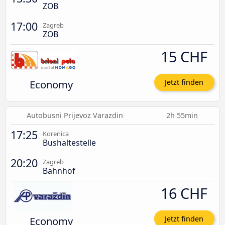
ZOB
17:00
Zagreb
ZOB
15 CHF
Economy
Jetzt finden
Autobusni Prijevoz Varazdin
2h 55min
17:25
Korenica
Bushaltestelle
20:20
Zagreb
Bahnhof
16 CHF
Economy
Jetzt finden