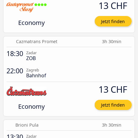
13 CHF
Economy
Jetzt finden
Cazmatrans Promet
3h 30min
18:30
Zadar
ZOB
22:00
Zagreb
Bahnhof
13 CHF
Economy
Jetzt finden
Brioni Pula
3h 30min
13:30
Zadar