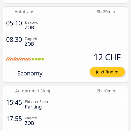
Autotrans
3h 20min
05:10
Đakovo
ZOB
08:30
Zagreb
ZOB
12 CHF
Economy
Jetzt finden
Autopromet Slunj
2h 10min
15:45
Plitvicer Seen
Parking
17:55
Zagreb
ZOB