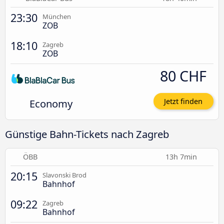
23:30
München
ZOB
18:10
Zagreb
ZOB
80 CHF
Economy
Jetzt finden
Günstige Bahn-Tickets nach Zagreb
ÖBB
13h 7min
20:15
Slavonski Brod
Bahnhof
09:22
Zagreb
Bahnhof