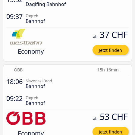
Daglfing Bahnhof
09:37
Zagreb
Bahnhof
37 CHF
ab
Economy
Jetzt finden
ÖBB
15h 16min
18:06
Slavonski Brod
Bahnhof
09:22
Zagreb
Bahnhof
53 CHF
ab
Economy
Jetzt finden