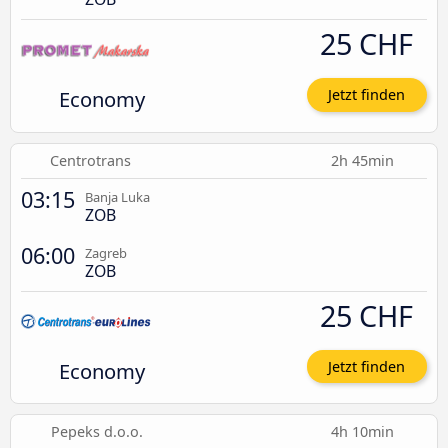
25 CHF
Economy
Jetzt finden
Centrotrans
2h 45min
03:15
Banja Luka
ZOB
06:00
Zagreb
ZOB
25 CHF
Economy
Jetzt finden
Pepeks d.o.o.
4h 10min