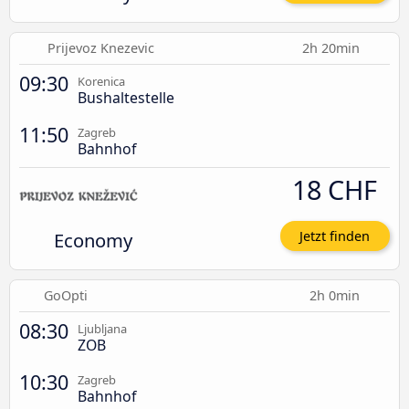
Prijevoz Knezevic
2h 20min
09:30
Korenica
Bushaltestelle
11:50
Zagreb
Bahnhof
18 CHF
Economy
Jetzt finden
GoOpti
2h 0min
08:30
Ljubljana
ZOB
10:30
Zagreb
Bahnhof