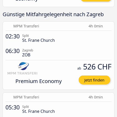
Günstige Mitfahrgelegenheit nach Zagreb
MPM Transferi
4h 0min
02:30
Split
St. Frane Church
06:30
Zagreb
ZOB
526 CHF
ab
Premium Economy
Jetzt finden
MPM Transferi
4h 0min
05:30
Split
St. Frane Church