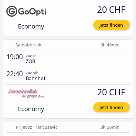
20 CHF
Economy
Jetzt finden
Samoborcek
3h 40min
19:00
Zadar
ZOB
22:40
Zagreb
Bahnhof
20 CHF
Economy
Jetzt finden
Prijevoz Francuzevic
3h 30min