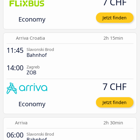
7 CHF
Economy
Jetzt finden
Arriva Croatia
2h 15min
11:45
Slavonski Brod
Bahnhof
14:00
Zagreb
ZOB
7 CHF
Economy
Jetzt finden
Arriva
2h 30min
06:00
Slavonski Brod
Bahnhof