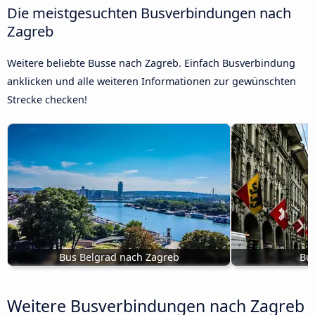
Die meistgesuchten Busverbindungen nach
Zagreb
Weitere beliebte Busse nach Zagreb. Einfach Busverbindung
anklicken und alle weiteren Informationen zur gewünschten
Strecke checken!
Bus Belgrad nach Zagreb
Bus
Weitere Busverbindungen nach Zagreb