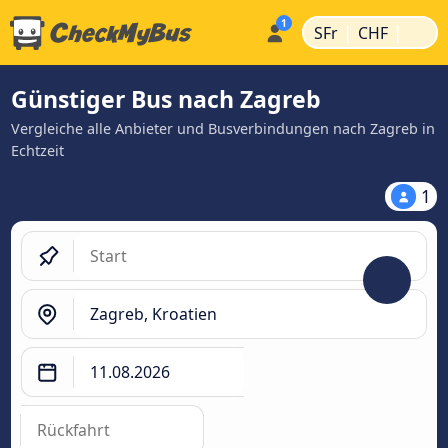
|
|
SFr
CHF
Günstiger Bus nach Zagreb
Vergleiche alle Anbieter und Busverbindungen nach Zagreb in
Echtzeit
1