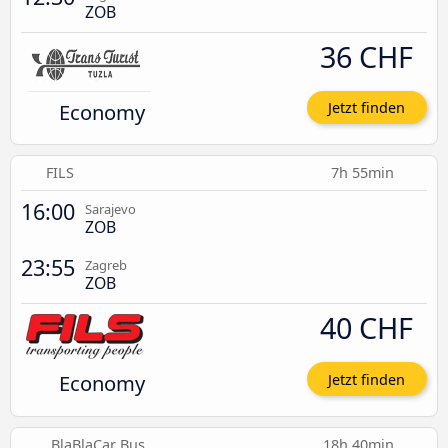
ZOB
36 CHF
Economy
Jetzt finden
FILS
7h 55min
16:00
Sarajevo
ZOB
23:55
Zagreb
ZOB
40 CHF
Economy
Jetzt finden
BlaBlaCar Bus
18h 40min