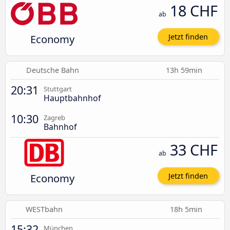
18 CHF
ab
Economy
Jetzt finden
Deutsche Bahn
13h 59min
20:31
Stuttgart
Hauptbahnhof
10:30
Zagreb
Bahnhof
33 CHF
ab
Economy
Jetzt finden
WESTbahn
18h 5min
15:32
München