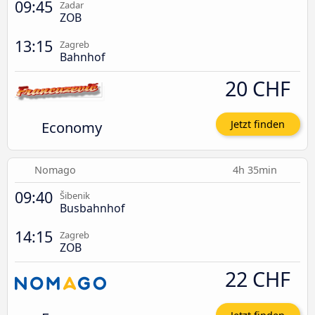
09:45
Zadar
ZOB
13:15
Zagreb
Bahnhof
20 CHF
Economy
Jetzt finden
Nomago
4h 35min
09:40
Šibenik
Busbahnhof
14:15
Zagreb
ZOB
22 CHF