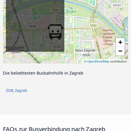
+
−
©
OpenStreetMap
contributors
Die beliebtesten Busbahnhöfe in Zagreb
ZOB, Zagreb
FAQs zur Busverbindung nach Zagreb