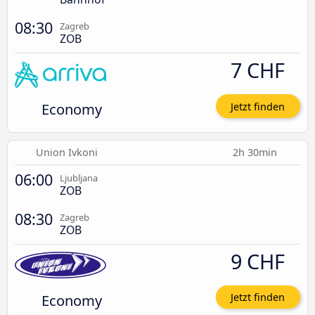
08:30
Zagreb
ZOB
7 CHF
Economy
Jetzt finden
Union Ivkoni
2h 30min
06:00
Ljubljana
ZOB
08:30
Zagreb
ZOB
9 CHF
Economy
Jetzt finden