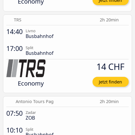
Economy
Jetzt finden
TRS
2h 20min
14:40
Livno
Busbahnhof
17:00
Split
Busbahnhof
14 CHF
Economy
Jetzt finden
Antonio Tours Pag
2h 20min
07:50
Zadar
ZOB
10:10
Split
Busbahnhof