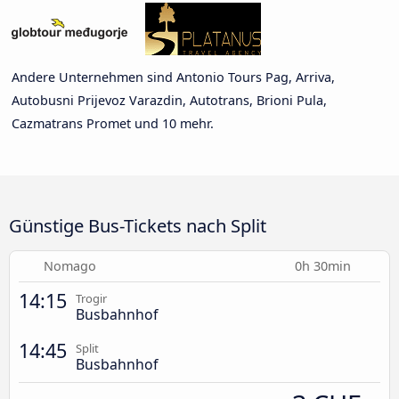
Andere Unternehmen sind Antonio Tours Pag, Arriva,
Autobusni Prijevoz Varazdin, Autotrans, Brioni Pula,
Cazmatrans Promet und 10 mehr.
Günstige Bus-Tickets nach Split
Nomago
0h 30min
14:15
Trogir
Busbahnhof
14:45
Split
Busbahnhof