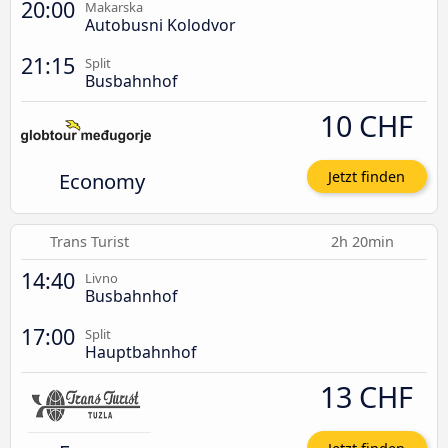
20:00
Makarska
Autobusni Kolodvor
21:15
Split
Busbahnhof
10 CHF
Economy
Jetzt finden
Trans Turist
2h 20min
14:40
Livno
Busbahnhof
17:00
Split
Hauptbahnhof
13 CHF