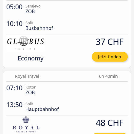
05:00
Sarajevo
ZOB
10:10
Split
Busbahnhof
37 CHF
Economy
Jetzt finden
Royal Travel
6h 40min
07:10
Kotor
ZOB
13:50
Split
Hauptbahnhof
48 CHF