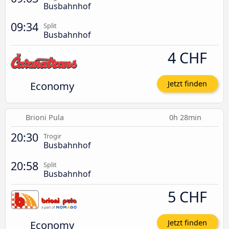
Busbahnhof
09:34
Split
Busbahnhof
4 CHF
Economy
Jetzt finden
Brioni Pula
0h 28min
20:30
Trogir
Busbahnhof
20:58
Split
Busbahnhof
5 CHF
Economy
Jetzt finden