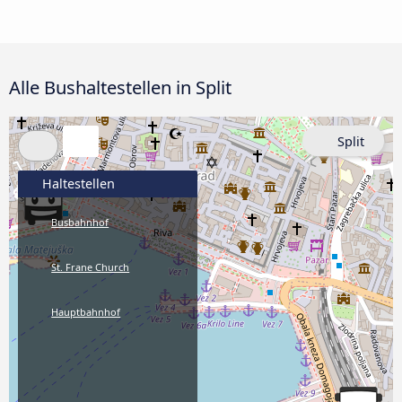
Alle Bushaltestellen in Split
Split
Haltestellen
Busbahnhof
St. Frane Church
Hauptbahnhof