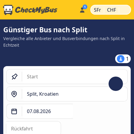
|
|
SFr
CHF
Günstiger Bus nach Split
Vergleiche alle Anbieter und Busverbindungen nach Split in
Echtzeit
1