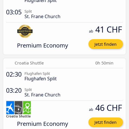
Flughafen Split
03:05
Split
St. Frane Church
41 CHF
ab
Premium Economy
Jetzt finden
Croatia Shuttle
0h 50min
02:30
Flughafen Split
Flughafen Split
03:20
Split
St. Frane Church
46 CHF
ab
Premium Economy
Jetzt finden