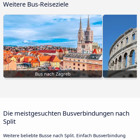
Weitere Bus-Reiseziele
Bus nach Zagreb
B
Die meistgesuchten Busverbindungen nach
Split
Weitere beliebte Busse nach Split. Einfach Busverbindung