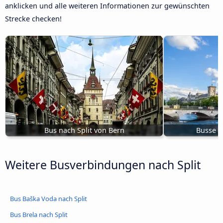
anklicken und alle weiteren Informationen zur gewünschten
Strecke checken!
Bus nach Split von Bern
Busse v
Weitere Busverbindungen nach Split
Bus Baška Voda nach Split
Bus Brela nach Split