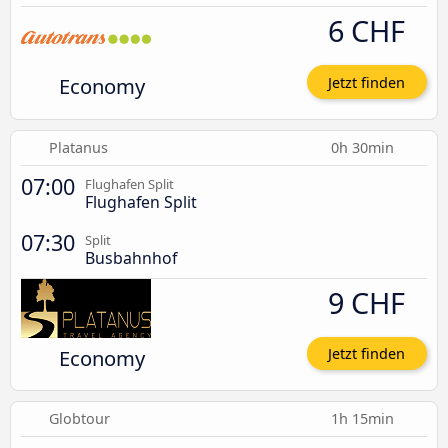
6 CHF
Economy
Jetzt finden
Platanus
0h 30min
07:00
Flughafen Split
Flughafen Split
07:30
Split
Busbahnhof
9 CHF
Economy
Jetzt finden
Globtour
1h 15min