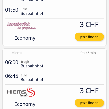
01:50
Split
Busbahnhof
3 CHF
Economy
Jetzt finden
Hiems
0h 45min
06:00
Trogir
Busbahnhof
06:45
Split
Busbahnhof
3 CHF
Economy
Jetzt finden