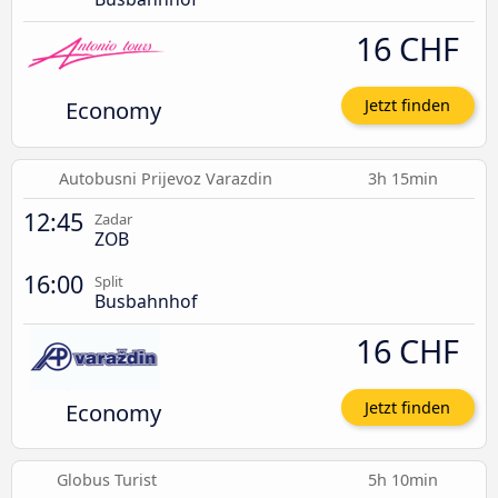
16 CHF
Economy
Jetzt finden
Autobusni Prijevoz Varazdin
3h 15min
12:45
Zadar
ZOB
16:00
Split
Busbahnhof
16 CHF
Economy
Jetzt finden
Globus Turist
5h 10min