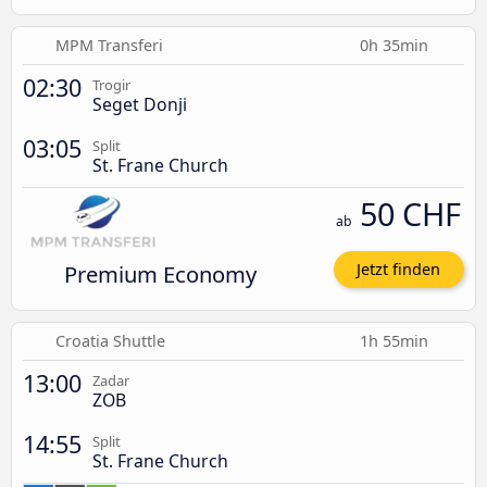
MPM Transferi
0h 35min
02:30
Trogir
Seget Donji
03:05
Split
St. Frane Church
50 CHF
ab
Premium Economy
Jetzt finden
Croatia Shuttle
1h 55min
13:00
Zadar
ZOB
14:55
Split
St. Frane Church