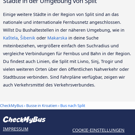
Städte in der Umgebung von Split
Einige weitere Städte in der Region von Split sind an das
nationale und internationale Fernbusnetz angeschlossen.
Willst Du Bushaltestellen in der näheren Umgebung, wie in
Kaštela
,
Šibenik
oder
Makarska
in deine Suche
miteinbeziehen, vergrößere einfach den Suchradius und
vergleiche Verbindungen für Fernbus und Bahn in der Region.
Du findest auch Linien, die Split mit Livno, Sinj, Trogir und
vielen weiteren Orten über den öffentlichen Nahverkehr oder
Stadtbusse verbinden. Sind Fahrpläne verfügbar, zeigen wir
auch Verkehrsmittel des Verkehrsverbundes.
CheckMyBus
›
Busse in Kroatien
› Bus nach Split
IMPRESSUM
COOKIE-EINSTELLUNGEN