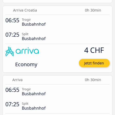
Arriva Croatia
0h 30min
06:55
Trogir
Busbahnhof
07:25
Split
Busbahnhof
4 CHF
Economy
Jetzt finden
Arriva
0h 30min
06:55
Trogir
Busbahnhof
07:25
Split
Busbahnhof