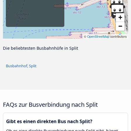
+
−
©
OpenStreetMap
contributors
Die beliebtesten Busbahnhöfe in Split
Busbahnhof, Split
FAQs zur Busverbindung nach Split
Gibt es einen direkten Bus nach Split?
Ob es eine direkte Busverbindung nach Split gibt, hängt