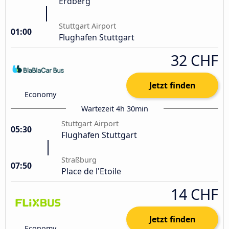
Erdberg
Stuttgart Airport
01:00
Flughafen Stuttgart
32 CHF
Jetzt finden
Economy
Wartezeit 4h 30min
Stuttgart Airport
05:30
Flughafen Stuttgart
Straßburg
07:50
Place de l'Etoile
14 CHF
Jetzt finden
Economy