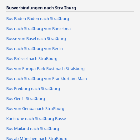
Busverbindungen nach Straßburg
Bus Baden-Baden nach Straßburg
Bus nach Straßburg von Barcelona
Busse von Basel nach Straßburg
Bus nach Straßburg von Berlin
Bus Brüssel nach Straßburg
Bus von Europa-Park Rust nach Straßburg
Bus nach Straßburg von Frankfurt am Main
Bus Freiburg nach Straßburg
Bus Genf - Straßburg
Bus von Genua nach Straßburg
Karlsruhe nach Straßburg Busse
Bus Mailand nach Straßburg
Bus ab München nach Straßburg