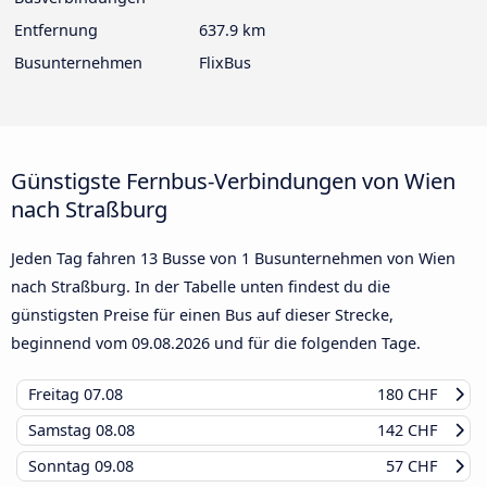
Entfernung
637.9 km
Busunternehmen
FlixBus
Günstigste Fernbus-Verbindungen von Wien
nach Straßburg
Jeden Tag fahren 13 Busse von 1 Busunternehmen von Wien
nach Straßburg. In der Tabelle unten findest du die
günstigsten Preise für einen Bus auf dieser Strecke,
beginnend vom
09.08.2026
und für die folgenden Tage.
Freitag
07.08
180 CHF
Samstag
08.08
142 CHF
Sonntag
09.08
57 CHF