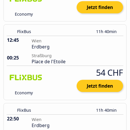
Jetzt finden
Economy
FlixBus
11h 40min
12:45
Wien
Erdberg
Straßburg
00:25
Place de l'Etoile
54 CHF
Jetzt finden
Economy
FlixBus
11h 40min
22:50
Wien
Erdberg