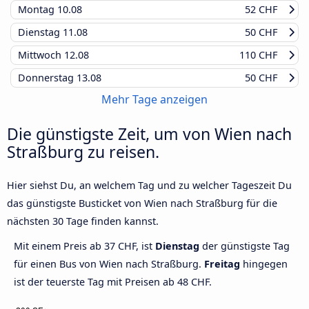
Montag
10.08
52 CHF
Dienstag
11.08
50 CHF
Mittwoch
12.08
110 CHF
Donnerstag
13.08
50 CHF
Mehr Tage anzeigen
Die günstigste Zeit, um von Wien nach
Straßburg zu reisen.
Hier siehst Du, an welchem Tag und zu welcher Tageszeit Du
das günstigste Busticket von Wien nach Straßburg für die
nächsten 30 Tage finden kannst.
Mit einem Preis ab 37 CHF, ist
Dienstag
der günstigste Tag
für einen Bus von Wien nach Straßburg.
Freitag
hingegen
ist der teuerste Tag mit Preisen ab 48 CHF.