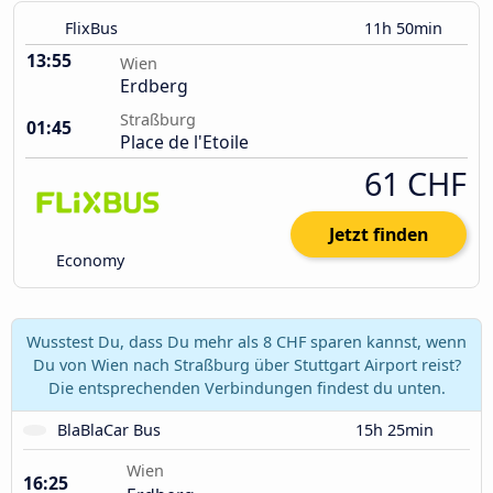
FlixBus
11h 50min
13:55
Wien
Erdberg
Straßburg
01:45
Place de l'Etoile
61 CHF
Jetzt finden
Economy
Wusstest Du, dass Du mehr als 8 CHF sparen kannst, wenn
Du von Wien nach Straßburg über Stuttgart Airport reist?
Die entsprechenden Verbindungen findest du unten.
BlaBlaCar Bus
15h 25min
Wien
16:25