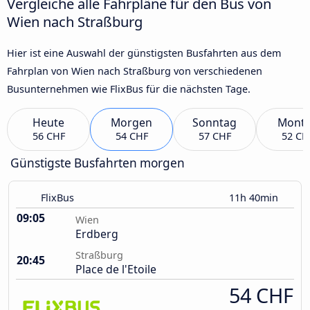
Vergleiche alle Fahrpläne für den Bus von
Wien nach Straßburg
Hier ist eine Auswahl der günstigsten Busfahrten aus dem
Fahrplan von Wien nach Straßburg von verschiedenen
Busunternehmen wie FlixBus für die nächsten Tage.
Heute
Morgen
Sonntag
Mont
56 CHF
54 CHF
57 CHF
52 CH
Günstigste Busfahrten morgen
FlixBus
11h 40min
09:05
Wien
Erdberg
Straßburg
20:45
Place de l'Etoile
54 CHF