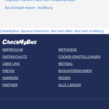
Bus Stuttgart Airport - Straßburg
CheckMyBus
›
Busse in Österreich
›
Bus nach Wien
›
Bus nach Straßburg
IMPRESSUM
METHODIK
DATENSCHUTZ
COOKIE-EINSTELLUNGEN
ÜBER UNS
BEITRAG
PRESSE
BUSUNTERNEHMEN
KARRIERE
REISEN
PARTNER
ALLE LÄNDER