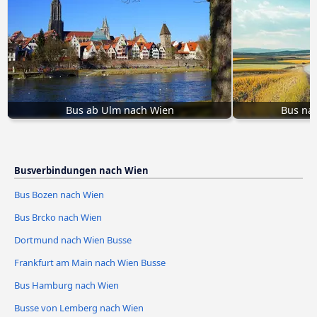
Bus ab Ulm nach Wien
Bus na
Busverbindungen nach Wien
Bus Bozen nach Wien
Bus Brcko nach Wien
Dortmund nach Wien Busse
Frankfurt am Main nach Wien Busse
Bus Hamburg nach Wien
Busse von Lemberg nach Wien