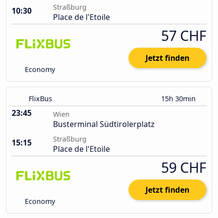
Straßburg
10:30
Place de l'Etoile
57 CHF
Jetzt finden
Economy
FlixBus
15h 30min
23:45
Wien
Busterminal Südtirolerplatz
Straßburg
15:15
Place de l'Etoile
59 CHF
Jetzt finden
Economy