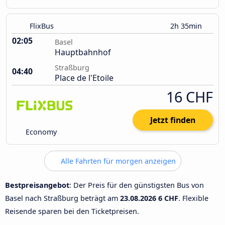
FlixBus
2h 35min
02:05
Basel
Hauptbahnhof
Straßburg
04:40
Place de l'Etoile
16 CHF
Jetzt finden
Economy
Alle Fahrten für morgen anzeigen
Bestpreisangebot
: Der Preis für den günstigsten Bus von
Basel nach Straßburg beträgt am
23.08.2026
6 CHF
. Flexible
Reisende sparen bei den Ticketpreisen.