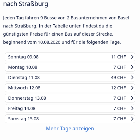
nach Straßburg
Jeden Tag fahren 9 Busse von 2 Busunternehmen von Basel
nach Straßburg. In der Tabelle unten findest du die
günstigsten Preise für einen Bus auf dieser Strecke,
beginnend vom
10.08.2026
und für die folgenden Tage.
Sonntag
09.08
11 CHF
Montag
10.08
7 CHF
Dienstag
11.08
49 CHF
Mittwoch
12.08
12 CHF
Donnerstag
13.08
7 CHF
Freitag
14.08
7 CHF
Samstag
15.08
7 CHF
Mehr Tage anzeigen