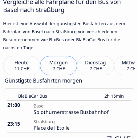
Vergleiche alle Fahrpläne für den Bus von
Basel nach Straßburg
Hier ist eine Auswahl der günstigsten Busfahrten aus dem
Fahrplan von Basel nach Straßburg von verschiedenen
Busunternehmen wie FlixBus oder BlaBlaCar Bus für die
nächsten Tage.
Heute
Morgen
Dienstag
Mittwo
11 CHF
7 CHF
7 CHF
7 CH
Günstigste Busfahrten morgen
BlaBlaCar Bus
2h 15min
21:00
Basel
Solothurnerstrasse Busbahnhof
Straßburg
23:15
Place de l'Etoile