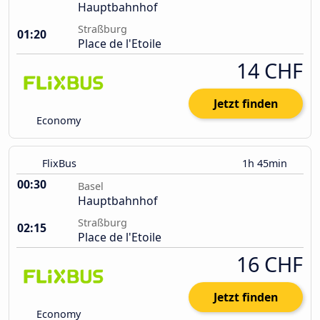
Hauptbahnhof
Straßburg
01:20
Place de l'Etoile
14 CHF
Jetzt finden
Economy
FlixBus
1h 45min
00:30
Basel
Hauptbahnhof
Straßburg
02:15
Place de l'Etoile
16 CHF
Jetzt finden
Economy