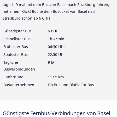
täglich 9 mal mit dem Bus von Basel nach Straßburg fahren,
mit einem Klick! Buche dein Busticket von Basel nach
Straßburg schon ab 6 CHF!
Günstigster Bus
6 CHF
Schnellster Bus
1h 45min
Frühester Bus
06:30 Uhr
Spätester Bus
22:50 Uhr
Tägliche
9 Ø
Busverbindungen
Entfernung
113.5 km
Busunternehmen
FlixBus und BlaBlaCar Bus
Günstigste Fernbus-Verbindungen von Basel