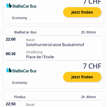
7 CHF
Jetzt finden
Economy
BlaBlaCar Bus
2h 30min
22:00
Basel
Solothurnerstrasse Busbahnhof
Straßburg
00:30
Place de l'Etoile
7 CHF
Jetzt finden
Economy
FlixBus
2h 30min
22:50
Basel