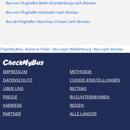
Bus von Flughafen Berlin Brandenburg nach Breslau
Bus von Flughafen Kattowitz nach Breslau
Bus ab Flughafen Warschau Chopin nach Breslau
CheckMyBus
›
Busse in Polen
›
Bus nach Waldenburg
›
Bus nach Breslau
IMPRESSUM
METHODIK
DATENSCHUTZ
COOKIE-EINSTELLUNGEN
ÜBER UNS
BEITRAG
PRESSE
BUSUNTERNEHMEN
KARRIERE
REISEN
PARTNER
ALLE LÄNDER