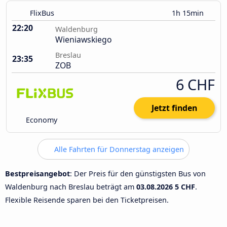
FlixBus
1h 15min
22:20
Waldenburg
Wieniawskiego
Breslau
23:35
ZOB
6 CHF
Jetzt finden
Economy
Alle Fahrten für Donnerstag anzeigen
Bestpreisangebot
: Der Preis für den günstigsten Bus von
Waldenburg nach Breslau beträgt am
03.08.2026
5 CHF
.
Flexible Reisende sparen bei den Ticketpreisen.