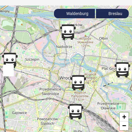
Waldenburg
Breslau
+
−