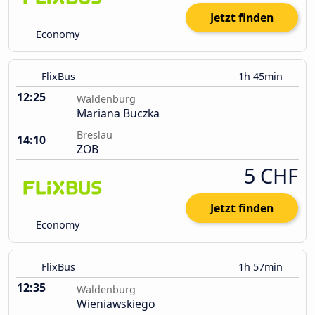
Jetzt finden
Economy
FlixBus
1h 45min
12:25
Waldenburg
Mariana Buczka
Breslau
14:10
ZOB
5 CHF
Jetzt finden
Economy
FlixBus
1h 57min
12:35
Waldenburg
Wieniawskiego