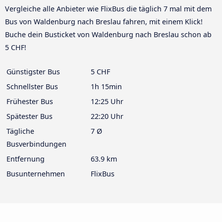
Vergleiche alle Anbieter wie FlixBus die täglich 7 mal mit dem
Bus von Waldenburg nach Breslau fahren, mit einem Klick!
Buche dein Busticket von Waldenburg nach Breslau schon ab
5 CHF!
Günstigster Bus
5 CHF
Schnellster Bus
1h 15min
Frühester Bus
12:25 Uhr
Spätester Bus
22:20 Uhr
Tägliche
7 Ø
Busverbindungen
Entfernung
63.9 km
Busunternehmen
FlixBus