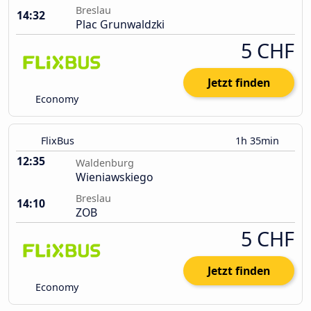
Breslau
14:32
Plac Grunwaldzki
5 CHF
Jetzt finden
Economy
FlixBus
1h 35min
12:35
Waldenburg
Wieniawskiego
Breslau
14:10
ZOB
5 CHF
Jetzt finden
Economy