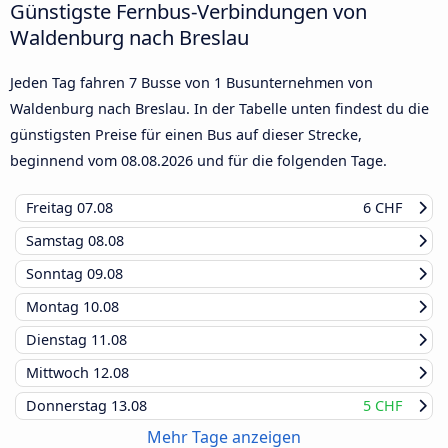
Günstigste Fernbus-Verbindungen von
Waldenburg nach Breslau
Jeden Tag fahren 7 Busse von 1 Busunternehmen von
Waldenburg nach Breslau. In der Tabelle unten findest du die
günstigsten Preise für einen Bus auf dieser Strecke,
beginnend vom
08.08.2026
und für die folgenden Tage.
Freitag
07.08
6 CHF
Samstag
08.08
Sonntag
09.08
Montag
10.08
Dienstag
11.08
Mittwoch
12.08
Donnerstag
13.08
5 CHF
Mehr Tage anzeigen