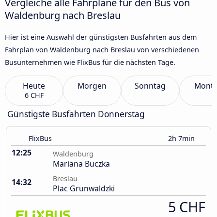
Vergleiche alle Fahrpläne für den Bus von
Waldenburg nach Breslau
Hier ist eine Auswahl der günstigsten Busfahrten aus dem
Fahrplan von Waldenburg nach Breslau von verschiedenen
Busunternehmen wie FlixBus für die nächsten Tage.
Heute
Morgen
Sonntag
Mont
6 CHF
Günstigste Busfahrten Donnerstag
FlixBus
2h 7min
12:25
Waldenburg
Mariana Buczka
Breslau
14:32
Plac Grunwaldzki
5 CHF