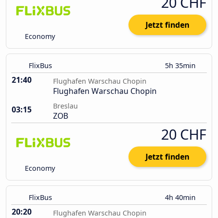
20 CHF
Jetzt finden
Economy
FlixBus
5h 35min
21:40
Flughafen Warschau Chopin
Flughafen Warschau Chopin
Breslau
03:15
ZOB
20 CHF
Jetzt finden
Economy
FlixBus
4h 40min
20:20
Flughafen Warschau Chopin