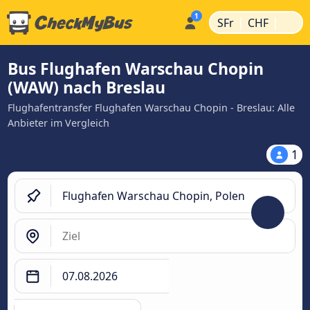
|
|
SFr
CHF
Bus Flughafen Warschau Chopin
(WAW) nach Breslau
Flughafentransfer Flughafen Warschau Chopin - Breslau: Alle
Anbieter im Vergleich
1