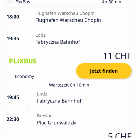
FlixBus
4h 30min
Flughafen Warschau Chopin
18:00
Flughafen Warschau Chopin
Lodz
19:35
Fabryczna Bahnhof
11 CHF
Jetzt finden
Economy
Wartezeit 0h 10min
Lodz
19:45
Fabryczna Bahnhof
Breslau
22:30
Plac Grunwaldzki
5 CHF