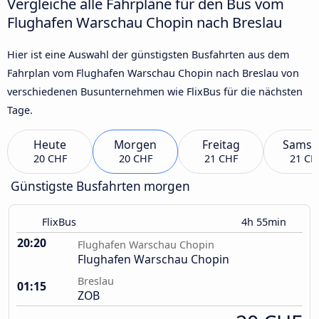
Vergleiche alle Fahrpläne für den Bus vom
Flughafen Warschau Chopin nach Breslau
Hier ist eine Auswahl der günstigsten Busfahrten aus dem
Fahrplan vom Flughafen Warschau Chopin nach Breslau von
verschiedenen Busunternehmen wie FlixBus für die nächsten
Tage.
Heute
Morgen
Freitag
Samst
20 CHF
20 CHF
21 CHF
21 CH
Günstigste Busfahrten morgen
FlixBus
4h 55min
20:20
Flughafen Warschau Chopin
Flughafen Warschau Chopin
Breslau
01:15
ZOB