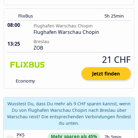
FlixBus
5h 25min
08:00
Flughafen Warschau Chopin
Flughafen Warschau Chopin
Breslau
13:25
ZOB
21 CHF
Jetzt finden
Economy
Wusstest Du, dass Du mehr als 9 CHF sparen kannst, wenn
Du von Flughafen Warschau Chopin nach Breslau über
Warschau reist? Die entsprechenden Verbindungen findest
du unten.
PKS 
Mehr sparen als 45%
7h 5min