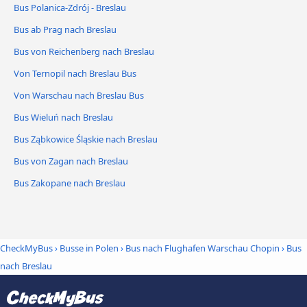
Bus Polanica-Zdrój - Breslau
Bus ab Prag nach Breslau
Bus von Reichenberg nach Breslau
Von Ternopil nach Breslau Bus
Von Warschau nach Breslau Bus
Bus Wieluń nach Breslau
Bus Ząbkowice Śląskie nach Breslau
Bus von Zagan nach Breslau
Bus Zakopane nach Breslau
CheckMyBus
›
Busse in Polen
›
Bus nach Flughafen Warschau Chopin
›
Bus
nach Breslau