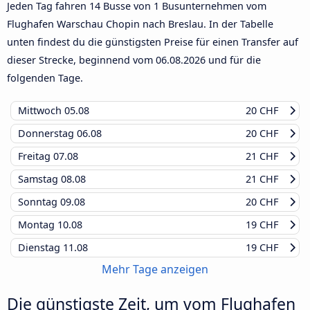
Jeden Tag fahren 14 Busse von 1 Busunternehmen vom
Flughafen Warschau Chopin nach Breslau. In der Tabelle
unten findest du die günstigsten Preise für einen Transfer auf
dieser Strecke, beginnend vom
06.08.2026
und für die
folgenden Tage.
Mittwoch
05.08
20 CHF
Donnerstag
06.08
20 CHF
Freitag
07.08
21 CHF
Samstag
08.08
21 CHF
Sonntag
09.08
20 CHF
Montag
10.08
19 CHF
Dienstag
11.08
19 CHF
Mehr Tage anzeigen
Die günstigste Zeit, um vom Flughafen