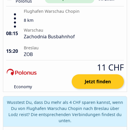
Polonus
Flughafen Warschau Chopin
8 km
Warschau
08:15
Zachodnia Busbahnhof
Breslau
15:20
ZOB
11 CHF
Jetzt finden
Economy
Wusstest Du, dass Du mehr als 4 CHF sparen kannst, wenn
Du von Flughafen Warschau Chopin nach Breslau über
Lodz reist? Die entsprechenden Verbindungen findest du
unten.