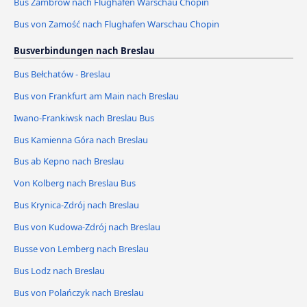
Bus Zambrów nach Flughafen Warschau Chopin
Bus von Zamość nach Flughafen Warschau Chopin
Busverbindungen nach Breslau
Bus Bełchatów - Breslau
Bus von Frankfurt am Main nach Breslau
Iwano-Frankiwsk nach Breslau Bus
Bus Kamienna Góra nach Breslau
Bus ab Kepno nach Breslau
Von Kolberg nach Breslau Bus
Bus Krynica-Zdrój nach Breslau
Bus von Kudowa-Zdrój nach Breslau
Busse von Lemberg nach Breslau
Bus Lodz nach Breslau
Bus von Polańczyk nach Breslau