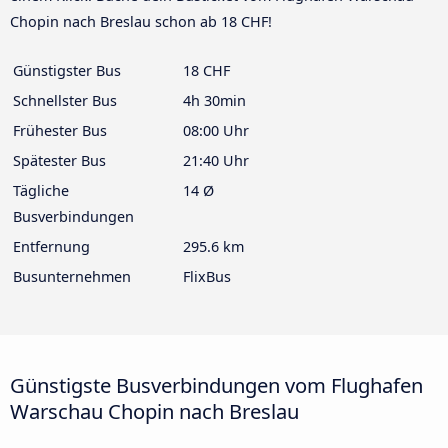
Chopin nach Breslau schon ab 18 CHF!
Günstigster Bus
18 CHF
Schnellster Bus
4h 30min
Frühester Bus
08:00 Uhr
Spätester Bus
21:40 Uhr
Tägliche
14 Ø
Busverbindungen
Entfernung
295.6 km
Busunternehmen
FlixBus
Günstigste Busverbindungen vom Flughafen
Warschau Chopin nach Breslau