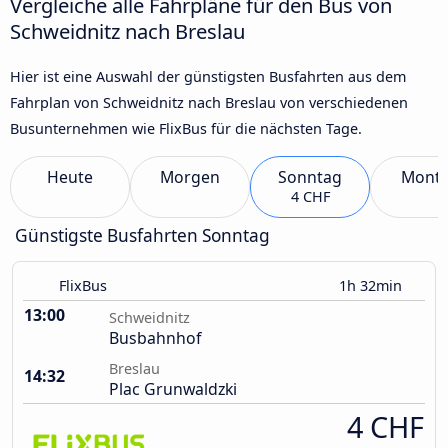
Vergleiche alle Fahrpläne für den Bus von
Schweidnitz nach Breslau
Hier ist eine Auswahl der günstigsten Busfahrten aus dem
Fahrplan von Schweidnitz nach Breslau von verschiedenen
Busunternehmen wie FlixBus für die nächsten Tage.
Heute
Morgen
Sonntag
Mont
4 CHF
Günstigste Busfahrten Sonntag
FlixBus
1h 32min
13:00
Schweidnitz
Busbahnhof
Breslau
14:32
Plac Grunwaldzki
4 CHF