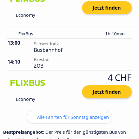
Jetzt finden
Economy
FlixBus
1h 10min
13:00
Schweidnitz
Busbahnhof
Breslau
14:10
ZOB
4 CHF
Jetzt finden
Economy
Alle Fahrten für Sonntag anzeigen
Bestpreisangebot
: Der Preis für den günstigsten Bus von