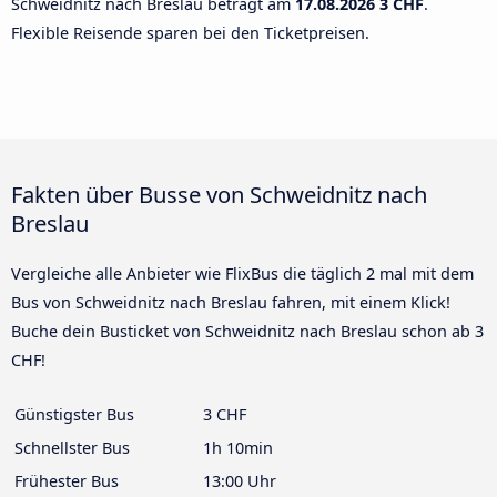
Schweidnitz nach Breslau beträgt am
17.08.2026
3 CHF
.
Flexible Reisende sparen bei den Ticketpreisen.
Fakten über Busse von Schweidnitz nach
Breslau
Vergleiche alle Anbieter wie FlixBus die täglich 2 mal mit dem
Bus von Schweidnitz nach Breslau fahren, mit einem Klick!
Buche dein Busticket von Schweidnitz nach Breslau schon ab 3
CHF!
Günstigster Bus
3 CHF
Schnellster Bus
1h 10min
Frühester Bus
13:00 Uhr