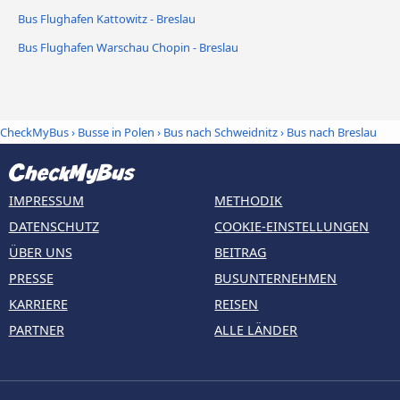
Bus Flughafen Kattowitz - Breslau
Bus Flughafen Warschau Chopin - Breslau
CheckMyBus
›
Busse in Polen
›
Bus nach Schweidnitz
›
Bus nach Breslau
IMPRESSUM
METHODIK
DATENSCHUTZ
COOKIE-EINSTELLUNGEN
ÜBER UNS
BEITRAG
PRESSE
BUSUNTERNEHMEN
KARRIERE
REISEN
PARTNER
ALLE LÄNDER