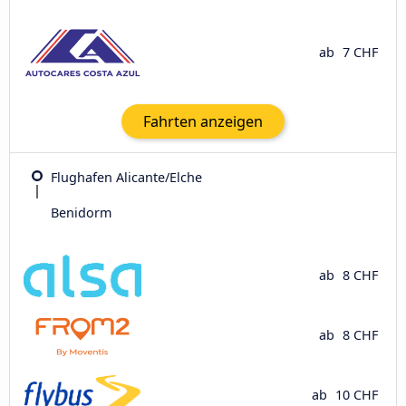
ab
7 CHF
Fahrten anzeigen
Flughafen Alicante/Elche
Benidorm
ab
8 CHF
ab
8 CHF
ab
10 CHF