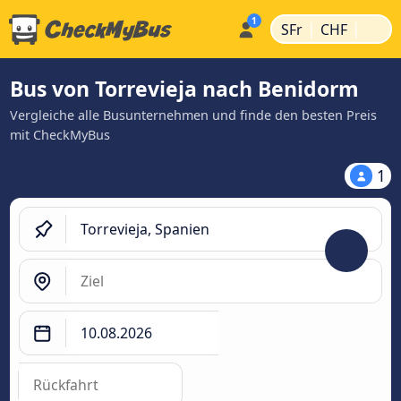
|
|
SFr
CHF
Bus von Torrevieja nach Benidorm
Vergleiche alle Busunternehmen und finde den besten Preis
mit CheckMyBus
1