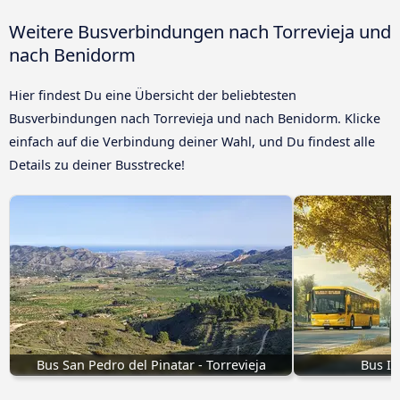
Weitere Busverbindungen nach Torrevieja und
nach Benidorm
Hier findest Du eine Übersicht der beliebtesten
Busverbindungen nach Torrevieja und nach Benidorm. Klicke
einfach auf die Verbindung deiner Wahl, und Du findest alle
Details zu deiner Busstrecke!
Bus San Pedro del Pinatar - Torrevieja
Bus Ir