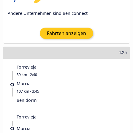
Andere Unternehmen sind Beniconnect
Fahrten anzeigen
4:25
Torrevieja
39 km - 2:40
Murcia
107 km - 3:45
Benidorm
Torrevieja
Murcia