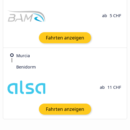
ab
5 CHF
Fahrten anzeigen
Murcia
Benidorm
ab
11 CHF
Fahrten anzeigen