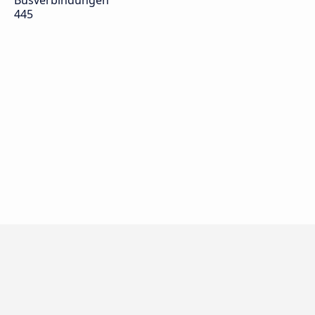
Busverbindungen
445