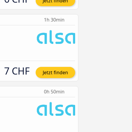
Jetzt finden
1h 30min
7 CHF
Jetzt finden
0h 50min