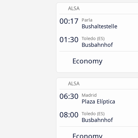
ALSA
00:17
Parla
Bushaltestelle
01:30
Toledo (ES)
Busbahnhof
Economy
ALSA
06:30
Madrid
Plaza Elíptica
08:00
Toledo (ES)
Busbahnhof
Economy