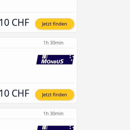
10 CHF
Jetzt finden
1h 30min
10 CHF
Jetzt finden
1h 30min