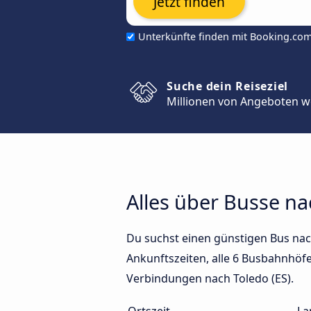
Jetzt finden
Unterkünfte finden mit Booking.co
Suche dein Reiseziel
Millionen von Angeboten w
Alles über Busse na
Du suchst einen günstigen Bus nach
Ankunftszeiten, alle 6 Busbahnhöfe 
Verbindungen nach Toledo (ES).