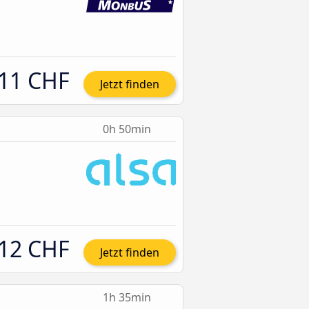
11 CHF
Jetzt finden
0h 50min
12 CHF
Jetzt finden
1h 35min