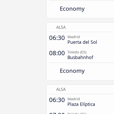
Economy
ALSA
06:30
Madrid
Puerta del Sol
08:00
Toledo (ES)
Busbahnhof
Economy
ALSA
06:30
Madrid
Plaza Elíptica