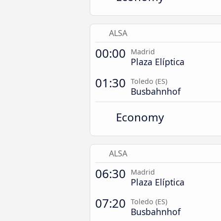
ALSA
00:00
Madrid
Plaza Elíptica
01:30
Toledo (ES)
Busbahnhof
Economy
ALSA
06:30
Madrid
Plaza Elíptica
07:20
Toledo (ES)
Busbahnhof