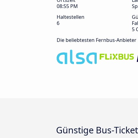
Ortszeit
La
08:55 PM
Sp
Haltestellen
Gü
6
Fa
5 
Die beliebtesten Fernbus-Anbieter
Günstige Bus-Ticket