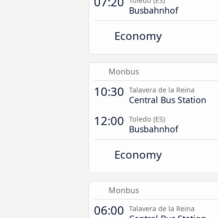
07:20
Toledo (ES)
Busbahnhof
Economy
Monbus
10:30
Talavera de la Reina
Central Bus Station
12:00
Toledo (ES)
Busbahnhof
Economy
Monbus
06:00
Talavera de la Reina