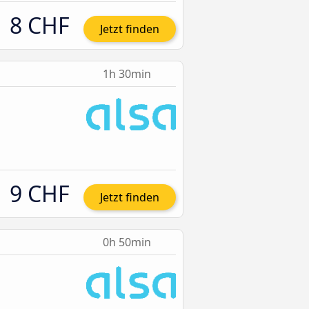
8 CHF
Jetzt finden
1h 30min
9 CHF
Jetzt finden
0h 50min