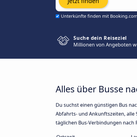
Jetzt finden
Unterkünfte finden mit Booking.co
Suche dein Reiseziel
Millionen von Angeboten w
Alles über Busse na
Du suchst einen günstigen Bus nach
Abfahrts- und Ankunftszeiten, alle 
täglichen Bus-Verbindungen nach P