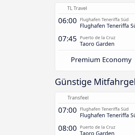
TL Travel
06:00
Flughafen Teneriffa Süd
Flughafen Teneriffa S
07:45
Puerto de la Cruz
Taoro Garden
Premium Economy
Günstige Mitfahrgel
Transfeel
07:00
Flughafen Teneriffa Süd
Flughafen Teneriffa S
08:00
Puerto de la Cruz
Taoro Garden