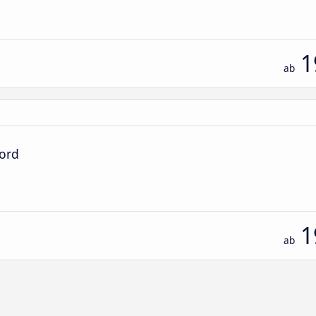
1
ab
Nord
1
ab