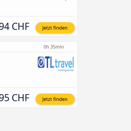
94 CHF
Jetzt finden
0h 35min
95 CHF
Jetzt finden