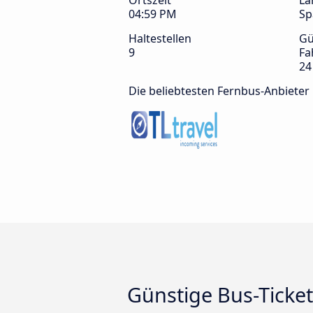
Ortszeit
La
04:59 PM
Sp
Haltestellen
Gü
9
Fa
24
Die beliebtesten Fernbus-Anbieter
Günstige Bus-Ticket