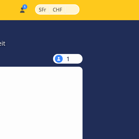
|
|
SFr
CHF
it
1