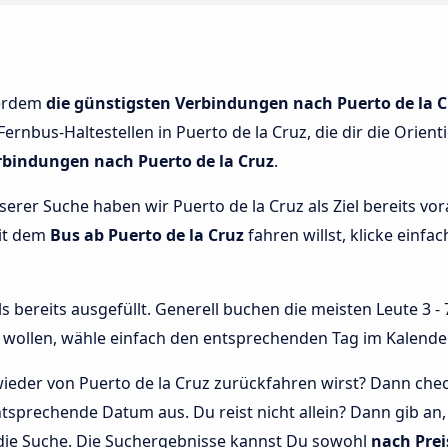
ßerdem
die günstigsten Verbindungen nach Puerto de la C
Fernbus-Haltestellen in Puerto de la Cruz, die dir die Orien
rbindungen nach Puerto de la Cruz
.
nserer Suche haben wir Puerto de la Cruz als Ziel bereits v
mit dem
Bus ab Puerto de la Cruz
fahren willst, klicke einfac
bereits ausgefüllt. Generell buchen die meisten Leute 3 - 7
wollen, wähle einfach den entsprechenden Tag im Kalende
ieder von Puerto de la Cruz zurückfahren wirst? Dann chec
tsprechende Datum aus. Du reist nicht allein? Dann gib an,
 die Suche. Die Suchergebnisse kannst Du sowohl
nach Prei