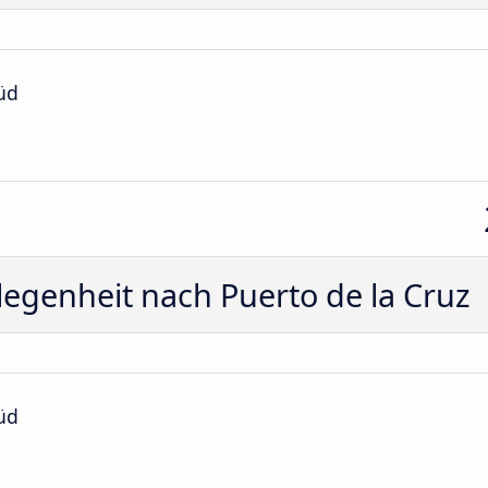
üd
egenheit nach Puerto de la Cruz
üd