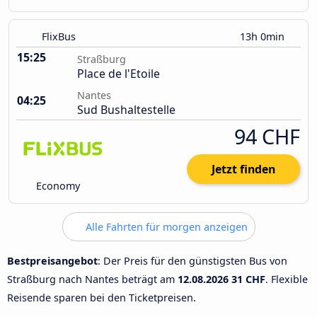
FlixBus
13h 0min
15:25
Straßburg
Place de l'Etoile
Nantes
04:25
Sud Bushaltestelle
94 CHF
Jetzt finden
Economy
Alle Fahrten für morgen anzeigen
Bestpreisangebot
: Der Preis für den günstigsten Bus von
Straßburg nach Nantes beträgt am
12.08.2026
31 CHF
. Flexible
Reisende sparen bei den Ticketpreisen.