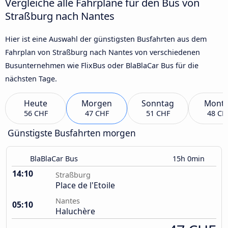
Vergleiche alle Fahrpläne für den Bus von
Straßburg nach Nantes
Hier ist eine Auswahl der günstigsten Busfahrten aus dem
Fahrplan von Straßburg nach Nantes von verschiedenen
Busunternehmen wie FlixBus oder BlaBlaCar Bus für die
nächsten Tage.
Heute
Morgen
Sonntag
Mont
56 CHF
47 CHF
51 CHF
48 CH
Günstigste Busfahrten morgen
BlaBlaCar Bus
15h 0min
14:10
Straßburg
Place de l'Etoile
Nantes
05:10
Haluchère