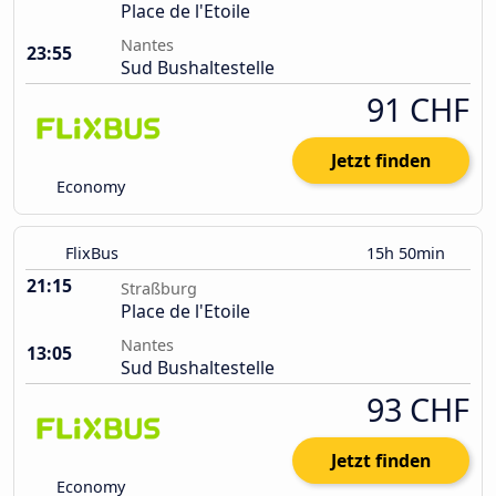
Place de l'Etoile
Nantes
23:55
Sud Bushaltestelle
91 CHF
Jetzt finden
Economy
FlixBus
15h 50min
21:15
Straßburg
Place de l'Etoile
Nantes
13:05
Sud Bushaltestelle
93 CHF
Jetzt finden
Economy