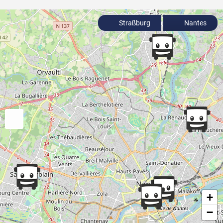
Straßburg
Nantes
+
−