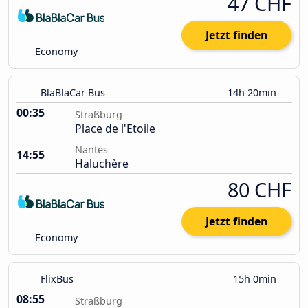
47 CHF
Jetzt finden
Economy
BlaBlaCar Bus
14h 20min
00:35
Straßburg
Place de l'Etoile
Nantes
14:55
Haluchère
80 CHF
Jetzt finden
Economy
FlixBus
15h 0min
08:55
Straßburg