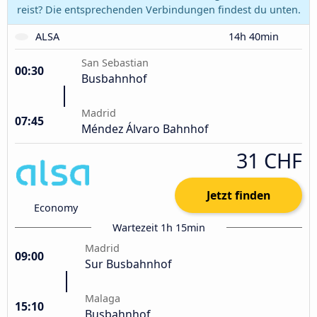
reist? Die entsprechenden Verbindungen findest du unten.
ALSA
14h 40min
San Sebastian
00:30
Busbahnhof
Madrid
07:45
Méndez Álvaro Bahnhof
31 CHF
Jetzt finden
Economy
Wartezeit 1h 15min
Madrid
09:00
Sur Busbahnhof
Malaga
15:10
Busbahnhof