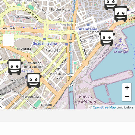
+
−
©
OpenStreetMap
contributors