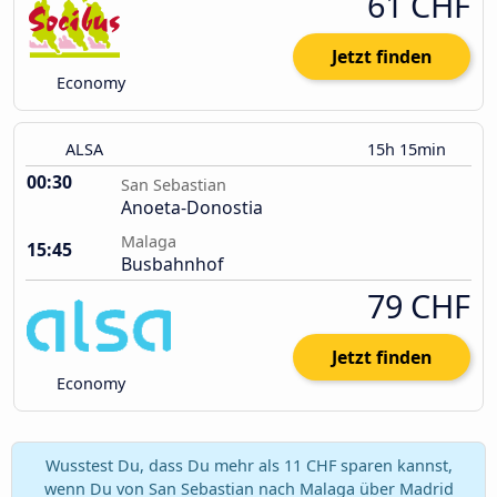
61 CHF
Jetzt finden
Economy
ALSA
15h 15min
00:30
San Sebastian
Anoeta-Donostia
Malaga
15:45
Busbahnhof
79 CHF
Jetzt finden
Economy
Wusstest Du, dass Du mehr als 11 CHF sparen kannst,
wenn Du von San Sebastian nach Malaga über Madrid