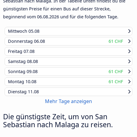
Sebastian nach Malaga. In der Tabelle unten findest du die
günstigsten Preise für einen Bus auf dieser Strecke,
beginnend vom
06.08.2026
und für die folgenden Tage.
Mittwoch
05.08
Donnerstag
06.08
61 CHF
Freitag
07.08
Samstag
08.08
Sonntag
09.08
61 CHF
Montag
10.08
61 CHF
Dienstag
11.08
Mehr Tage anzeigen
Die günstigste Zeit, um von San
Sebastian nach Malaga zu reisen.