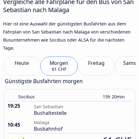
Vergleiche alle Fahrpläne für den Bus von San
Sebastian nach Malaga
Hier ist eine Auswahl der günstigsten Busfahrten aus dem
Fahrplan von San Sebastian nach Malaga von verschiedenen
Busunternehmen wie Socibus oder ALSA für die nächsten
Tage.
Heute
Morgen
Freitag
Samst
61 CHF
Günstigste Busfahrten morgen
Socibus
15h 20min
19:25
San Sebastian
Bushaltestelle
Malaga
10:45
Busbahnhof