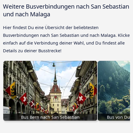
Weitere Busverbindungen nach San Sebastian
und nach Malaga
Hier findest Du eine Übersicht der beliebtesten
Busverbindungen nach San Sebastian und nach Malaga. Klicke
einfach auf die Verbindung deiner Wahl, und Du findest alle
Details zu deiner Busstrecke!
Bus Bern nach San Sebastian
Bus von Dur