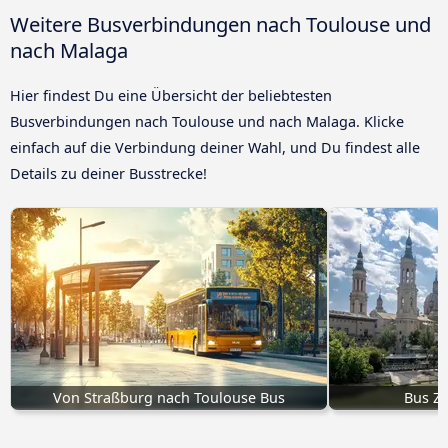
Weitere Busverbindungen nach Toulouse und
nach Malaga
Hier findest Du eine Übersicht der beliebtesten
Busverbindungen nach Toulouse und nach Malaga. Klicke
einfach auf die Verbindung deiner Wahl, und Du findest alle
Details zu deiner Busstrecke!
Von Straßburg nach Toulouse Bus
Bus Za