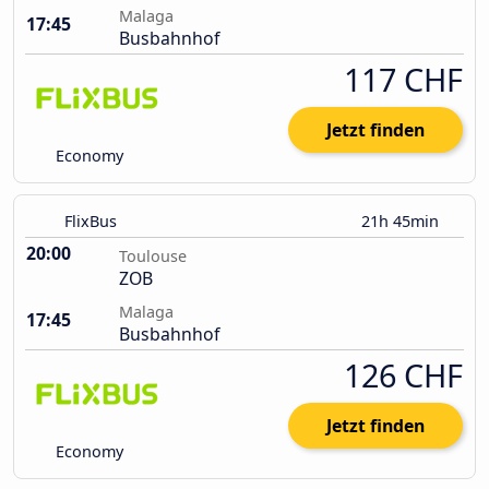
Malaga
17:45
Busbahnhof
117 CHF
Jetzt finden
Economy
FlixBus
21h 45min
20:00
Toulouse
ZOB
Malaga
17:45
Busbahnhof
126 CHF
Jetzt finden
Economy