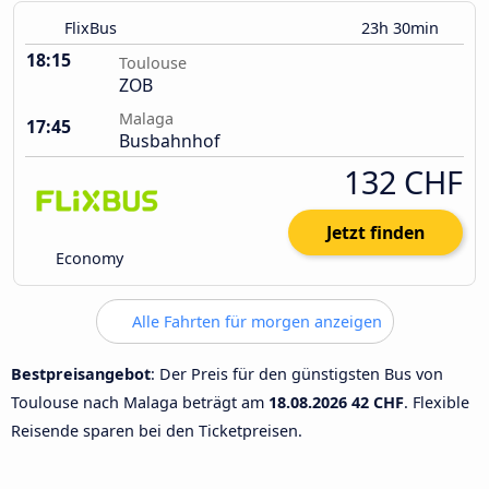
FlixBus
23h 30min
18:15
Toulouse
ZOB
Malaga
17:45
Busbahnhof
132 CHF
Jetzt finden
Economy
Alle Fahrten für morgen anzeigen
Bestpreisangebot
: Der Preis für den günstigsten Bus von
Toulouse nach Malaga beträgt am
18.08.2026
42 CHF
. Flexible
Reisende sparen bei den Ticketpreisen.