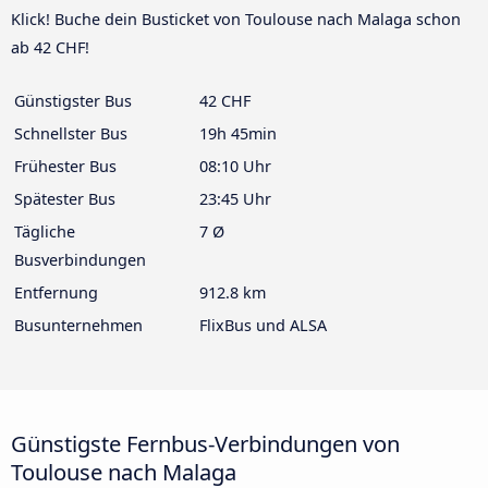
Klick! Buche dein Busticket von Toulouse nach Malaga schon
ab 42 CHF!
Günstigster Bus
42 CHF
Schnellster Bus
19h 45min
Frühester Bus
08:10 Uhr
Spätester Bus
23:45 Uhr
Tägliche
7 Ø
Busverbindungen
Entfernung
912.8 km
Busunternehmen
FlixBus und ALSA
Günstigste Fernbus-Verbindungen von
Toulouse nach Malaga