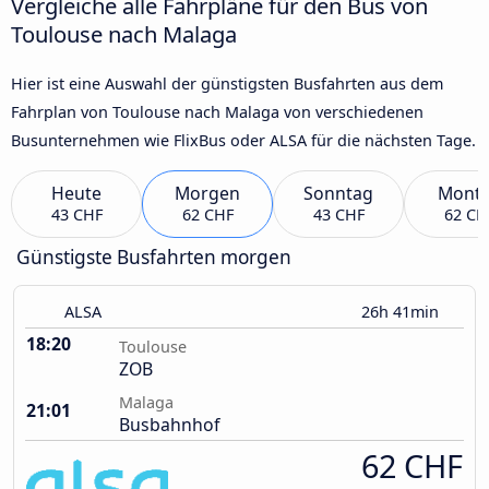
Vergleiche alle Fahrpläne für den Bus von
Toulouse nach Malaga
Hier ist eine Auswahl der günstigsten Busfahrten aus dem
Fahrplan von Toulouse nach Malaga von verschiedenen
Busunternehmen wie FlixBus oder ALSA für die nächsten Tage.
Heute
Morgen
Sonntag
Mont
43 CHF
62 CHF
43 CHF
62 CH
Günstigste Busfahrten morgen
ALSA
26h 41min
18:20
Toulouse
ZOB
Malaga
21:01
Busbahnhof
62 CHF