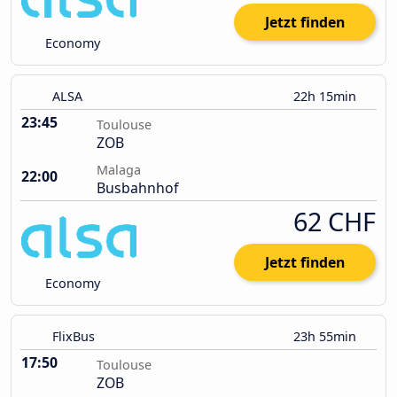
Jetzt finden
Economy
ALSA
22h 15min
23:45
Toulouse
ZOB
Malaga
22:00
Busbahnhof
62 CHF
Jetzt finden
Economy
FlixBus
23h 55min
17:50
Toulouse
ZOB