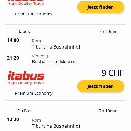
Jetzt finden
Premium Economy
Itabus
7h 29min
14:00
Rom
Tiburtina Busbahnhof
Venedig
21:29
Busbahnhof Mestre
9 CHF
Jetzt finden
Premium Economy
FlixBus
7h 10min
12:20
Rom
Tiburtina Busbahnhof