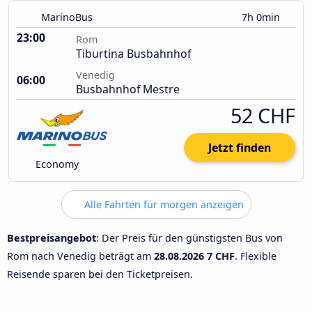
MarinoBus
7h 0min
23:00
Rom
Tiburtina Busbahnhof
Venedig
06:00
Busbahnhof Mestre
52 CHF
Jetzt finden
Economy
Alle Fahrten für morgen anzeigen
Bestpreisangebot
: Der Preis für den günstigsten Bus von
Rom nach Venedig beträgt am
28.08.2026
7 CHF
. Flexible
Reisende sparen bei den Ticketpreisen.