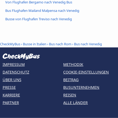
Von Flughafen Bergamo nach Venedig Bus
Bus Flughafen Mailand Malpensa nach Venedig
Busse von Flughafen Treviso nach Venedig
CheckMyBus
›
Busse in Italien
›
Bus nach Rom
›
Bus nach Venedig
IMPRESSUM
METHODIK
DATENSCHUTZ
COOKIE-EINSTELLUNGEN
ÜBER UNS
BEITRAG
PRESSE
BUSUNTERNEHMEN
KARRIERE
REISEN
PARTNER
ALLE LÄNDER