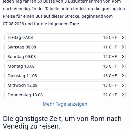
Jeden Tag fahren 50 Busse von 3 Busunternehmen von Rom
nach Venedig. In der Tabelle unten findest du die günstigsten
Preise für einen Bus auf dieser Strecke, beginnend vom
07.08.2026
und für die folgenden Tage.
Freitag
07.08
16 CHF
Samstag
08.08
11 CHF
Sonntag
09.08
12 CHF
Montag
10.08
15 CHF
Dienstag
11.08
13 CHF
Mittwoch
12.08
13 CHF
Donnerstag
13.08
22 CHF
Mehr Tage anzeigen
Die günstigste Zeit, um von Rom nach
Venedig zu reisen.