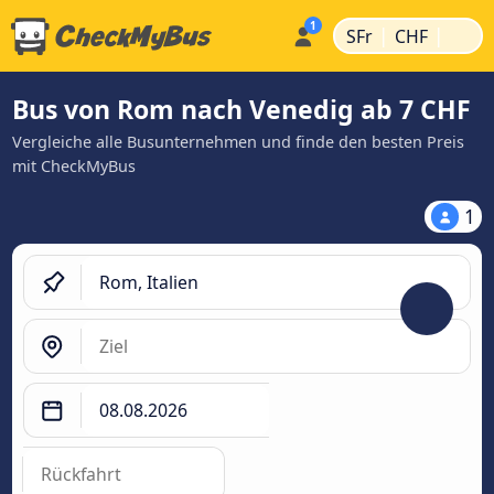
|
|
SFr
CHF
Bus von Rom nach Venedig ab 7 CHF
Vergleiche alle Busunternehmen und finde den besten Preis
mit CheckMyBus
1