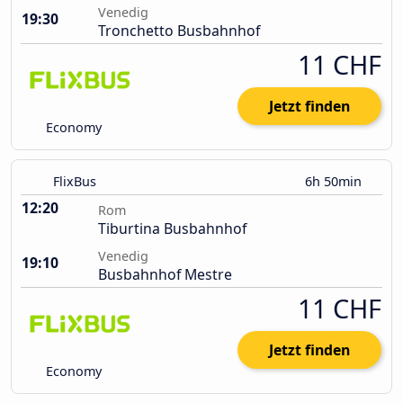
Venedig
19:30
Tronchetto Busbahnhof
11 CHF
Jetzt finden
Economy
FlixBus
6h 50min
12:20
Rom
Tiburtina Busbahnhof
Venedig
19:10
Busbahnhof Mestre
11 CHF
Jetzt finden
Economy