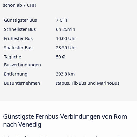
schon ab 7 CHF!
Günstigster Bus
7 CHF
Schnellster Bus
6h 25min
Frühester Bus
10:00 Uhr
Spätester Bus
23:59 Uhr
Tägliche
50 Ø
Busverbindungen
Entfernung
393.8 km
Busunternehmen
Itabus, FlixBus und MarinoBus
Günstigste Fernbus-Verbindungen von Rom
nach Venedig