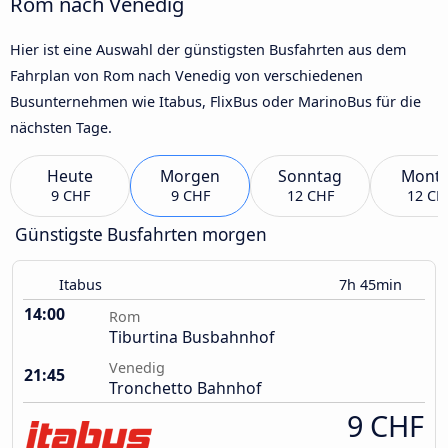
Rom nach Venedig
Hier ist eine Auswahl der günstigsten Busfahrten aus dem
Fahrplan von Rom nach Venedig von verschiedenen
Busunternehmen wie Itabus, FlixBus oder MarinoBus für die
nächsten Tage.
Heute
Morgen
Sonntag
Mont
9 CHF
9 CHF
12 CHF
12 CH
Günstigste Busfahrten morgen
Itabus
7h 45min
14:00
Rom
Tiburtina Busbahnhof
Venedig
21:45
Tronchetto Bahnhof
9 CHF