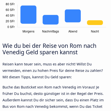
Wie du bei der Reise von Rom nach
Venedig Geld sparen kannst
Reisen kann teuer sein, muss es aber nicht! Willst Du
vermeiden, einen zu hohen Preis für deine Reise zu zahlen?
Mit diesen Tipps, kannst Du Geld sparen:
Buche das Busticket von Rom nach Venedig im Voraus! Je
früher Du buchst, desto günstiger ist in der Regel der Preis.
Außerdem kannst Du dir sicher sein, dass Du einen Platz im
Bus von Rom nach Venedig bekommst, wenn Du das Ticket