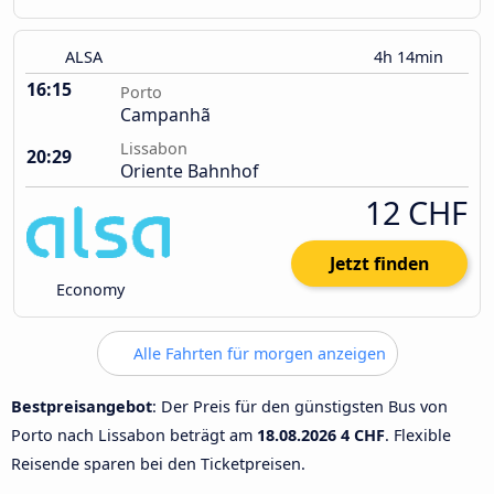
ALSA
4h 14min
16:15
Porto
Campanhã
Lissabon
20:29
Oriente Bahnhof
12 CHF
Jetzt finden
Economy
Alle Fahrten für morgen anzeigen
Bestpreisangebot
: Der Preis für den günstigsten Bus von
Porto nach Lissabon beträgt am
18.08.2026
4 CHF
. Flexible
Reisende sparen bei den Ticketpreisen.