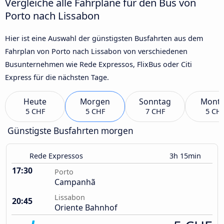
Vergleiche alle Fahrpläne für den Bus von
Porto nach Lissabon
Hier ist eine Auswahl der günstigsten Busfahrten aus dem
Fahrplan von Porto nach Lissabon von verschiedenen
Busunternehmen wie Rede Expressos, FlixBus oder Citi
Express für die nächsten Tage.
Heute
Morgen
Sonntag
Mont
5 CHF
5 CHF
7 CHF
5 CH
Günstigste Busfahrten morgen
Rede Expressos
3h 15min
17:30
Porto
Campanhã
Lissabon
20:45
Oriente Bahnhof