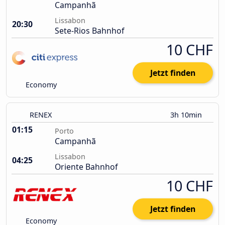
Campanhã
Lissabon
20:30
Sete-Rios Bahnhof
10 CHF
Jetzt finden
Economy
RENEX
3h 10min
01:15
Porto
Campanhã
Lissabon
04:25
Oriente Bahnhof
10 CHF
Jetzt finden
Economy