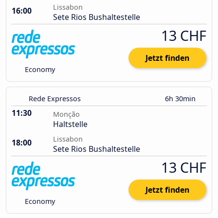
Lissabon
16:00
Sete Rios Bushaltestelle
13 CHF
Jetzt finden
Economy
Rede Expressos
6h 30min
11:30
Monção
Haltstelle
Lissabon
18:00
Sete Rios Bushaltestelle
13 CHF
Jetzt finden
Economy