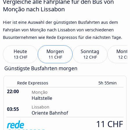
Vergleiche alle Fahrpläne für den Bus von
Monção nach Lissabon
Hier ist eine Auswahl der günstigsten Busfahrten aus dem
Fahrplan von Monção nach Lissabon von verschiedenen
Busunternehmen wie Rede Expressos für die nächsten Tage.
Heute
Morgen
Sonntag
Mont
13 CHF
11 CHF
12 CHF
12 CH
Günstigste Busfahrten morgen
Rede Expressos
5h 55min
22:00
Monção
Haltstelle
Lissabon
03:55
Oriente Bahnhof
11 CHF