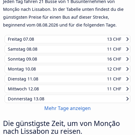
Jeden Tag fahren 21 Busse von 1 Busunternehmen von
Monção nach Lissabon. In der Tabelle unten findest du die
günstigsten Preise für einen Bus auf dieser Strecke,
beginnend vom
08.08.2026
und für die folgenden Tage.
Freitag
07.08
13 CHF
Samstag
08.08
11 CHF
Sonntag
09.08
16 CHF
Montag
10.08
12 CHF
Dienstag
11.08
11 CHF
Mittwoch
12.08
11 CHF
Donnerstag
13.08
Mehr Tage anzeigen
Die günstigste Zeit, um von Monção
nach Lissabon zu reisen.