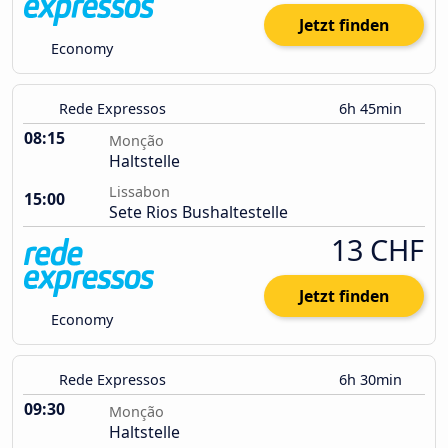
Jetzt finden
Economy
Rede Expressos
6h 45min
08:15
Monção
Haltstelle
Lissabon
15:00
Sete Rios Bushaltestelle
13 CHF
Jetzt finden
Economy
Rede Expressos
6h 30min
09:30
Monção
Haltstelle