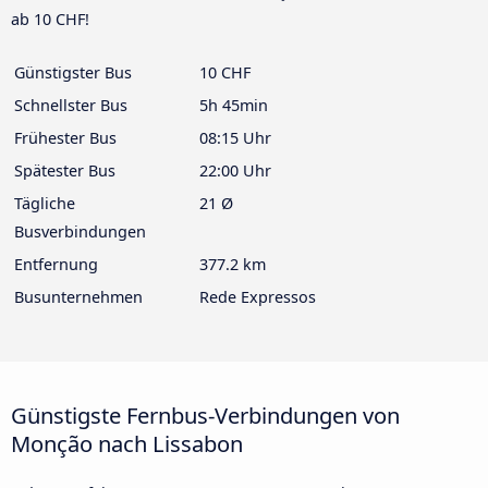
ab 10 CHF!
Günstigster Bus
10 CHF
Schnellster Bus
5h 45min
Frühester Bus
08:15 Uhr
Spätester Bus
22:00 Uhr
Tägliche
21 Ø
Busverbindungen
Entfernung
377.2 km
Busunternehmen
Rede Expressos
Günstigste Fernbus-Verbindungen von
Monção nach Lissabon