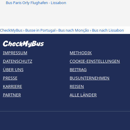
Bus Paris Orly Flughafen - Lissabon
CheckMyBus
›
Busse in Portugal
›
Bus nach Monção
›
Bus nach Lissabon
IMPRESSUM
METHODIK
DATENSCHUTZ
COOKIE-EINSTELLUNGEN
ÜBER UNS
BEITRAG
PRESSE
BUSUNTERNEHMEN
KARRIERE
REISEN
PARTNER
ALLE LÄNDER