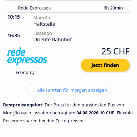
Rede Expressos
6h 20min
10:15
Monção
Haltstelle
Lissabon
16:35
Oriente Bahnhof
25 CHF
Jetzt finden
Economy
Alle Fahrten für morgen anzeigen
Bestpreisangebot
: Der Preis für den günstigsten Bus von
Monção nach Lissabon beträgt am
04.08.2026
10 CHF
. Flexible
Reisende sparen bei den Ticketpreisen.