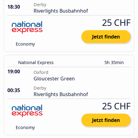
Derby
18:30
Riverlights Busbahnhof
25 CHF
Jetzt finden
Economy
National Express
5h 35min
19:00
Oxford
Gloucester Green
Derby
00:35
Riverlights Busbahnhof
25 CHF
Jetzt finden
Economy