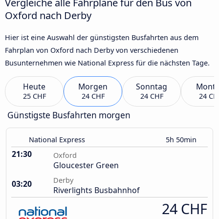
Vergleiche alle Fahrpläne für den Bus von
Oxford nach Derby
Hier ist eine Auswahl der günstigsten Busfahrten aus dem
Fahrplan von Oxford nach Derby von verschiedenen
Busunternehmen wie National Express für die nächsten Tage.
Heute
Morgen
Sonntag
Mont
25 CHF
24 CHF
24 CHF
24 CH
Günstigste Busfahrten morgen
National Express
5h 50min
21:30
Oxford
Gloucester Green
Derby
03:20
Riverlights Busbahnhof
24 CHF