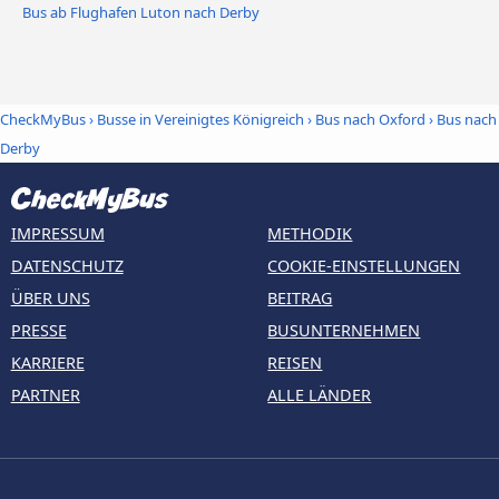
Bus ab Flughafen Luton nach Derby
CheckMyBus
›
Busse in Vereinigtes Königreich
›
Bus nach Oxford
›
Bus nach
Derby
IMPRESSUM
METHODIK
DATENSCHUTZ
COOKIE-EINSTELLUNGEN
ÜBER UNS
BEITRAG
PRESSE
BUSUNTERNEHMEN
KARRIERE
REISEN
PARTNER
ALLE LÄNDER