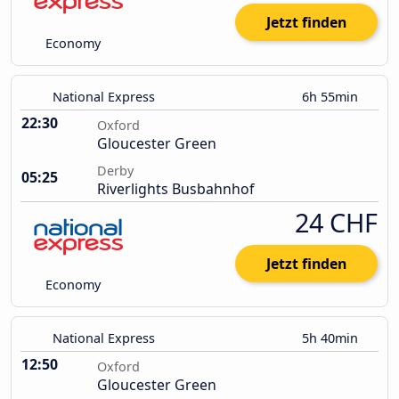
Jetzt finden
Economy
National Express
6h 55min
22:30
Oxford
Gloucester Green
Derby
05:25
Riverlights Busbahnhof
24 CHF
Jetzt finden
Economy
National Express
5h 40min
12:50
Oxford
Gloucester Green