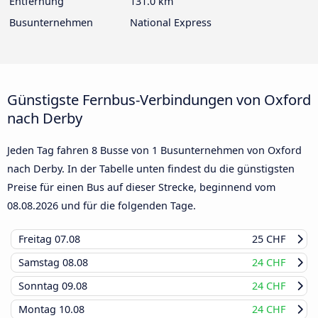
Entfernung
131.0 km
Busunternehmen
National Express
Günstigste Fernbus-Verbindungen von Oxford
nach Derby
Jeden Tag fahren 8 Busse von 1 Busunternehmen von Oxford
nach Derby. In der Tabelle unten findest du die günstigsten
Preise für einen Bus auf dieser Strecke, beginnend vom
08.08.2026
und für die folgenden Tage.
Freitag
07.08
25 CHF
Samstag
08.08
24 CHF
Sonntag
09.08
24 CHF
Montag
10.08
24 CHF