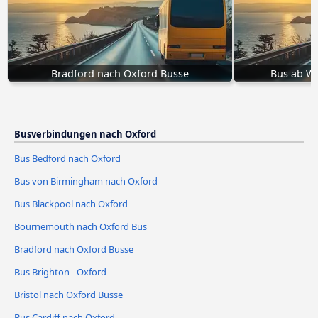
Bradford nach Oxford Busse
Bus ab W
Busverbindungen nach Oxford
Bus Bedford nach Oxford
Bus von Birmingham nach Oxford
Bus Blackpool nach Oxford
Bournemouth nach Oxford Bus
Bradford nach Oxford Busse
Bus Brighton - Oxford
Bristol nach Oxford Busse
Bus Cardiff nach Oxford