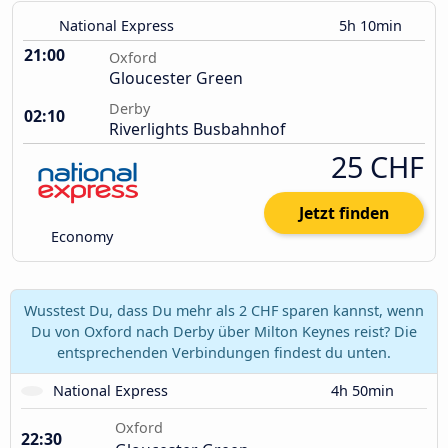
National Express
5h 10min
21:00
Oxford
Gloucester Green
Derby
02:10
Riverlights Busbahnhof
25 CHF
Jetzt finden
Economy
Wusstest Du, dass Du mehr als 2 CHF sparen kannst, wenn
Du von Oxford nach Derby über Milton Keynes reist? Die
entsprechenden Verbindungen findest du unten.
National Express
4h 50min
Oxford
22:30