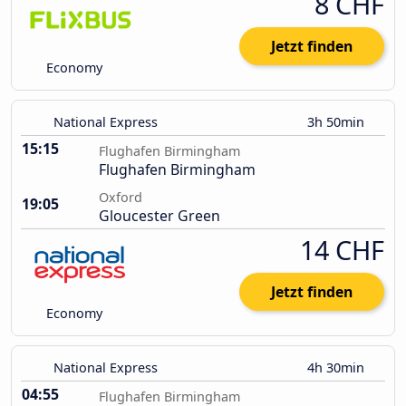
8 CHF
Jetzt finden
Economy
National Express
3h 50min
15:15
Flughafen Birmingham
Flughafen Birmingham
Oxford
19:05
Gloucester Green
14 CHF
Jetzt finden
Economy
National Express
4h 30min
04:55
Flughafen Birmingham