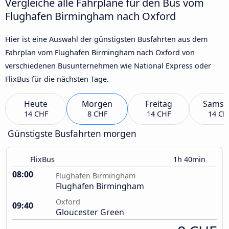
Vergleiche alle Fahrpläne für den Bus vom
Flughafen Birmingham nach Oxford
Hier ist eine Auswahl der günstigsten Busfahrten aus dem
Fahrplan vom Flughafen Birmingham nach Oxford von
verschiedenen Busunternehmen wie National Express oder
FlixBus für die nächsten Tage.
Heute
Morgen
Freitag
Samst
14 CHF
8 CHF
14 CHF
14 CH
Günstigste Busfahrten morgen
FlixBus
1h 40min
08:00
Flughafen Birmingham
Flughafen Birmingham
Oxford
09:40
Gloucester Green