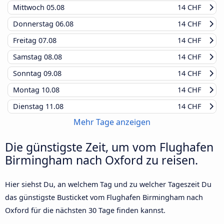
Mittwoch
05.08
14 CHF
Donnerstag
06.08
14 CHF
Freitag
07.08
14 CHF
Samstag
08.08
14 CHF
Sonntag
09.08
14 CHF
Montag
10.08
14 CHF
Dienstag
11.08
14 CHF
Mehr Tage anzeigen
Die günstigste Zeit, um vom Flughafen
Birmingham nach Oxford zu reisen.
Hier siehst Du, an welchem Tag und zu welcher Tageszeit Du
das günstigste Busticket vom Flughafen Birmingham nach
Oxford für die nächsten 30 Tage finden kannst.