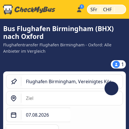
|
|
SFr
CHF
Bus Flughafen Birmingham (BHX)
nach Oxford
Flughafentransfer Flughafen Birmingham - Oxford: Alle
Anbieter im Vergleich
1