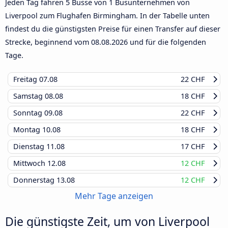
Jeden Tag fahren 5 Busse von 1 Busunternehmen von
Liverpool zum Flughafen Birmingham. In der Tabelle unten
findest du die günstigsten Preise für einen Transfer auf dieser
Strecke, beginnend vom
08.08.2026
und für die folgenden
Tage.
Freitag
07.08
22 CHF
Samstag
08.08
18 CHF
Sonntag
09.08
22 CHF
Montag
10.08
18 CHF
Dienstag
11.08
17 CHF
Mittwoch
12.08
12 CHF
Donnerstag
13.08
12 CHF
Mehr Tage anzeigen
Die günstigste Zeit, um von Liverpool