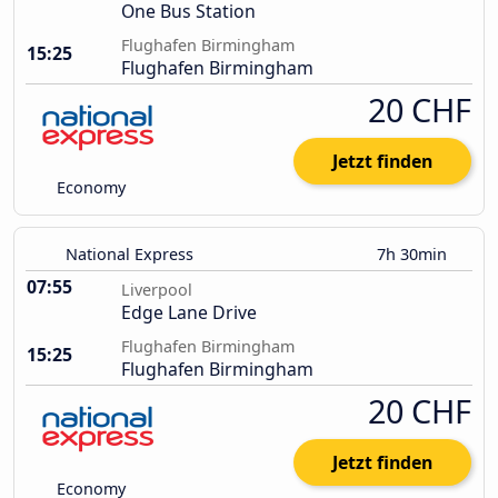
One Bus Station
Flughafen Birmingham
15:25
Flughafen Birmingham
20 CHF
Jetzt finden
Economy
National Express
7h 30min
07:55
Liverpool
Edge Lane Drive
Flughafen Birmingham
15:25
Flughafen Birmingham
20 CHF
Jetzt finden
Economy