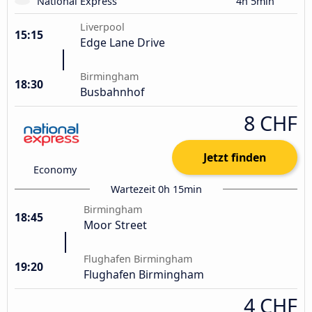
National Express
4h 5min
Liverpool
15:15
Edge Lane Drive
Birmingham
18:30
Busbahnhof
8 CHF
Jetzt finden
Economy
Wartezeit 0h 15min
Birmingham
18:45
Moor Street
Flughafen Birmingham
19:20
Flughafen Birmingham
4 CHF