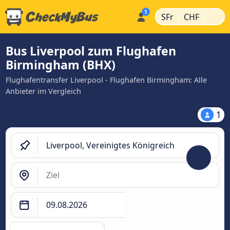
|
|
SFr
CHF
Bus Liverpool zum Flughafen
Birmingham (BHX)
Flughafentransfer Liverpool - Flughafen Birmingham: Alle
Anbieter im Vergleich
1