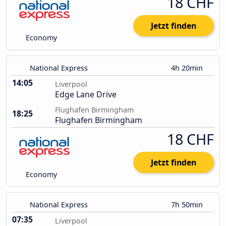
18 CHF
Jetzt finden
Economy
National Express
4h 20min
14:05
Liverpool
Edge Lane Drive
Flughafen Birmingham
18:25
Flughafen Birmingham
18 CHF
Jetzt finden
Economy
National Express
7h 50min
07:35
Liverpool