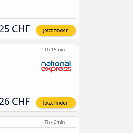
25 CHF
Jetzt finden
11h 15min
26 CHF
Jetzt finden
7h 40min