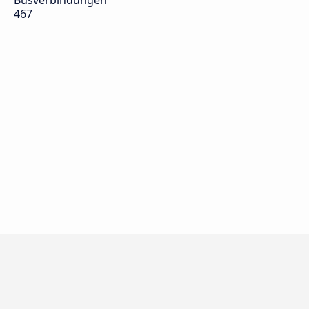
Busverbindungen
467