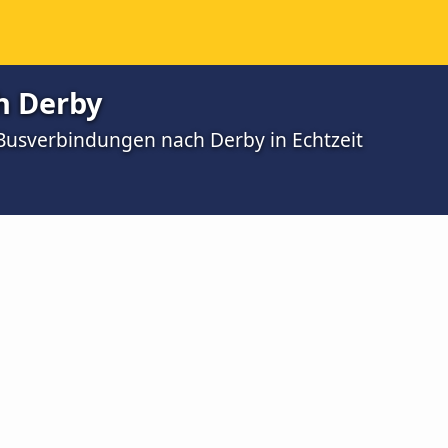
h Derby
 Busverbindungen nach Derby in Echtzeit