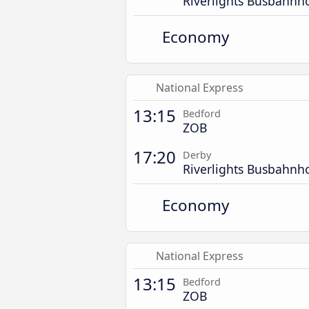
Riverlights Busbahnh
Economy
National Express
13:15
Bedford
ZOB
17:20
Derby
Riverlights Busbahnh
Economy
National Express
13:15
Bedford
ZOB