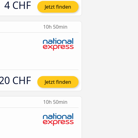
4 CHF
Jetzt finden
10h 50min
20 CHF
Jetzt finden
10h 50min