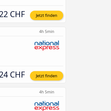
22 CHF
Jetzt finden
4h 5min
24 CHF
Jetzt finden
4h 5min