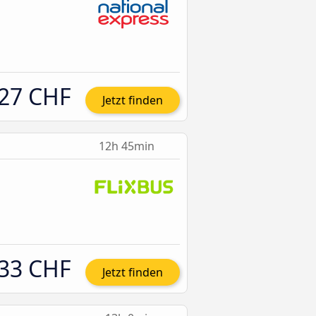
27 CHF
Jetzt finden
12h 45min
33 CHF
Jetzt finden