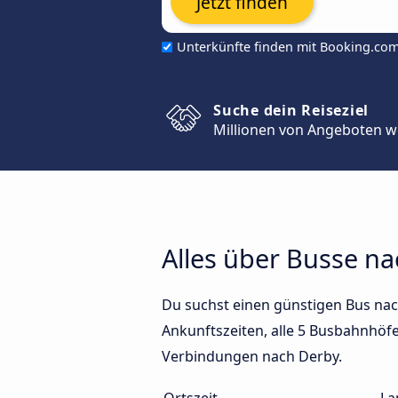
Jetzt finden
Unterkünfte finden mit Booking.co
Suche dein Reiseziel
Millionen von Angeboten w
Alles über Busse n
Du suchst einen günstigen Bus nac
Ankunftszeiten, alle 5 Busbahnhöfe 
Verbindungen nach Derby.