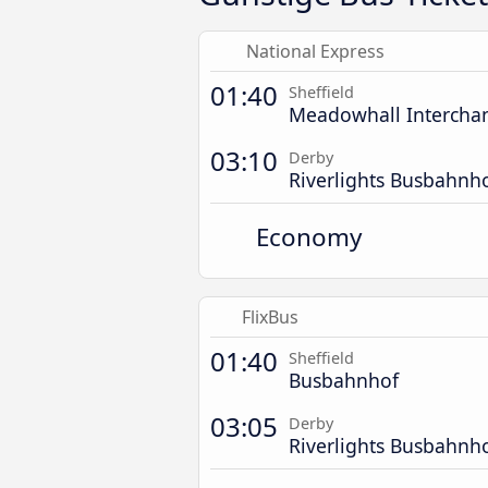
National Express
01:40
Sheffield
Meadowhall Intercha
03:10
Derby
Riverlights Busbahnh
Economy
FlixBus
01:40
Sheffield
Busbahnhof
03:05
Derby
Riverlights Busbahnh