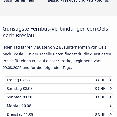
Busunternehmen
Beskid Przewozy und PKS Polonus
Günstigste Fernbus-Verbindungen von Oels
nach Breslau
Jeden Tag fahren 7 Busse von 2 Busunternehmen von Oels
nach Breslau. In der Tabelle unten findest du die günstigsten
Preise für einen Bus auf dieser Strecke, beginnend vom
09.08.2026
und für die folgenden Tage.
Freitag
07.08
3 CHF
Samstag
08.08
3 CHF
Sonntag
09.08
3 CHF
Montag
10.08
Dienstag
11.08
3 CHF