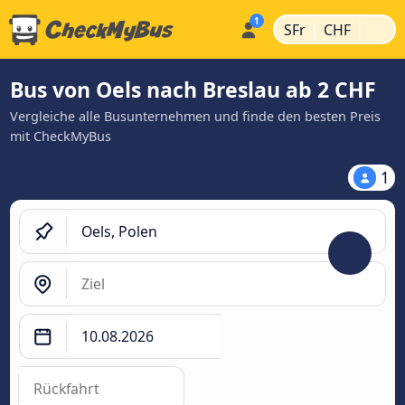
|
|
SFr
CHF
Bus von Oels nach Breslau ab 2 CHF
Vergleiche alle Busunternehmen und finde den besten Preis
mit CheckMyBus
1