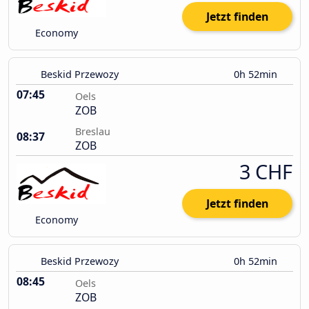
Jetzt finden
Economy
Beskid Przewozy
0h 52min
07:45
Oels
ZOB
Breslau
08:37
ZOB
3 CHF
Jetzt finden
Economy
Beskid Przewozy
0h 52min
08:45
Oels
ZOB