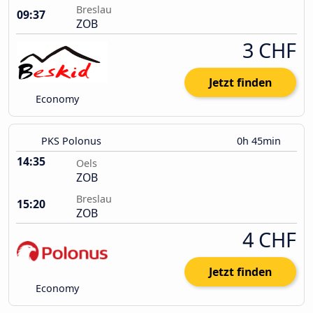
Breslau
09:37
ZOB
3 CHF
Jetzt finden
Economy
PKS Polonus
0h 45min
14:35
Oels
ZOB
Breslau
15:20
ZOB
4 CHF
Jetzt finden
Economy