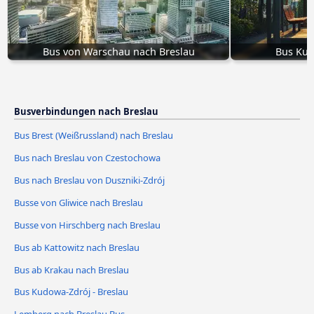
Bus von Warschau nach Breslau
Bus Kud
Busverbindungen nach Breslau
Bus Brest (Weißrussland) nach Breslau
Bus nach Breslau von Czestochowa
Bus nach Breslau von Duszniki-Zdrój
Busse von Gliwice nach Breslau
Busse von Hirschberg nach Breslau
Bus ab Kattowitz nach Breslau
Bus ab Krakau nach Breslau
Bus Kudowa-Zdrój - Breslau