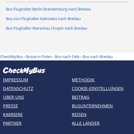
Bus Flughafen Berlin Brandenburg nach Breslau
Bus von Flughafen Kattowitz nach Breslau
Bus Flughafen Warschau Chopin nach Breslau
CheckMyBus
›
Busse in Polen
›
Bus nach Oels
›
Bus nach Breslau
IMPRESSUM
METHODIK
DATENSCHUTZ
COOKIE-EINSTELLUNGEN
ÜBER UNS
BEITRAG
PRESSE
BUSUNTERNEHMEN
KARRIERE
REISEN
PARTNER
ALLE LÄNDER