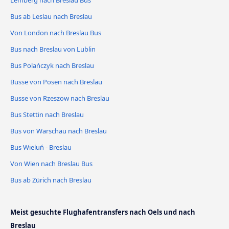
Lemberg nach Breslau Bus
Bus ab Leslau nach Breslau
Von London nach Breslau Bus
Bus nach Breslau von Lublin
Bus Polańczyk nach Breslau
Busse von Posen nach Breslau
Busse von Rzeszow nach Breslau
Bus Stettin nach Breslau
Bus von Warschau nach Breslau
Bus Wieluń - Breslau
Von Wien nach Breslau Bus
Bus ab Zürich nach Breslau
Meist gesuchte Flughafentransfers nach Oels und nach
Breslau