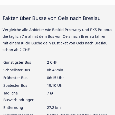
Fakten über Busse von Oels nach Breslau
Vergleiche alle Anbieter wie Beskid Przewozy und PKS Polonus
die täglich 7 mal mit dem Bus von Oels nach Breslau fahren,
mit einem Klick! Buche dein Busticket von Oels nach Breslau
schon ab 2 CHF!
Günstigster Bus
2 CHF
Schnellster Bus
0h 45min
Frühester Bus
06:15 Uhr
Spätester Bus
19:10 Uhr
Tägliche
7 Ø
Busverbindungen
Entfernung
27.2 km