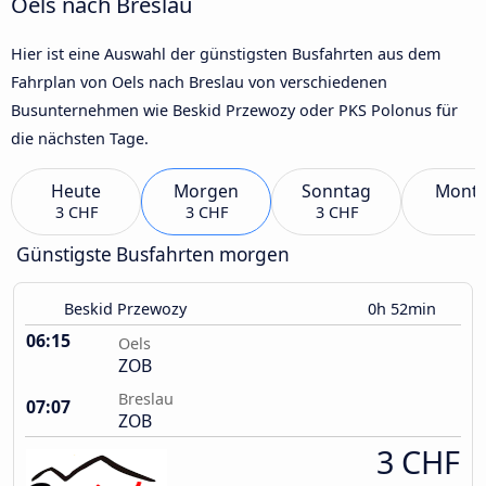
Oels nach Breslau
Hier ist eine Auswahl der günstigsten Busfahrten aus dem
Fahrplan von Oels nach Breslau von verschiedenen
Busunternehmen wie Beskid Przewozy oder PKS Polonus für
die nächsten Tage.
Heute
Morgen
Sonntag
Mont
3 CHF
3 CHF
3 CHF
Günstigste Busfahrten morgen
Beskid Przewozy
0h 52min
06:15
Oels
ZOB
Breslau
07:07
ZOB
3 CHF