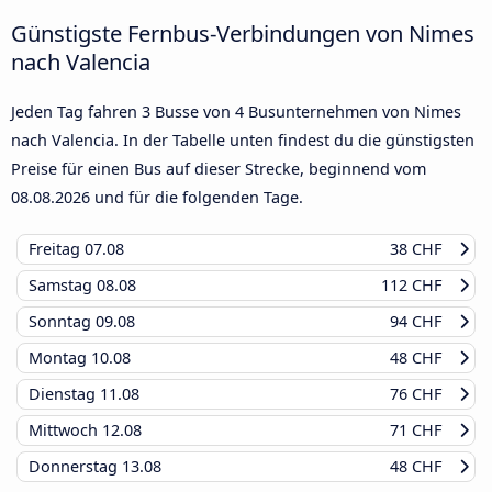
Günstigste Fernbus-Verbindungen von Nimes
nach Valencia
Jeden Tag fahren 3 Busse von 4 Busunternehmen von Nimes
nach Valencia. In der Tabelle unten findest du die günstigsten
Preise für einen Bus auf dieser Strecke, beginnend vom
08.08.2026
und für die folgenden Tage.
Freitag
07.08
38 CHF
Samstag
08.08
112 CHF
Sonntag
09.08
94 CHF
Montag
10.08
48 CHF
Dienstag
11.08
76 CHF
Mittwoch
12.08
71 CHF
Donnerstag
13.08
48 CHF