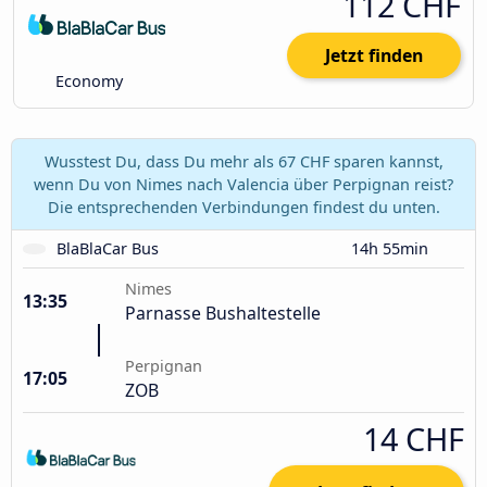
112 CHF
Jetzt finden
Economy
Wusstest Du, dass Du mehr als 67 CHF sparen kannst,
wenn Du von Nimes nach Valencia über Perpignan reist?
Die entsprechenden Verbindungen findest du unten.
BlaBlaCar Bus
14h 55min
Nimes
13:35
Parnasse Bushaltestelle
Perpignan
17:05
ZOB
14 CHF