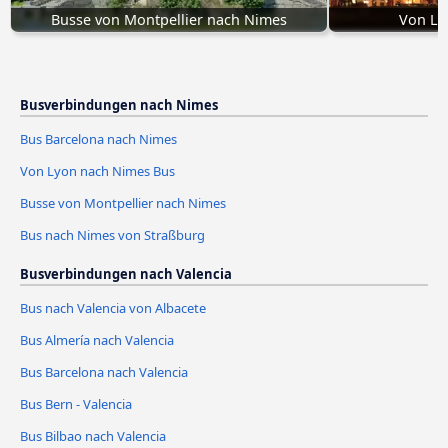
Busse von Montpellier nach Nimes
Von Ly
Busverbindungen nach Nimes
Bus Barcelona nach Nimes
Von Lyon nach Nimes Bus
Busse von Montpellier nach Nimes
Bus nach Nimes von Straßburg
Busverbindungen nach Valencia
Bus nach Valencia von Albacete
Bus Almería nach Valencia
Bus Barcelona nach Valencia
Bus Bern - Valencia
Bus Bilbao nach Valencia