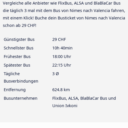
Vergleiche alle Anbieter wie FlixBus, ALSA und BlaBlaCar Bus
die täglich 3 mal mit dem Bus von Nimes nach Valencia fahren,
mit einem Klick! Buche dein Busticket von Nimes nach Valencia
schon ab 29 CHF!
Günstigster Bus
29 CHF
Schnellster Bus
10h 40min
Frühester Bus
18:00 Uhr
Spätester Bus
22:15 Uhr
Tägliche
3 Ø
Busverbindungen
Entfernung
624.8 km
Busunternehmen
FlixBus, ALSA, BlaBlaCar Bus und
Union Ivkoni