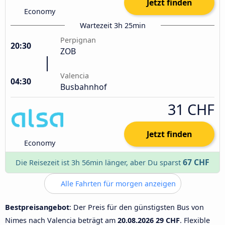
Jetzt finden
Economy
Wartezeit 3h 25min
Perpignan
20:30
ZOB
Valencia
04:30
Busbahnhof
31 CHF
Jetzt finden
Economy
67 CHF
Die Reisezeit ist 3h 56min länger, aber Du sparst
Alle Fahrten für morgen anzeigen
Bestpreisangebot
: Der Preis für den günstigsten Bus von
Nimes nach Valencia beträgt am
20.08.2026
29 CHF
. Flexible