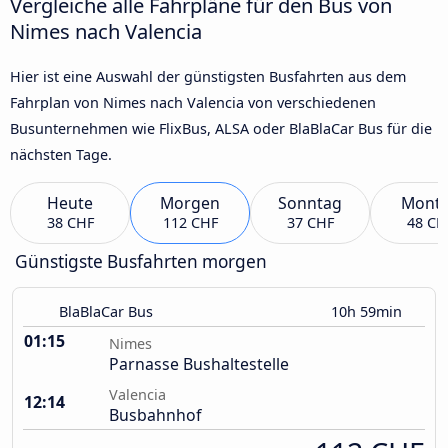
Vergleiche alle Fahrpläne für den Bus von
Nimes nach Valencia
Hier ist eine Auswahl der günstigsten Busfahrten aus dem
Fahrplan von Nimes nach Valencia von verschiedenen
Busunternehmen wie FlixBus, ALSA oder BlaBlaCar Bus für die
nächsten Tage.
Heute
Morgen
Sonntag
Mont
38 CHF
112 CHF
37 CHF
48 CH
Günstigste Busfahrten morgen
BlaBlaCar Bus
10h 59min
01:15
Nimes
Parnasse Bushaltestelle
Valencia
12:14
Busbahnhof