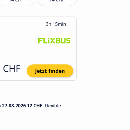
3h 15min
8 CHF
Jetzt finden
m
27.08.2026
12 CHF
. Flexible