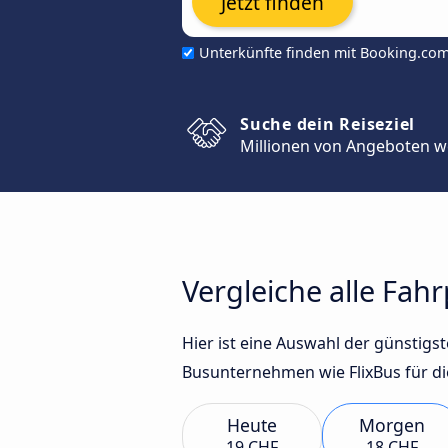
Jetzt finden
Unterkünfte finden mit Booking.co
Suche dein Reiseziel
Millionen von Angeboten w
Vergleiche alle Fah
Hier ist eine Auswahl der günstig
Busunternehmen wie FlixBus für di
Heute
Morgen
19 CHF
18 CHF