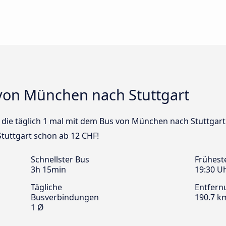
von München nach Stuttgart
us die täglich 1 mal mit dem Bus von München nach Stuttgart
tuttgart schon ab 12 CHF!
Schnellster Bus
Frühest
3h 15min
19:30 U
Tägliche
Entfern
Busverbindungen
190.7 k
1 Ø