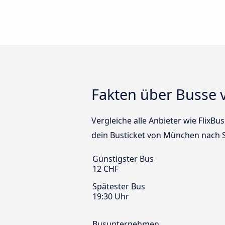
Fakten über Busse 
Vergleiche alle Anbieter wie FlixB
dein Busticket von München nach S
Günstigster Bus
12 CHF
Spätester Bus
19:30 Uhr
Busunternehmen