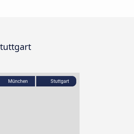
tuttgart
München
Stuttgart