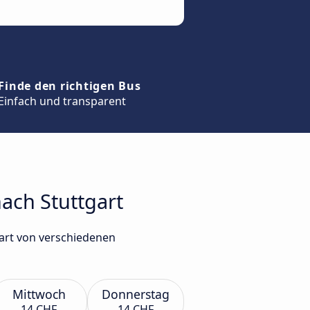
Finde den richtigen Bus
Einfach und transparent
ach Stuttgart
art von verschiedenen
Mittwoch
Donnerstag
14 CHF
14 CHF