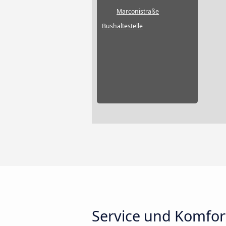
Marconistraße
Bushaltestelle
Service und Komfor