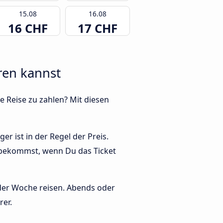
15.08
16.08
16 CHF
17 CHF
ren kannst
e Reise zu zahlen? Mit diesen
r ist in der Regel der Preis.
t bekommst, wenn Du das Ticket
 der Woche reisen. Abends oder
rer.