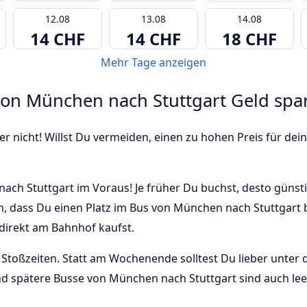
12.08
13.08
14.08
14 CHF
14 CHF
18 CHF
Mehr Tage anzeigen
von München nach Stuttgart Geld spa
r nicht! Willst Du vermeiden, einen zu hohen Preis für dein
ch Stuttgart im Voraus! Je früher Du buchst, desto günstige
n, dass Du einen Platz im Bus von München nach Stuttgar
 direkt am Bahnhof kaufst.
Stoßzeiten. Statt am Wochenende solltest Du lieber unter
 und spätere Busse von München nach Stuttgart sind auch lee