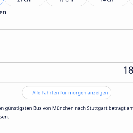
gen
1
Alle Fahrten für morgen anzeigen
 den günstigsten Bus von München nach Stuttgart beträgt a
sen.