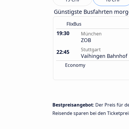
Günstigste Busfahrten mor
FlixBus
19:30
München
ZOB
Stuttgart
22:45
Vaihingen Bahnhof
Economy
Bestpreisangebot
: Der Preis für
Reisende sparen bei den Ticketprei