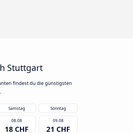
 Stuttgart
nten findest du die günstigsten
.
Samstag
Sonntag
08.08
09.08
18 CHF
21 CHF