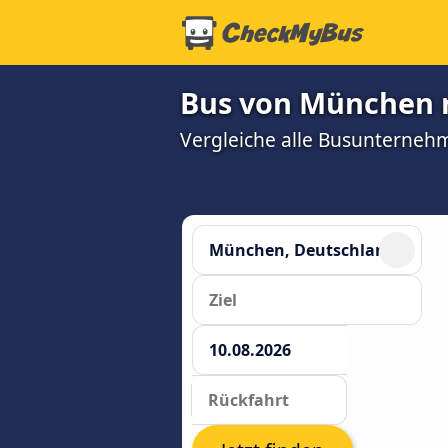
Bus von München n
Vergleiche alle Busunterneh