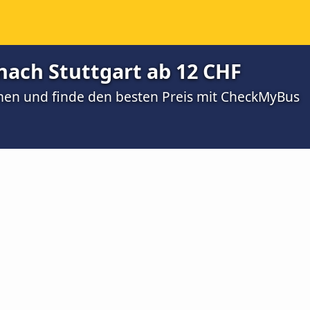
ach Stuttgart ab 12 CHF
men und finde den besten Preis mit CheckMyBus