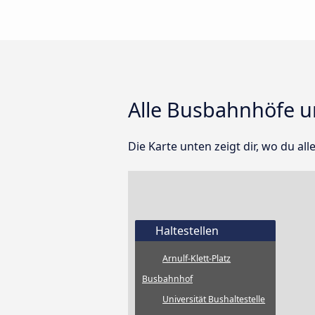
Alle Busbahnhöfe u
Die Karte unten zeigt dir, wo du al
Haltestellen
Arnulf-Klett-Platz
Busbahnhof
Universität Bushaltestelle