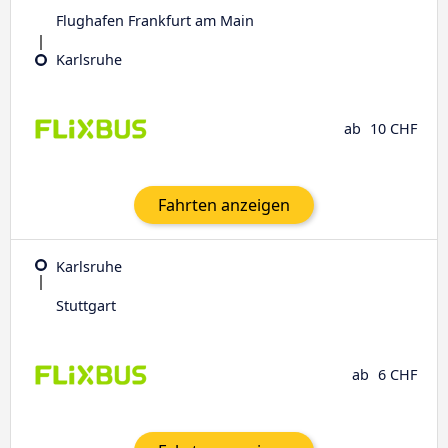
Flughafen Frankfurt am Main
Karlsruhe
ab
10 CHF
Fahrten anzeigen
Karlsruhe
Stuttgart
ab
6 CHF