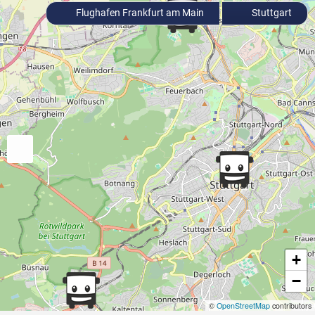
Flughafen Frankfurt am Main
Stuttgart
+
−
©
OpenStreetMap
contributors