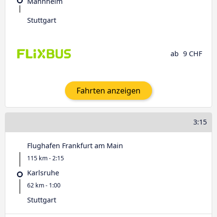
Mannheim
Stuttgart
ab
9 CHF
Fahrten anzeigen
3:15
Flughafen Frankfurt am Main
115 km - 2:15
Karlsruhe
62 km - 1:00
Stuttgart