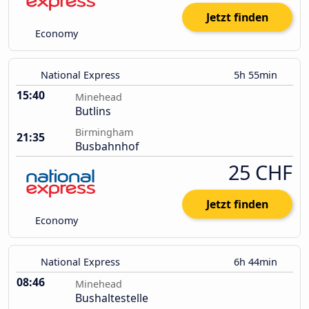
Jetzt finden
Economy
National Express
5h 55min
15:40
Minehead
Butlins
Birmingham
21:35
Busbahnhof
25 CHF
Jetzt finden
Economy
National Express
6h 44min
08:46
Minehead
Bushaltestelle