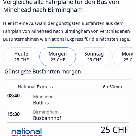
Vergleiche alle Fahrpläne für den Bus von
Minehead nach Birmingham
Hier ist eine Auswahl der günstigsten Busfahrten aus dem
Fahrplan von Minehead nach Birmingham von verschiedenen
Busunternehmen wie National Express für die nächsten Tage.
Heute
Morgen
Sonntag
Mont
25 CHF
25 CHF
25 CHF
25 CH
Günstigste Busfahrten morgen
National Express
6h 50min
08:40
Minehead
Butlins
Birmingham
15:30
Busbahnhof
25 CHF