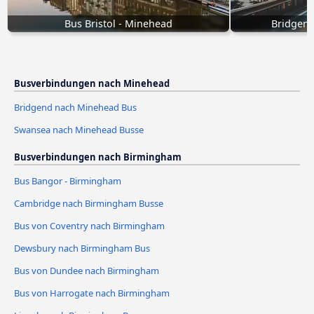
Bus Bristol - Minehead
Bridgen
Busverbindungen nach Minehead
Bridgend nach Minehead Bus
Swansea nach Minehead Busse
Busverbindungen nach Birmingham
Bus Bangor - Birmingham
Cambridge nach Birmingham Busse
Bus von Coventry nach Birmingham
Dewsbury nach Birmingham Bus
Bus von Dundee nach Birmingham
Bus von Harrogate nach Birmingham