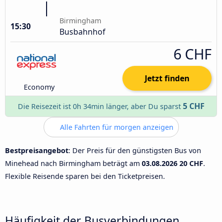
Birmingham
15:30
Busbahnhof
6 CHF
Jetzt finden
Economy
5 CHF
Die Reisezeit ist 0h 34min länger, aber Du sparst
Alle Fahrten für morgen anzeigen
Bestpreisangebot
: Der Preis für den günstigsten Bus von
Minehead nach Birmingham beträgt am
03.08.2026
20 CHF
.
Flexible Reisende sparen bei den Ticketpreisen.
Häufigkeit der Busverbindungen