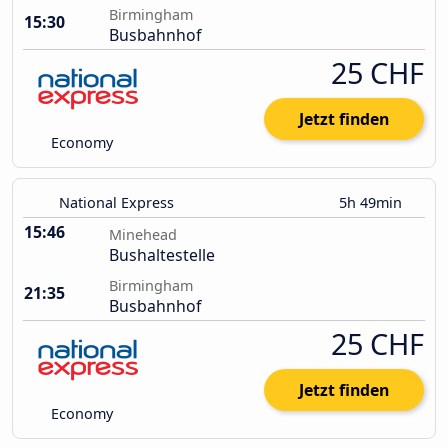
Birmingham
15:30
Busbahnhof
25 CHF
Jetzt finden
Economy
National Express
5h 49min
15:46
Minehead
Bushaltestelle
Birmingham
21:35
Busbahnhof
25 CHF
Jetzt finden
Economy