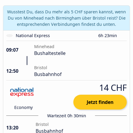
Wusstest Du, dass Du mehr als 5 CHF sparen kannst, wenn
Du von Minehead nach Birmingham über Bristol reist? Die
entsprechenden Verbindungen findest du unten.
National Express
6h 23min
Minehead
09:07
Bushaltestelle
Bristol
12:50
Busbahnhof
14 CHF
Jetzt finden
Economy
Wartezeit 0h 30min
Bristol
13:20
Busbahnhof