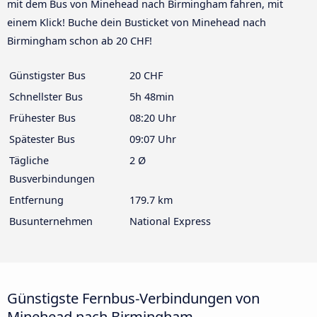
mit dem Bus von Minehead nach Birmingham fahren, mit
einem Klick! Buche dein Busticket von Minehead nach
Birmingham schon ab 20 CHF!
Günstigster Bus
20 CHF
Schnellster Bus
5h 48min
Frühester Bus
08:20 Uhr
Spätester Bus
09:07 Uhr
Tägliche
2 Ø
Busverbindungen
Entfernung
179.7 km
Busunternehmen
National Express
Günstigste Fernbus-Verbindungen von
Minehead nach Birmingham