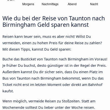
Wie du bei der Reise von Taunton nach
Birmingham Geld sparen kannst
Reisen kann teuer sein, muss es aber nicht! Willst Du
vermeiden, einen zu hohen Preis für deine Reise zu zahlen?
Mit diesen Tipps, kannst Du Geld sparen:
Buche das Busticket von Taunton nach Birmingham im Voraus!
Je früher Du buchst, desto günstiger ist in der Regel der Preis.
Außerdem kannst Du dir sicher sein, dass Du einen Platz im
Bus von Taunton nach Birmingham bekommst, wenn Du das
Ticket nicht erst im letzten Moment oder direkt am Bahnhof
kaufst.
Wenn möglich, vermeide Reisen zu Stoßzeiten. Statt am
Wochenende solltest Du lieber unter der Woche reisen.