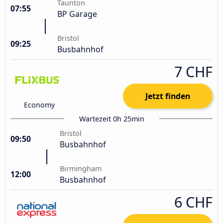
Taunton
07:55
BP Garage
Bristol
09:25
Busbahnhof
7 CHF
Jetzt finden
Economy
Wartezeit 0h 25min
Bristol
09:50
Busbahnhof
Birmingham
12:00
Busbahnhof
6 CHF