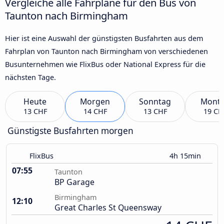
Vergleiche alle Fahrpläne für den Bus von
Taunton nach Birmingham
Hier ist eine Auswahl der günstigsten Busfahrten aus dem
Fahrplan von Taunton nach Birmingham von verschiedenen
Busunternehmen wie FlixBus oder National Express für die
nächsten Tage.
Heute
Morgen
Sonntag
Mont
13 CHF
14 CHF
13 CHF
19 CH
Günstigste Busfahrten morgen
FlixBus
4h 15min
07:55
Taunton
BP Garage
Birmingham
12:10
Great Charles St Queensway