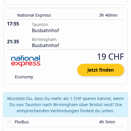
National Express
3h 40min
17:55
Taunton
Busbahnhof
Birmingham
21:35
Busbahnhof
19 CHF
Jetzt finden
Economy
Wusstest Du, dass Du mehr als 1 CHF sparen kannst, wenn
Du von Taunton nach Birmingham über Bristol reist? Die
entsprechenden Verbindungen findest du unten.
FlixBus
4h 5min