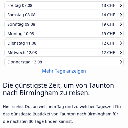
Freitag
07.08
13 CHF
Samstag
08.08
14 CHF
Sonntag
09.08
19 CHF
Montag
10.08
19 CHF
Dienstag
11.08
12 CHF
Mittwoch
12.08
12 CHF
Donnerstag
13.08
Mehr Tage anzeigen
Die günstigste Zeit, um von Taunton
nach Birmingham zu reisen.
Hier siehst Du, an welchem Tag und zu welcher Tageszeit Du
das günstigste Busticket von Taunton nach Birmingham für
die nächsten 30 Tage finden kannst.