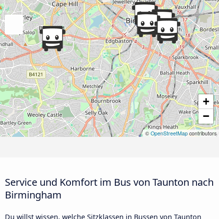
+
−
©
OpenStreetMap
contributors
Service und Komfort im Bus von Taunton nach
Birmingham
Du willst wissen, welche Sitzklassen in Bussen von Taunton