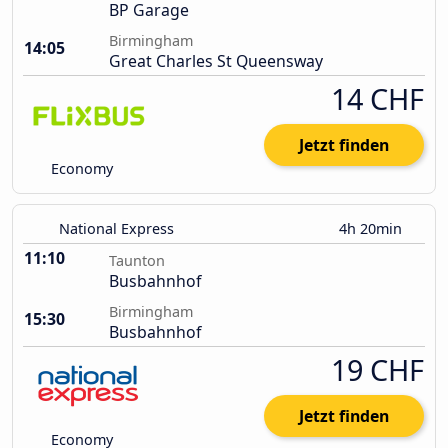
BP Garage
Birmingham
14:05
Great Charles St Queensway
14 CHF
Jetzt finden
Economy
National Express
4h 20min
11:10
Taunton
Busbahnhof
Birmingham
15:30
Busbahnhof
19 CHF
Jetzt finden
Economy