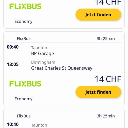
14 CHF
Jetzt finden
Economy
FlixBus
3h 25min
09:40
Taunton
BP Garage
Birmingham
13:05
Great Charles St Queensway
14 CHF
Jetzt finden
Economy
FlixBus
3h 25min
10:40
Taunton