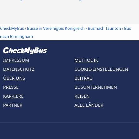
CheckMyBus
›
Busse in Vereinigtes Königreich
›
Bus nach Taunton
›
Bus
nach Birmingham
IMPRESSUM
METHODIK
DATENSCHUTZ
COOKIE-EINSTELLUNGEN
ÜBER UNS
BEITRAG
PRESSE
BUSUNTERNEHMEN
KARRIERE
REISEN
PARTNER
ALLE LÄNDER