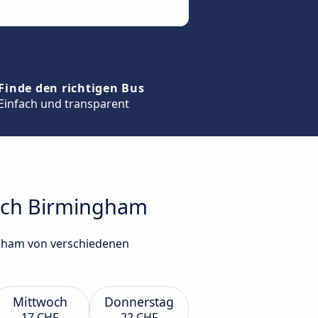
Finde den richtigen Bus
Einfach und transparent
nach Birmingham
ngham von verschiedenen
Mittwoch
Donnerstag
17 CHF
22 CHF