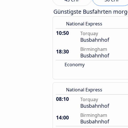
Günstigste Busfahrten mor
National Express
10:50
Torquay
Busbahnhof
Birmingham
18:30
Busbahnhof
Economy
National Express
08:10
Torquay
Busbahnhof
Birmingham
14:00
Busbahnhof