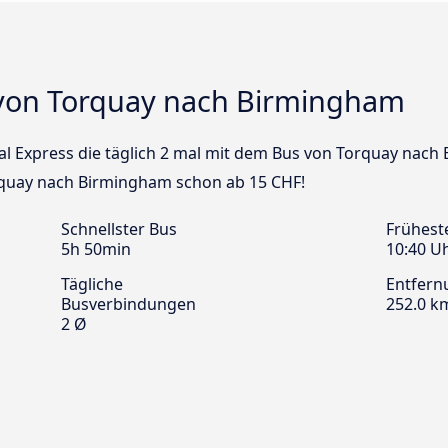
 von Torquay nach Birmingham
nal Express die täglich 2 mal mit dem Bus von Torquay nac
orquay nach Birmingham schon ab 15 CHF!
Schnellster Bus
Frühest
5h 50min
10:40 U
Tägliche
Entfern
Busverbindungen
252.0 k
2 Ø