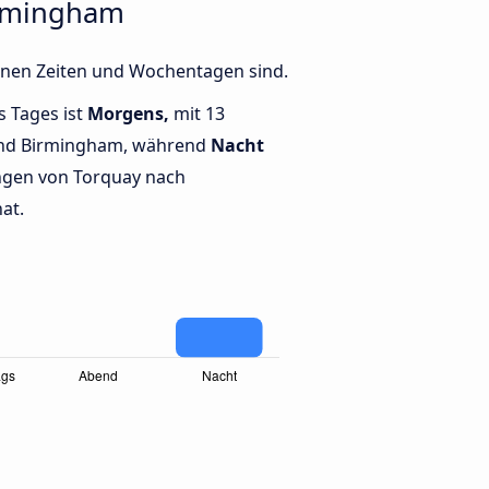
irmingham
enen Zeiten und Wochentagen sind.
s Tages ist
Morgens,
mit 13
und Birmingham, während
Nacht
ngen von Torquay nach
at.