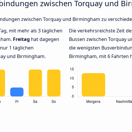
erbindungen zwischen Torquay und B
erbindungen zwischen Torquay und Birmingham zu verschied
Tag, mit mehr als 3 täglichen
Die verkehrsreichste Zeit de
ngham.
Freitag
hat dagegen
Bussen zwischen Torquay 
nur 1 täglichen
die wenigsten Busverbindu
uay und Birmingham.
Birmingham, mit 6 Fahrten h