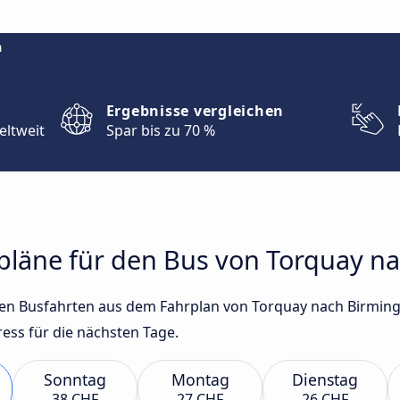
m
Ergebnisse vergleichen
eltweit
Spar bis zu 70 %
hrpläne für den Bus von Torquay 
gsten Busfahrten aus dem Fahrplan von Torquay nach Birmi
ss für die nächsten Tage.
Sonntag
Montag
Dienstag
38 CHF
27 CHF
26 CHF