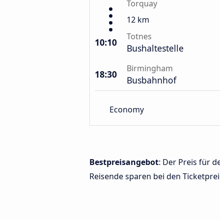
Torquay
12 km
Totnes
10:10
Bushaltestelle
Birmingham
18:30
Busbahnhof
Economy
Bestpreisangebot
: Der Preis für
Reisende sparen bei den Ticketprei