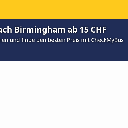
ach Birmingham ab 15 CHF
men und finde den besten Preis mit CheckMyBus