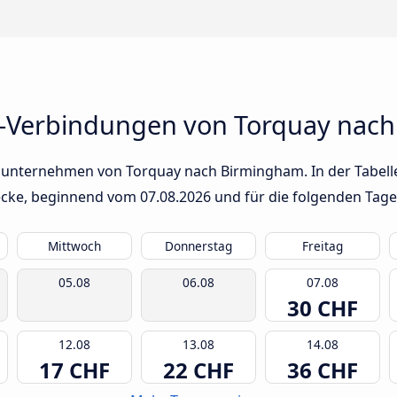
s-Verbindungen von Torquay nac
sunternehmen von Torquay nach Birmingham. In der Tabelle
trecke, beginnend vom
07.08.2026
und für die folgenden Tage
Mittwoch
Donnerstag
Freitag
05.08
06.08
07.08
30 CHF
12.08
13.08
14.08
17 CHF
22 CHF
36 CHF