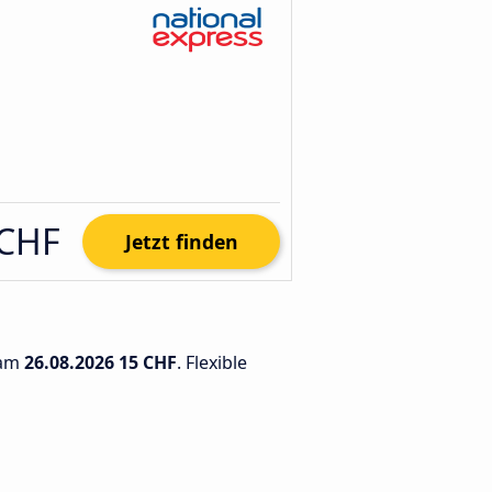
 CHF
Jetzt finden
 am
26.08.2026
15 CHF
. Flexible