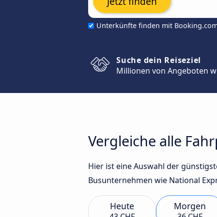
Jetzt finden
Unterkünfte finden mit Booking.co
Suche dein Reiseziel
Millionen von Angeboten w
Vergleiche alle Fa
Hier ist eine Auswahl der günsti
Busunternehmen wie National Expre
Heute
Morgen
43 CHF
36 CHF