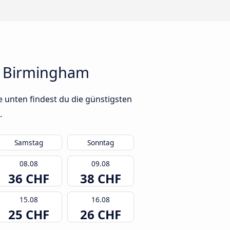
h Birmingham
 unten findest du die günstigsten
.
Samstag
Sonntag
08.08
09.08
36 CHF
38 CHF
15.08
16.08
25 CHF
26 CHF