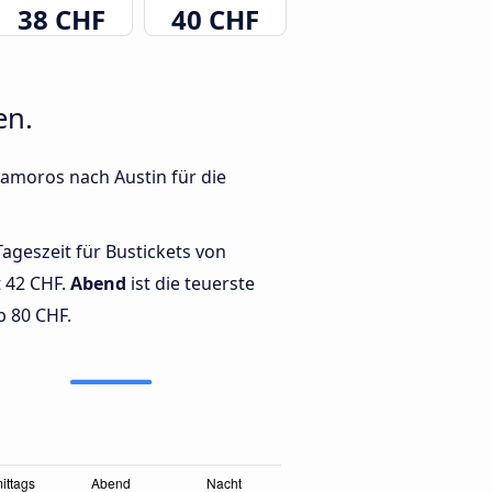
38 CHF
40 CHF
en.
tamoros nach Austin für die
Tageszeit für Bustickets von
 42 CHF.
Abend
ist die teuerste
b 80 CHF.