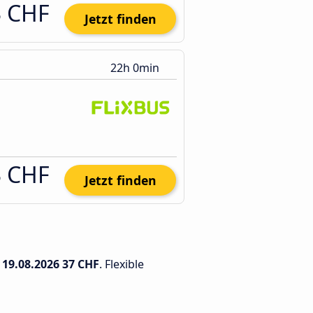
3 CHF
Jetzt finden
22h 0min
3 CHF
Jetzt finden
m
19.08.2026
37 CHF
. Flexible