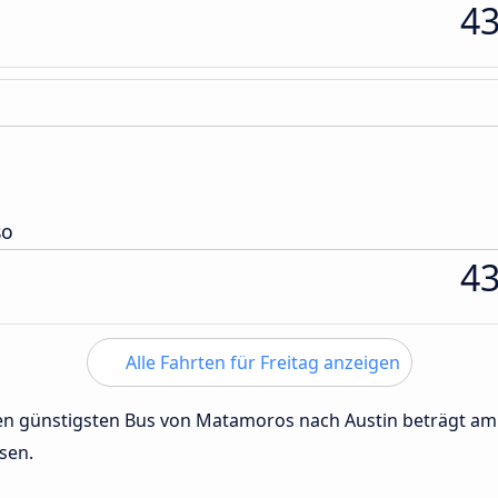
4
so
4
Alle Fahrten für Freitag anzeigen
 den günstigsten Bus von Matamoros nach Austin beträgt a
sen.