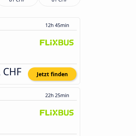
12h 45min
2 CHF
Jetzt finden
22h 25min