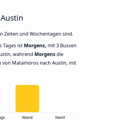
Austin
en Zeiten und Wochentagen sind.
s Tages ist
Morgens,
mit 3 Bussen
ustin, während
Morgens
die
 von Matamoros nach Austin, mit