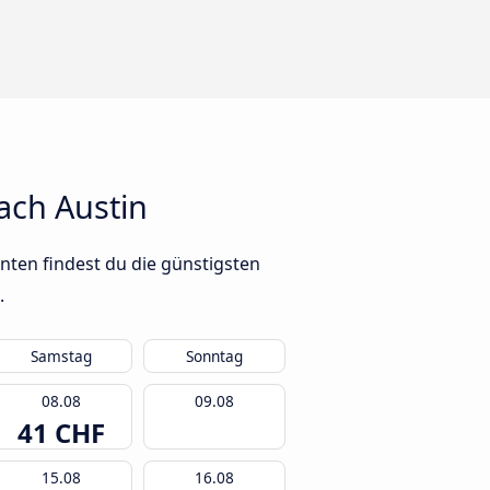
ach Austin
ten findest du die günstigsten
.
Samstag
Sonntag
08.08
09.08
41 CHF
15.08
16.08