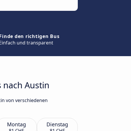
Finde den richtigen Bus
Einfach und transparent
s nach Austin
tin von verschiedenen
Montag
Dienstag
81 CHF
81 CHF