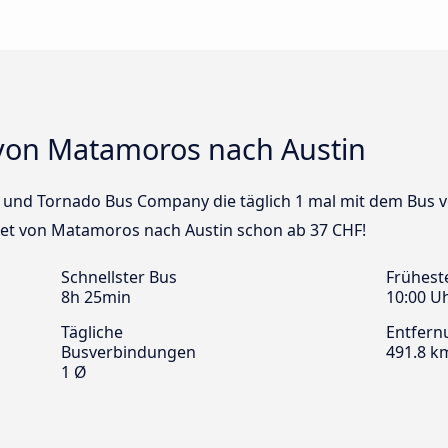
von Matamoros nach Austin
Bus und Tornado Bus Company die täglich 1 mal mit dem Bus
cket von Matamoros nach Austin schon ab 37 CHF!
Schnellster Bus
Frühest
8h 25min
10:00 U
Tägliche
Entfern
Busverbindungen
491.8 k
1 Ø