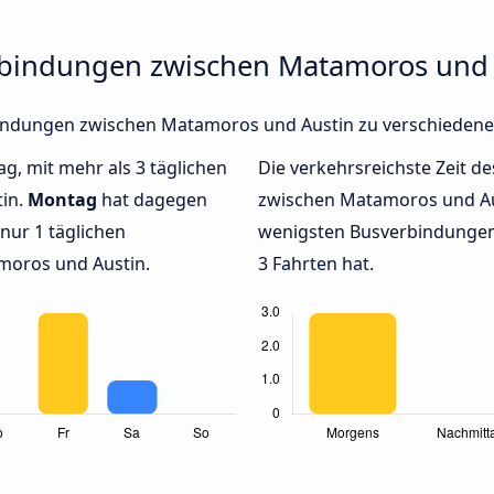
rbindungen zwischen Matamoros und 
rbindungen zwischen Matamoros und Austin zu verschieden
ag, mit mehr als 3 täglichen
Die verkehrsreichste Zeit de
in.
Montag
hat dagegen
zwischen Matamoros und A
nur 1 täglichen
wenigsten Busverbindungen
oros und Austin.
3 Fahrten hat.