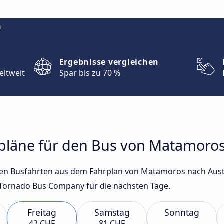
m
Ergebnisse vergleichen
eltweit
Spar bis zu 70 %
hrpläne für den Bus von Matamoro
sten Busfahrten aus dem Fahrplan von Matamoros nach Aus
Tornado Bus Company für die nächsten Tage.
Freitag
Samstag
Sonntag
42 CHF
81 CHF