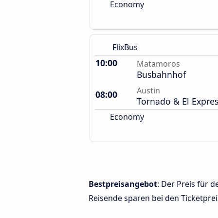
Economy
FlixBus
10:00
Matamoros
Busbahnhof
Austin
08:00
Tornado & El Expre
Economy
Bestpreisangebot
: Der Preis für
Reisende sparen bei den Ticketprei