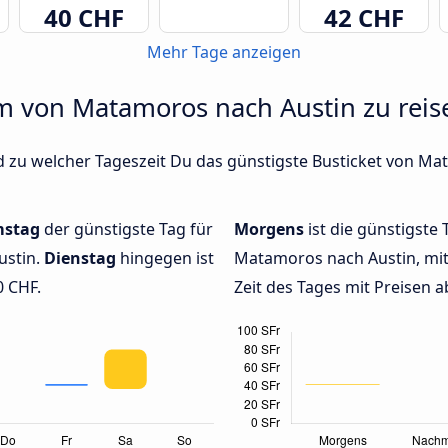
40 CHF
42 CHF
Mehr Tage anzeigen
um von Matamoros nach Austin zu reis
d zu welcher Tageszeit Du das günstigste Busticket von Ma
stag
der günstigste Tag für
Morgens
ist die günstigste 
ustin.
Dienstag
hingegen ist
Matamoros nach Austin, mit
0 CHF.
Zeit des Tages mit Preisen a