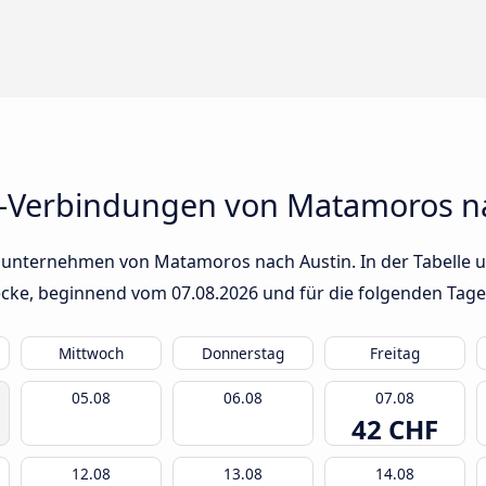
s-Verbindungen von Matamoros n
sunternehmen von Matamoros nach Austin. In der Tabelle un
trecke, beginnend vom
07.08.2026
und für die folgenden Tage
Mittwoch
Donnerstag
Freitag
05.08
06.08
07.08
42 CHF
12.08
13.08
14.08