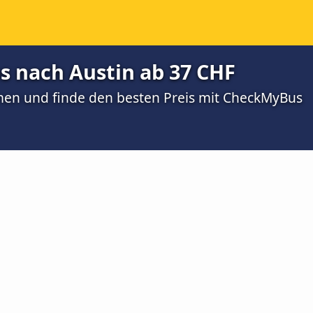
 nach Austin ab 37 CHF
men und finde den besten Preis mit CheckMyBus