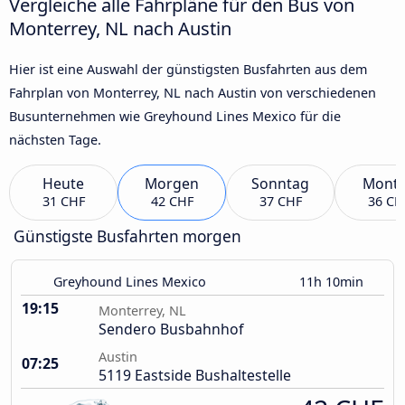
Vergleiche alle Fahrpläne für den Bus von
Monterrey, NL nach Austin
Hier ist eine Auswahl der günstigsten Busfahrten aus dem
Fahrplan von Monterrey, NL nach Austin von verschiedenen
Busunternehmen wie Greyhound Lines Mexico für die
nächsten Tage.
Heute
Morgen
Sonntag
Mont
31 CHF
42 CHF
37 CHF
36 CH
Günstigste Busfahrten morgen
Greyhound Lines Mexico
11h 10min
19:15
Monterrey, NL
Sendero Busbahnhof
Austin
07:25
5119 Eastside Bushaltestelle