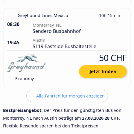
Greyhound Lines Mexico
10h 15min
08:30
Monterrey, NL
Sendero Busbahnhof
Austin
19:45
5119 Eastside Bushaltestelle
50 CHF
Jetzt finden
Economy
Alle Fahrten für morgen anzeigen
Bestpreisangebot
: Der Preis für den günstigsten Bus von
Monterrey, NL nach Austin beträgt am
27.08.2026
28 CHF
.
Flexible Reisende sparen bei den Ticketpreisen.