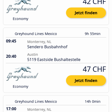
42 CHF
Jetzt finden
Economy
Greyhound Lines Mexico
9h 55min
09:45
Monterrey, NL
Sendero Busbahnhof
Austin
20:40
5119 Eastside Bushaltestelle
47 CHF
Jetzt finden
Economy
Greyhound Lines Mexico
14h 0min
17:00
Monterrey, NL