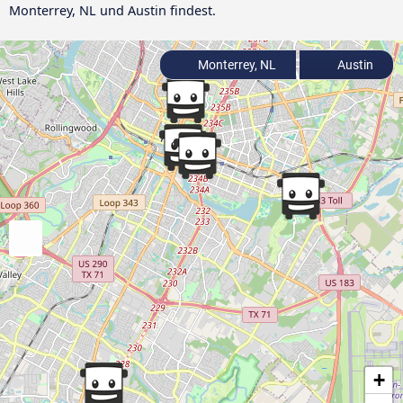
Monterrey, NL und Austin findest.
Monterrey, NL
Austin
+