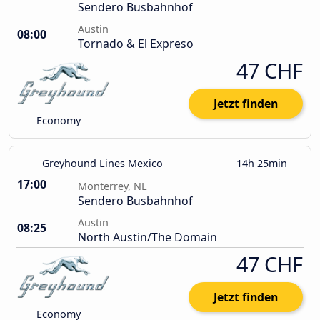
Sendero Busbahnhof
Austin
08:00
Tornado & El Expreso
47 CHF
Jetzt finden
Economy
Greyhound Lines Mexico
14h 25min
17:00
Monterrey, NL
Sendero Busbahnhof
Austin
08:25
North Austin/The Domain
47 CHF
Jetzt finden
Economy