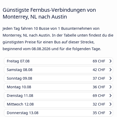
Günstigste Fernbus-Verbindungen von
Monterrey, NL nach Austin
Jeden Tag fahren 10 Busse von 1 Busunternehmen von
Monterrey, NL nach Austin. In der Tabelle unten findest du die
günstigsten Preise für einen Bus auf dieser Strecke,
beginnend vom
08.08.2026
und für die folgenden Tage.
Freitag
07.08
69 CHF
Samstag
08.08
42 CHF
Sonntag
09.08
37 CHF
Montag
10.08
36 CHF
Dienstag
11.08
69 CHF
Mittwoch
12.08
32 CHF
Donnerstag
13.08
35 CHF