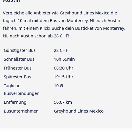
Vergleiche alle Anbieter wie Greyhound Lines Mexico die
täglich 10 mal mit dem Bus von Monterrey, NL nach Austin
fahren, mit einem Klick! Buche dein Busticket von Monterrey,
NL nach Austin schon ab 28 CHF!
Günstigster Bus
28 CHF
Schnellster Bus
10h 55min
Frühester Bus
08:30 Uhr
Spätester Bus
19:15 Uhr
Tägliche
10 Ø
Busverbindungen
Entfernung
560.7 km
Busunternehmen
Greyhound Lines Mexico