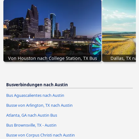
Von Houston nach College Station, TX Bus
Dallas, TX na
Busverbindungen nach Austin
Bus Aguascalientes nach Austin
Busse von Arlington, TX nach Austin
Atlanta, GA nach Austin Bus
Bus Brownsville, TX - Austin
Busse von Corpus Christi nach Austin