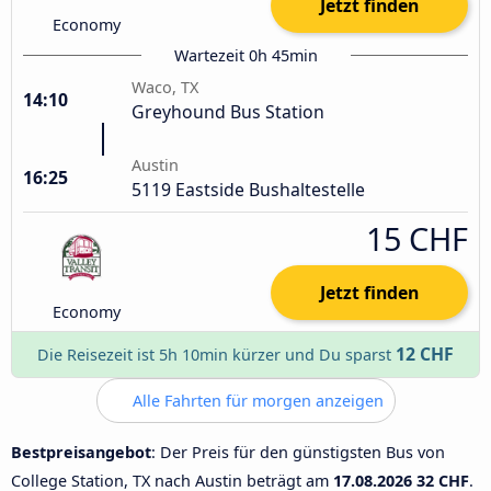
Jetzt finden
Economy
Wartezeit 0h 45min
Waco, TX
14:10
Greyhound Bus Station
Austin
16:25
5119 Eastside Bushaltestelle
15 CHF
Jetzt finden
Economy
12 CHF
Die Reisezeit ist 5h 10min kürzer und Du sparst
Alle Fahrten für morgen anzeigen
Bestpreisangebot
: Der Preis für den günstigsten Bus von
College Station, TX nach Austin beträgt am
17.08.2026
32 CHF
.