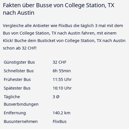
Fakten über Busse von College Station, TX
nach Austin
Vergleiche alle Anbieter wie FlixBus die täglich 3 mal mit dem
Bus von College Station, TX nach Austin fahren, mit einem
Klick! Buche dein Busticket von College Station, TX nach Austin
schon ab 32 CHF!
Günstigster Bus
32 CHF
Schnellster Bus
6h 55min
Frühester Bus
11:55 Uhr
Spätester Bus
16:10 Uhr
Tägliche
3 Ø
Busverbindungen
Entfernung
140.2 km
Busunternehmen
FlixBus