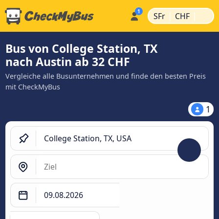
|
|
SFr
CHF
Bus von College Station, TX
nach Austin ab 32 CHF
Vergleiche alle Busunternehmen und finde den besten Preis
mit CheckMyBus
1