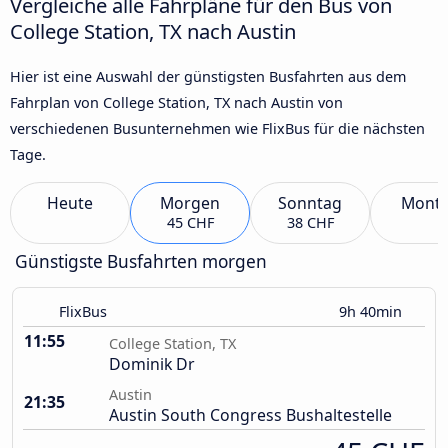
Vergleiche alle Fahrpläne für den Bus von
College Station, TX nach Austin
Hier ist eine Auswahl der günstigsten Busfahrten aus dem
Fahrplan von College Station, TX nach Austin von
verschiedenen Busunternehmen wie FlixBus für die nächsten
Tage.
Heute
Morgen
Sonntag
Mont
45 CHF
38 CHF
Günstigste Busfahrten morgen
FlixBus
9h 40min
11:55
College Station, TX
Dominik Dr
Austin
21:35
Austin South Congress Bushaltestelle