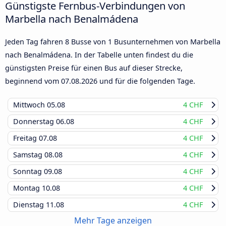
Günstigste Fernbus-Verbindungen von
Marbella nach Benalmádena
Jeden Tag fahren 8 Busse von 1 Busunternehmen von Marbella
nach Benalmádena. In der Tabelle unten findest du die
günstigsten Preise für einen Bus auf dieser Strecke,
beginnend vom
07.08.2026
und für die folgenden Tage.
Mittwoch
05.08
4 CHF
Donnerstag
06.08
4 CHF
Freitag
07.08
4 CHF
Samstag
08.08
4 CHF
Sonntag
09.08
4 CHF
Montag
10.08
4 CHF
Dienstag
11.08
4 CHF
Mehr Tage anzeigen