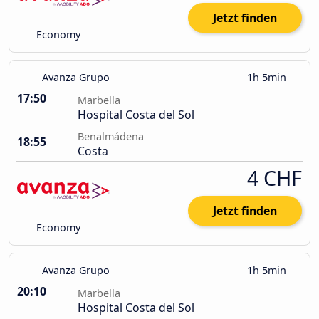
Jetzt finden
Economy
Avanza Grupo
1h 5min
17:50
Marbella
Hospital Costa del Sol
Benalmádena
18:55
Costa
4 CHF
Jetzt finden
Economy
Avanza Grupo
1h 5min
20:10
Marbella
Hospital Costa del Sol