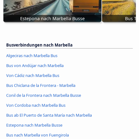
Estepona nach Marbella Busse
Bus Ta
Busverbindungen nach Marbella
Algeciras nach Marbella Bus
Bus von Andújar nach Marbella
Von Cádiz nach Marbella Bus
Bus Chiclana de la Frontera - Marbella
Conil de la Frontera nach Marbella Busse
Von Cordoba nach Marbella Bus
Bus ab El Puerto de Santa María nach Marbella
Estepona nach Marbella Busse
Bus nach Marbella von Fuengirola