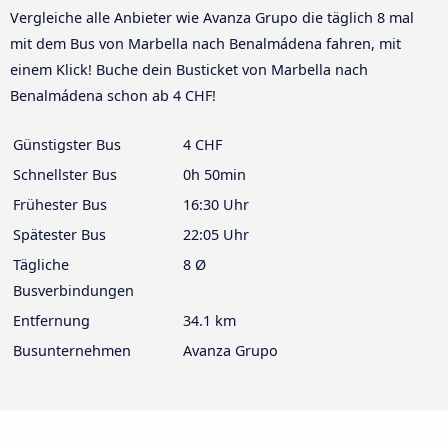
Vergleiche alle Anbieter wie Avanza Grupo die täglich 8 mal
mit dem Bus von Marbella nach Benalmádena fahren, mit
einem Klick! Buche dein Busticket von Marbella nach
Benalmádena schon ab 4 CHF!
Günstigster Bus
4 CHF
Schnellster Bus
0h 50min
Frühester Bus
16:30 Uhr
Spätester Bus
22:05 Uhr
Tägliche
8 Ø
Busverbindungen
Entfernung
34.1 km
Busunternehmen
Avanza Grupo