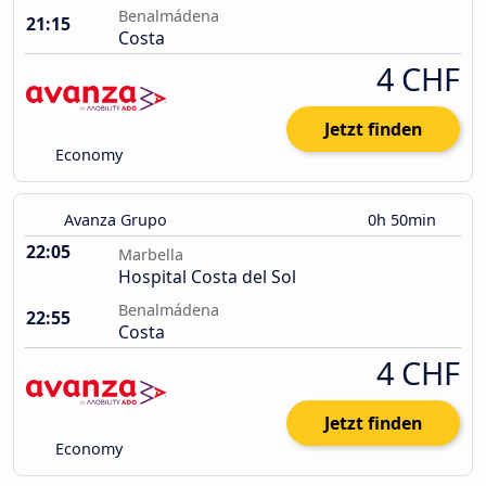
Benalmádena
21:15
Costa
4 CHF
Jetzt finden
Economy
Avanza Grupo
0h 50min
22:05
Marbella
Hospital Costa del Sol
Benalmádena
22:55
Costa
4 CHF
Jetzt finden
Economy