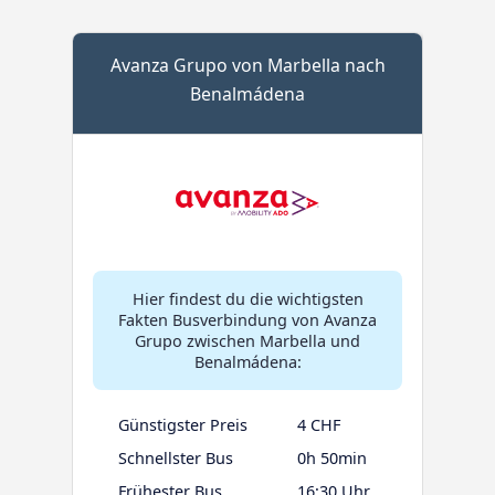
Avanza Grupo von Marbella nach
Benalmádena
Hier findest du die wichtigsten
Fakten Busverbindung von Avanza
Grupo zwischen Marbella und
Benalmádena:
Günstigster Preis
4 CHF
Schnellster Bus
0h 50min
Frühester Bus
16:30 Uhr