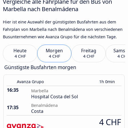
Vergleiche alle Fahrpläne für den Bus von
Marbella nach Benalmádena
Hier ist eine Auswahl der günstigsten Busfahrten aus dem
Fahrplan von Marbella nach Benalmádena von verschiedenen
Busunternehmen wie Avanza Grupo für die nächsten Tage.
Heute
Morgen
Freitag
Samst
4 CHF
4 CHF
4 CHF
4 CH
Günstigste Busfahrten morgen
Avanza Grupo
1h 0min
16:35
Marbella
Hospital Costa del Sol
Benalmádena
17:35
Costa
4 CHF