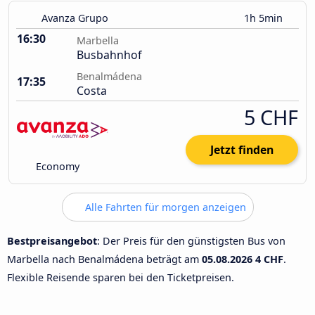
Avanza Grupo
1h 5min
16:30
Marbella
Busbahnhof
Benalmádena
17:35
Costa
5 CHF
Jetzt finden
Economy
Alle Fahrten für morgen anzeigen
Bestpreisangebot
: Der Preis für den günstigsten Bus von
Marbella nach Benalmádena beträgt am
05.08.2026
4 CHF
.
Flexible Reisende sparen bei den Ticketpreisen.