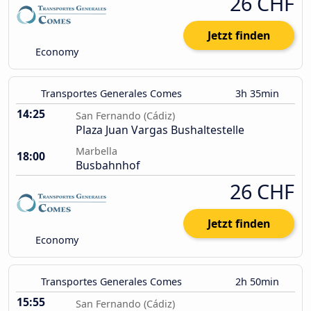
26 CHF
Jetzt finden
Economy
Transportes Generales Comes
3h 35min
14:25
San Fernando (Cádiz)
Plaza Juan Vargas Bushaltestelle
Marbella
18:00
Busbahnhof
26 CHF
Jetzt finden
Economy
Transportes Generales Comes
2h 50min
15:55
San Fernando (Cádiz)