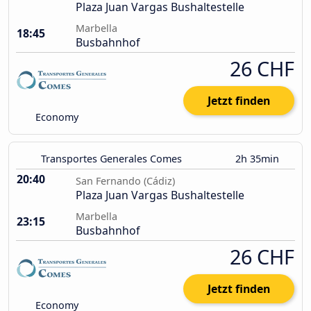
Plaza Juan Vargas Bushaltestelle
Marbella
18:45
Busbahnhof
26 CHF
Jetzt finden
Economy
Transportes Generales Comes
2h 35min
20:40
San Fernando (Cádiz)
Plaza Juan Vargas Bushaltestelle
Marbella
23:15
Busbahnhof
26 CHF
Jetzt finden
Economy