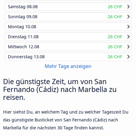
Samstag
08.08
26 CHF
Sonntag
09.08
26 CHF
Montag
10.08
Dienstag
11.08
26 CHF
Mittwoch
12.08
26 CHF
Donnerstag
13.08
26 CHF
Mehr Tage anzeigen
Die günstigste Zeit, um von San
Fernando (Cádiz) nach Marbella zu
reisen.
Hier siehst Du, an welchem Tag und zu welcher Tageszeit Du
das günstigste Busticket von San Fernando (Cádiz) nach
Marbella für die nächsten 30 Tage finden kannst.