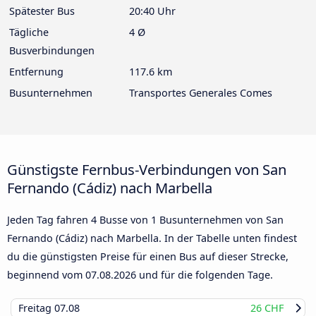
Spätester Bus
20:40 Uhr
Tägliche
4 Ø
Busverbindungen
Entfernung
117.6 km
Busunternehmen
Transportes Generales Comes
Günstigste Fernbus-Verbindungen von San
Fernando (Cádiz) nach Marbella
Jeden Tag fahren 4 Busse von 1 Busunternehmen von San
Fernando (Cádiz) nach Marbella. In der Tabelle unten findest
du die günstigsten Preise für einen Bus auf dieser Strecke,
beginnend vom
07.08.2026
und für die folgenden Tage.
Freitag
07.08
26 CHF