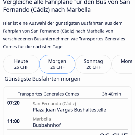
Vergleiche alle Fahrpläne für den Bus von San
Fernando (Cádiz) nach Marbella
Hier ist eine Auswahl der günstigsten Busfahrten aus dem
Fahrplan von San Fernando (Cádiz) nach Marbella von
verschiedenen Busunternehmen wie Transportes Generales
Comes für die nächsten Tage.
Heute
Morgen
Sonntag
Mont
26 CHF
26 CHF
26 CHF
Günstigste Busfahrten morgen
Transportes Generales Comes
3h 40min
07:20
San Fernando (Cádiz)
Plaza Juan Vargas Bushaltestelle
Marbella
11:00
Busbahnhof