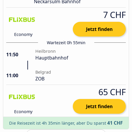
Neckarsulm Bahnhof
7 CHF
Jetzt finden
Economy
Wartezeit 0h 55min
Heilbronn
11:50
Hauptbahnhof
Belgrad
11:00
ZOB
65 CHF
Jetzt finden
Economy
41 CHF
Die Reisezeit ist 4h 35min länger, aber Du sparst