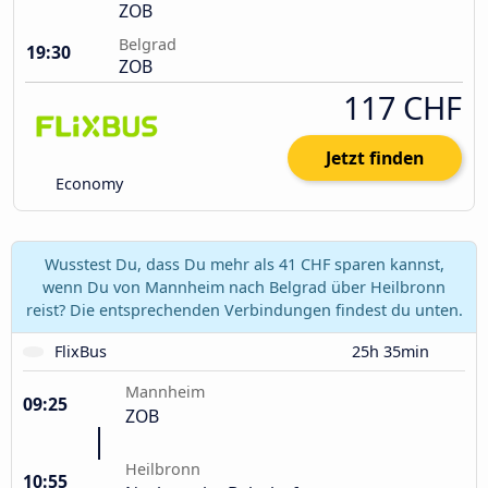
ZOB
Belgrad
19:30
ZOB
117 CHF
Jetzt finden
Economy
Wusstest Du, dass Du mehr als 41 CHF sparen kannst,
wenn Du von Mannheim nach Belgrad über Heilbronn
reist? Die entsprechenden Verbindungen findest du unten.
FlixBus
25h 35min
Mannheim
09:25
ZOB
Heilbronn
10:55