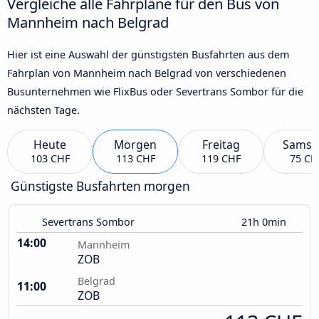
Vergleiche alle Fahrpläne für den Bus von
Mannheim nach Belgrad
Hier ist eine Auswahl der günstigsten Busfahrten aus dem
Fahrplan von Mannheim nach Belgrad von verschiedenen
Busunternehmen wie FlixBus oder Severtrans Sombor für die
nächsten Tage.
Heute
Morgen
Freitag
Samst
103 CHF
113 CHF
119 CHF
75 CH
Günstigste Busfahrten morgen
Severtrans Sombor
21h 0min
14:00
Mannheim
ZOB
Belgrad
11:00
ZOB