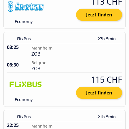
113 CHF
Jetzt finden
Economy
FlixBus
27h 5min
03:25
Mannheim
ZOB
Belgrad
06:30
ZOB
115 CHF
Jetzt finden
Economy
FlixBus
21h 5min
22:25
Mannheim