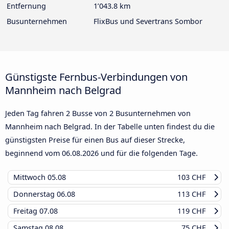
Entfernung
1’043.8 km
Busunternehmen
FlixBus und Severtrans Sombor
Günstigste Fernbus-Verbindungen von
Mannheim nach Belgrad
Jeden Tag fahren 2 Busse von 2 Busunternehmen von
Mannheim nach Belgrad. In der Tabelle unten findest du die
günstigsten Preise für einen Bus auf dieser Strecke,
beginnend vom
06.08.2026
und für die folgenden Tage.
Mittwoch
05.08
103 CHF
Donnerstag
06.08
113 CHF
Freitag
07.08
119 CHF
Samstag
08.08
75 CHF