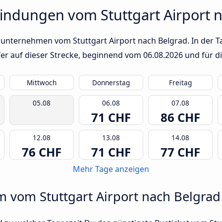
indungen vom Stuttgart Airport 
unternehmen vom Stuttgart Airport nach Belgrad. In der Ta
fer auf dieser Strecke, beginnend vom
06.08.2026
und für d
Mittwoch
Donnerstag
Freitag
05.08
06.08
07.08
71 CHF
86 CHF
12.08
13.08
14.08
76 CHF
71 CHF
77 CHF
Mehr Tage anzeigen
m vom Stuttgart Airport nach Belgrad 