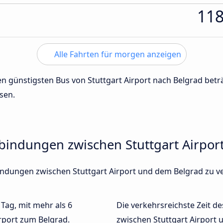
11
Alle Fahrten für morgen anzeigen
den günstigsten Bus von Stuttgart Airport nach Belgrad bet
sen.
rbindungen zwischen Stuttgart Airpo
rbindungen zwischen Stuttgart Airport und dem Belgrad zu 
 Tag, mit mehr als 6
Die verkehrsreichste Zeit de
irport zum Belgrad.
zwischen Stuttgart Airport