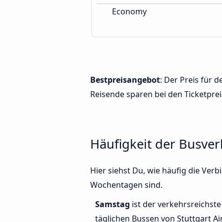
Economy
Bestpreisangebot
: Der Preis für 
Reisende sparen bei den Ticketprei
Häufigkeit der Busve
Hier siehst Du, wie häufig die Ve
Wochentagen sind.
Samstag
ist der verkehrsreichste
täglichen Bussen von Stuttgart A