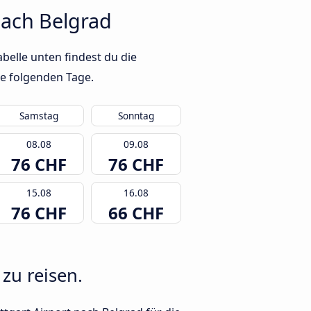
nach Belgrad
belle unten findest du die
ie folgenden Tage.
Samstag
Sonntag
08.08
09.08
76 CHF
76 CHF
15.08
16.08
76 CHF
66 CHF
zu reisen.