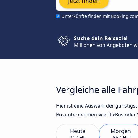
Jetzt finden
Unterkünfte finden mit Booking.co
Suche dein Reiseziel
Millionen von Angeboten w
Vergleiche alle Fah
Hier ist eine Auswahl der günstig
Busunternehmen wie FlixBus oder 
Heute
Morgen
71 CHF
86 CHF