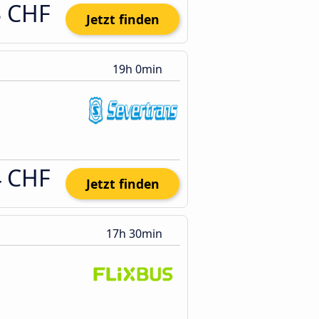
3 CHF
Jetzt finden
19h 0min
4 CHF
Jetzt finden
17h 30min