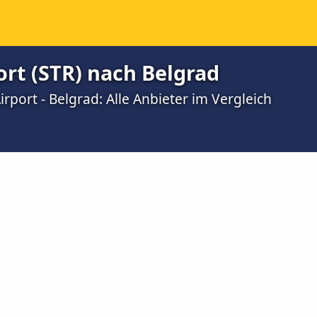
ort (STR) nach Belgrad
rport - Belgrad: Alle Anbieter im Vergleich