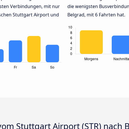
sten Verbindungen, mit nur
die wenigsten Busverbindun
chen Stuttgart Airport und
Belgrad, mit 6 Fahrten hat.
om Stuttgart Airport (STR) nach 