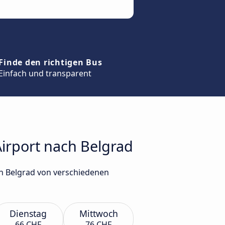
Finde den richtigen Bus
Einfach und transparent
Airport nach Belgrad
ch Belgrad von verschiedenen
Dienstag
Mittwoch
66 CHF
76 CHF