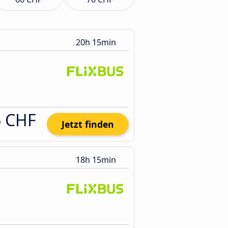
20h 15min
6 CHF
Jetzt finden
18h 15min