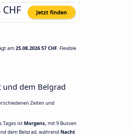
8 CHF
Jetzt finden
rägt am
25.08.2026
57 CHF
. Flexible
rt und dem Belgrad
verschiedenen Zeiten und
s Tages ist
Morgens,
mit 9 Bussen
 und dem Belgrad, während
Nacht