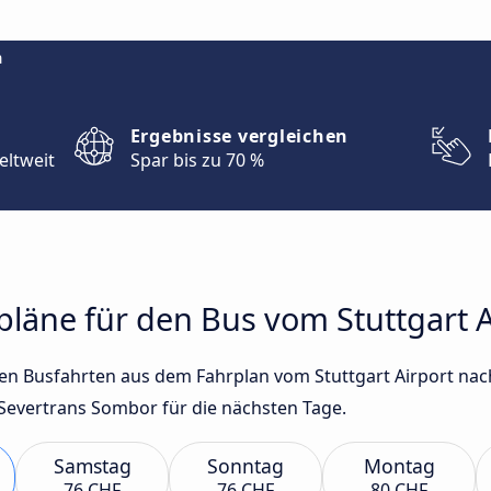
m
Ergebnisse vergleichen
eltweit
Spar bis zu 70 %
rpläne für den Bus vom Stuttgart 
sten Busfahrten aus dem Fahrplan vom Stuttgart Airport na
Severtrans Sombor für die nächsten Tage.
Samstag
Sonntag
Montag
76 CHF
76 CHF
80 CHF