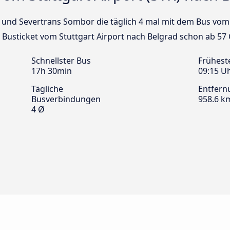
us und Severtrans Sombor die täglich 4 mal mit dem Bus vom
n Busticket vom Stuttgart Airport nach Belgrad schon ab 57
Schnellster Bus
Frühest
17h 30min
09:15 U
Tägliche
Entfern
Busverbindungen
958.6 k
4 Ø