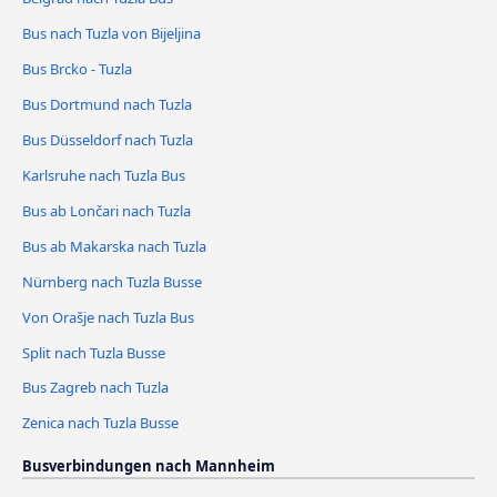
Bus nach Tuzla von Bijeljina
Bus Brcko - Tuzla
Bus Dortmund nach Tuzla
Bus Düsseldorf nach Tuzla
Karlsruhe nach Tuzla Bus
Bus ab Lončari nach Tuzla
Bus ab Makarska nach Tuzla
Nürnberg nach Tuzla Busse
Von Orašje nach Tuzla Bus
Split nach Tuzla Busse
Bus Zagreb nach Tuzla
Zenica nach Tuzla Busse
Busverbindungen nach Mannheim