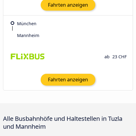
Fahrten anzeigen
München
Mannheim
ab
23 CHF
Fahrten anzeigen
Alle Busbahnhöfe und Haltestellen in Tuzla
und Mannheim