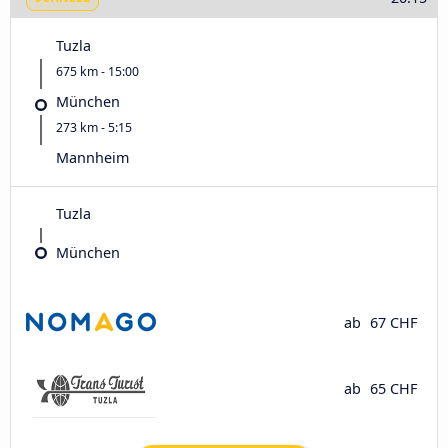
Tuzla
675 km - 15:00
München
273 km - 5:15
Mannheim
Tuzla
München
ab
67 CHF
ab
65 CHF