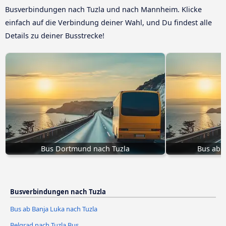
Busverbindungen nach Tuzla und nach Mannheim. Klicke
einfach auf die Verbindung deiner Wahl, und Du findest alle
Details zu deiner Busstrecke!
Bus Dortmund nach Tuzla
Bus ab 
Busverbindungen nach Tuzla
Bus ab Banja Luka nach Tuzla
Belgrad nach Tuzla Bus