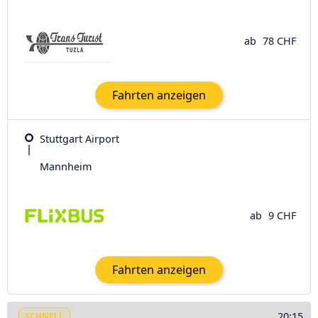
ab
78 CHF
Fahrten anzeigen
Stuttgart Airport
Mannheim
ab
9 CHF
Fahrten anzeigen
20:15
SCHNELL