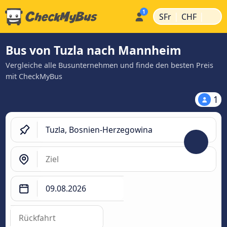
|
|
SFr
CHF
Bus von Tuzla nach Mannheim
Vergleiche alle Busunternehmen und finde den besten Preis
mit CheckMyBus
1