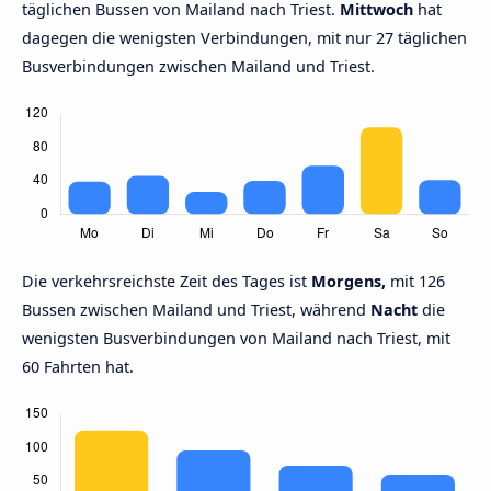
täglichen Bussen von Mailand nach Triest.
Mittwoch
hat
dagegen die wenigsten Verbindungen, mit nur 27 täglichen
Busverbindungen zwischen Mailand und Triest.
Die verkehrsreichste Zeit des Tages ist
Morgens,
mit 126
Bussen zwischen Mailand und Triest, während
Nacht
die
wenigsten Busverbindungen von Mailand nach Triest, mit
60 Fahrten hat.