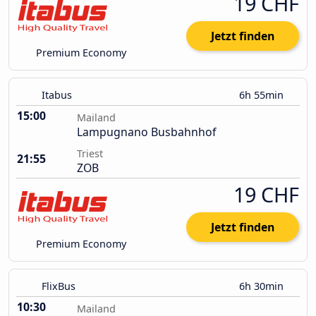
19 CHF
Jetzt finden
Premium Economy
Itabus
6h 55min
15:00
Mailand
Lampugnano Busbahnhof
Triest
21:55
ZOB
19 CHF
Jetzt finden
Premium Economy
FlixBus
6h 30min
10:30
Mailand