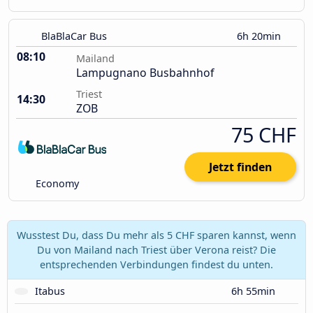
BlaBlaCar Bus
6h 20min
08:10
Mailand
Lampugnano Busbahnhof
Triest
14:30
ZOB
75 CHF
Jetzt finden
Economy
Wusstest Du, dass Du mehr als 5 CHF sparen kannst, wenn
Du von Mailand nach Triest über Verona reist? Die
entsprechenden Verbindungen findest du unten.
Itabus
6h 55min