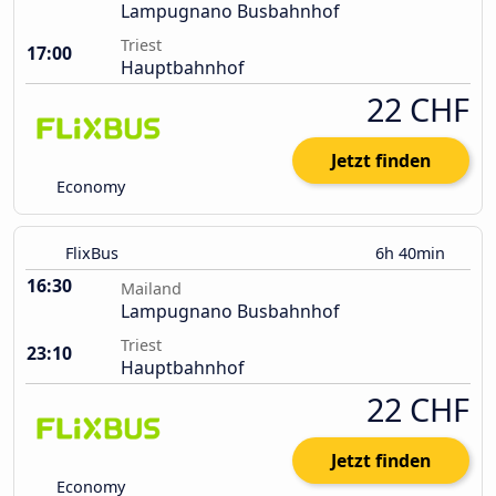
Lampugnano Busbahnhof
Triest
17:00
Hauptbahnhof
22 CHF
Jetzt finden
Economy
FlixBus
6h 40min
16:30
Mailand
Lampugnano Busbahnhof
Triest
23:10
Hauptbahnhof
22 CHF
Jetzt finden
Economy