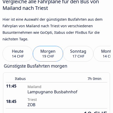
Vergleiche alle Fahrpläne für den Bus von
Mailand nach Triest
Hier ist eine Auswahl der günstigsten Busfahrten aus dem
Fahrplan von Mailand nach Triest von verschiedenen
Busunternehmen wie GoOpti, Itabus oder FlixBus für die
nächsten Tage.
Heute
Morgen
Sonntag
Mont
14 CHF
19 CHF
17 CHF
14 CH
Günstigste Busfahrten morgen
Itabus
7h 0min
11:45
Mailand
Lampugnano Busbahnhof
Triest
18:45
ZOB