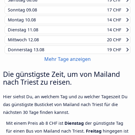
Sonntag
09.08
17 CHF
Montag
10.08
14 CHF
Dienstag
11.08
14 CHF
Mittwoch
12.08
20 CHF
Donnerstag
13.08
19 CHF
Mehr Tage anzeigen
Die günstigste Zeit, um von Mailand
nach Triest zu reisen.
Hier siehst Du, an welchem Tag und zu welcher Tageszeit Du
das günstigste Busticket von Mailand nach Triest für die
nächsten 30 Tage finden kannst.
Mit einem Preis ab 8 CHF ist
Dienstag
der günstigste Tag
für einen Bus von Mailand nach Triest.
Freitag
hingegen ist