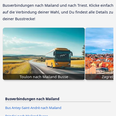
Busverbindungen nach Mailand und nach Triest. Klicke einfach
auf die Verbindung deiner Wahl, und Du findest alle Details zu
deiner Busstrecke!
Toulon nach Mailand Busse
Zagreb 
Busverbindungen nach Mailand
Bus Antey-Saint-Andrè nach Mailand