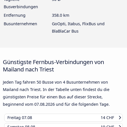
Busverbindungen
Entfernung
358.0 km
Busunternehmen
GoOpti, Itabus, FlixBus und
BlaBlaCar Bus
Günstigste Fernbus-Verbindungen von
Mailand nach Triest
Jeden Tag fahren 50 Busse von 4 Busunternehmen von
Mailand nach Triest. In der Tabelle unten findest du die
günstigsten Preise für einen Bus auf dieser Strecke,
beginnend vom
07.08.2026
und für die folgenden Tage.
Freitag
07.08
14 CHF
Samstag
08.08
19 CHF