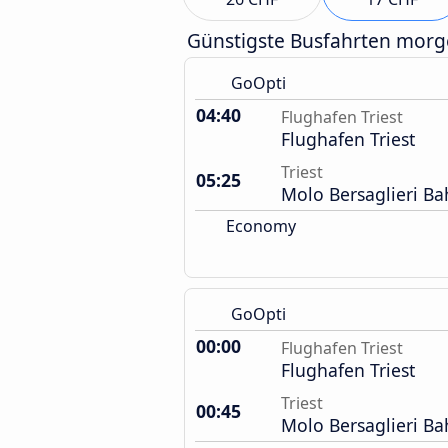
Günstigste Busfahrten mor
GoOpti
04:40
Flughafen Triest
Flughafen Triest
Triest
05:25
Molo Bersaglieri B
Economy
GoOpti
00:00
Flughafen Triest
Flughafen Triest
Triest
00:45
Molo Bersaglieri B