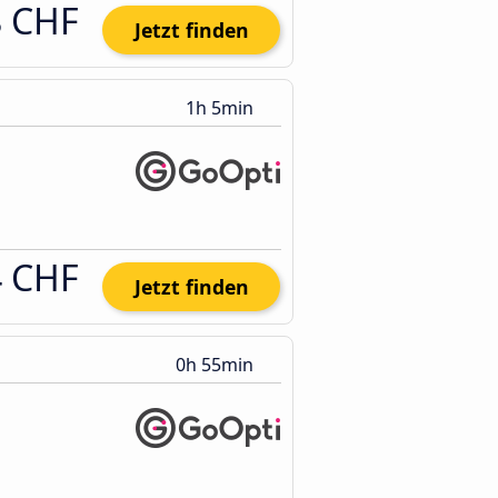
8 CHF
Jetzt finden
1h 5min
4 CHF
Jetzt finden
0h 55min