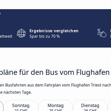
m
Ergebnisse vergleichen
eltweit
Spar bis zu 70 %
rpläne für den Bus vom Flughafen 
sten Busfahrten aus dem Fahrplan vom Flughafen Triest nach
e nächsten Tage.
Sonntag
Montag
Dienstag
21 CHF
25 CHF
26 CHF