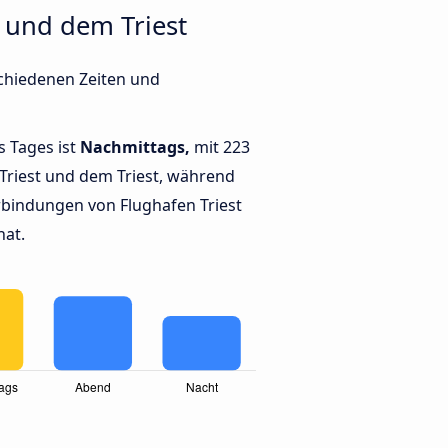
 und dem Triest
schiedenen Zeiten und
s Tages ist
Nachmittags,
mit 223
Triest und dem Triest, während
bindungen von Flughafen Triest
hat.