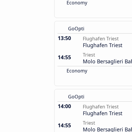
Economy
GoOpti
13:50
Flughafen Triest
Flughafen Triest
Triest
14:55
Molo Bersaglieri B
Economy
GoOpti
14:00
Flughafen Triest
Flughafen Triest
Triest
14:55
Molo Bersaglieri B