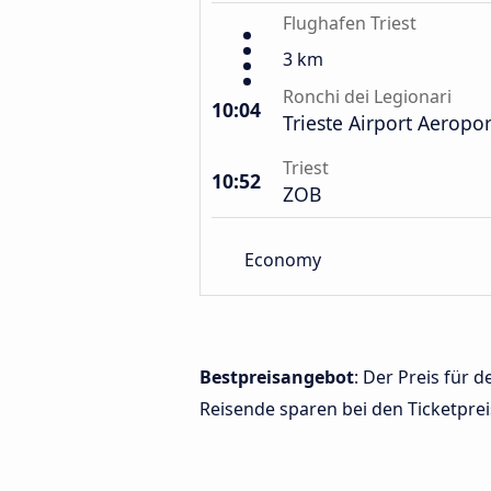
Flughafen Triest
3 km
Ronchi dei Legionari
10:04
Trieste Airport Aeropo
Triest
10:52
ZOB
Economy
Bestpreisangebot
: Der Preis für 
Reisende sparen bei den Ticketprei