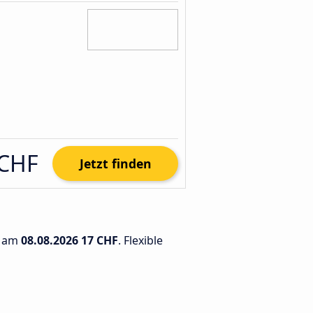
 CHF
Jetzt finden
t am
08.08.2026
17 CHF
. Flexible