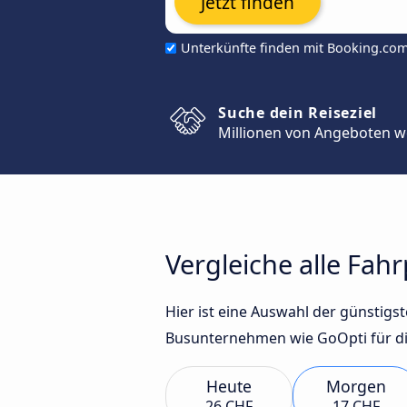
Jetzt finden
Unterkünfte finden mit Booking.co
Suche dein Reiseziel
Millionen von Angeboten w
Vergleiche alle Fah
Hier ist eine Auswahl der günstig
Busunternehmen wie GoOpti für di
Heute
Morgen
26 CHF
17 CHF