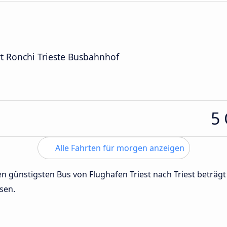
rt Ronchi Trieste Busbahnhof
5
Alle Fahrten für morgen anzeigen
den günstigsten Bus von Flughafen Triest nach Triest beträg
sen.