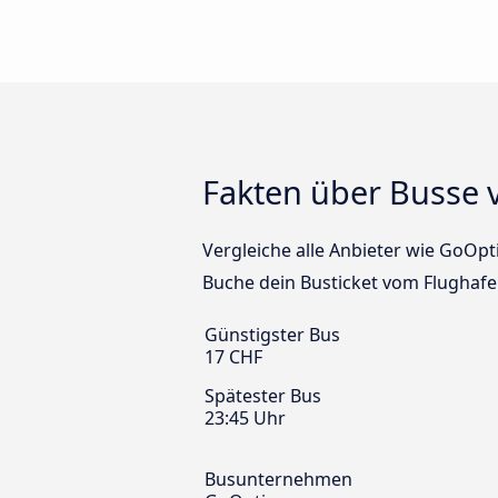
Fakten über Busse v
Vergleiche alle Anbieter wie GoOpti
Buche dein Busticket vom Flughafen
Günstigster Bus
17 CHF
Spätester Bus
23:45 Uhr
Busunternehmen