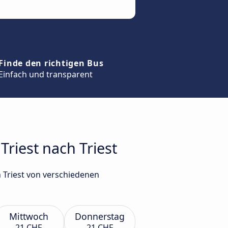
Finde den richtigen Bus
Einfach und transparent
Triest nach Triest
 Triest von verschiedenen
Mittwoch
Donnerstag
21 CHF
21 CHF