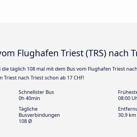
om Flughafen Triest (TRS) nach Tr
 die täglich 108 mal mit dem Bus vom Flughafen Triest nach 
 Triest nach Triest schon ab 17 CHF!
Schnellster Bus
Frühest
0h 40min
08:00 U
Tägliche
Entfern
Busverbindungen
30.9 km
108 Ø