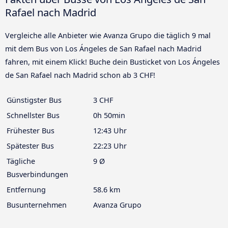
Rafael nach Madrid
Vergleiche alle Anbieter wie Avanza Grupo die täglich 9 mal
mit dem Bus von Los Ángeles de San Rafael nach Madrid
fahren, mit einem Klick! Buche dein Busticket von Los Ángeles
de San Rafael nach Madrid schon ab 3 CHF!
Günstigster Bus
3 CHF
Schnellster Bus
0h 50min
Frühester Bus
12:43 Uhr
Spätester Bus
22:23 Uhr
Tägliche
9 Ø
Busverbindungen
Entfernung
58.6 km
Busunternehmen
Avanza Grupo