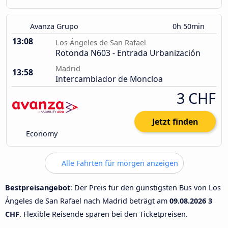
Avanza Grupo
0h 50min
13:08
Los Ángeles de San Rafael
Rotonda N603 - Entrada Urbanización
Madrid
13:58
Intercambiador de Moncloa
3 CHF
Jetzt finden
Economy
Alle Fahrten für morgen anzeigen
Bestpreisangebot
: Der Preis für den günstigsten Bus von Los
Ángeles de San Rafael nach Madrid beträgt am
09.08.2026
3
CHF
. Flexible Reisende sparen bei den Ticketpreisen.