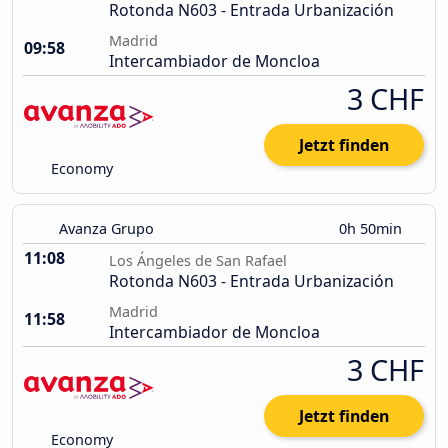
Rotonda N603 - Entrada Urbanización
Madrid
09:58
Intercambiador de Moncloa
3 CHF
Jetzt finden
Economy
Avanza Grupo
0h 50min
11:08
Los Ángeles de San Rafael
Rotonda N603 - Entrada Urbanización
Madrid
11:58
Intercambiador de Moncloa
3 CHF
Jetzt finden
Economy