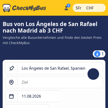
|
|
SFr
CHF
Bus von Los Ángeles de San Rafael
nach Madrid ab 3 CHF
Vergleiche alle Busunternehmen und finde den besten Preis
mit CheckMyBus
1