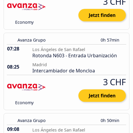
3 CHF
Jetzt finden
Economy
Avanza Grupo
0h 57min
07:28
Los Ángeles de San Rafael
Rotonda N603 - Entrada Urbanización
Madrid
08:25
Intercambiador de Moncloa
3 CHF
Jetzt finden
Economy
Avanza Grupo
0h 50min
09:08
Los Ángeles de San Rafael