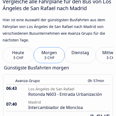
Vergleiche alle Fahrpläne für den Bus von Los
Ángeles de San Rafael nach Madrid
Hier ist eine Auswahl der günstigsten Busfahrten aus dem
Fahrplan von Los Ángeles de San Rafael nach Madrid von
verschiedenen Busunternehmen wie Avanza Grupo für die
nächsten Tage.
Heute
Morgen
Dienstag
Mittwo
3 CHF
3 CHF
3 CH
Günstigste Busfahrten morgen
Avanza Grupo
0h 57min
06:43
Los Ángeles de San Rafael
Rotonda N603 - Entrada Urbanización
Madrid
07:40
Intercambiador de Moncloa