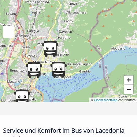
+
−
©
OpenStreetMap
contributors
Service und Komfort im Bus von Lacedonia