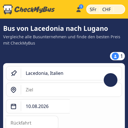
|
|
SFr
CHF
Bus von Lacedonia nach Lugano
Vergleiche alle Busunternehmen und finde den besten Preis
mit CheckMyBus
1