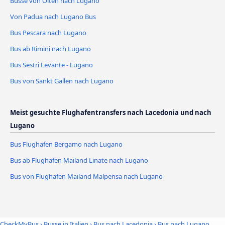
Busse von Olten nach Lugano
Von Padua nach Lugano Bus
Bus Pescara nach Lugano
Bus ab Rimini nach Lugano
Bus Sestri Levante - Lugano
Bus von Sankt Gallen nach Lugano
Meist gesuchte Flughafentransfers nach Lacedonia und nach
Lugano
Bus Flughafen Bergamo nach Lugano
Bus ab Flughafen Mailand Linate nach Lugano
Bus von Flughafen Mailand Malpensa nach Lugano
CheckMyBus
›
Busse in Italien
›
Bus nach Lacedonia
›
Bus nach Lugano