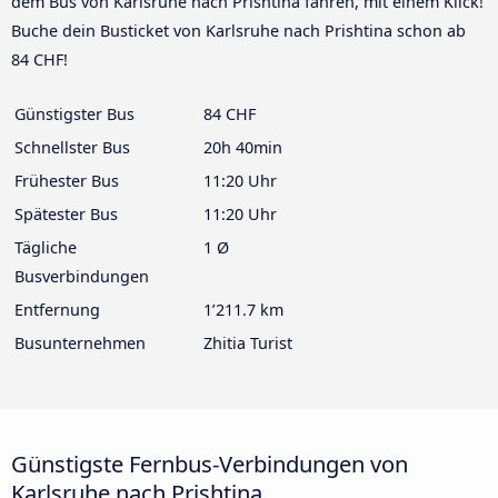
dem Bus von Karlsruhe nach Prishtina fahren, mit einem Klick!
Buche dein Busticket von Karlsruhe nach Prishtina schon ab
84 CHF!
Günstigster Bus
84 CHF
Schnellster Bus
20h 40min
Frühester Bus
11:20 Uhr
Spätester Bus
11:20 Uhr
Tägliche
1 Ø
Busverbindungen
Entfernung
1’211.7 km
Busunternehmen
Zhitia Turist
Günstigste Fernbus-Verbindungen von
Karlsruhe nach Prishtina