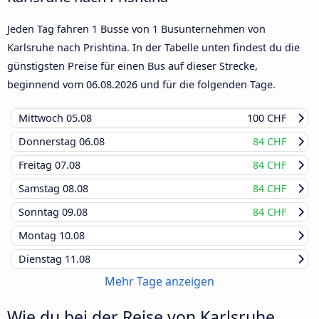
Jeden Tag fahren 1 Busse von 1 Busunternehmen von
Karlsruhe nach Prishtina. In der Tabelle unten findest du die
günstigsten Preise für einen Bus auf dieser Strecke,
beginnend vom
06.08.2026
und für die folgenden Tage.
Mittwoch
05.08
100 CHF
Donnerstag
06.08
84 CHF
Freitag
07.08
84 CHF
Samstag
08.08
84 CHF
Sonntag
09.08
84 CHF
Montag
10.08
Dienstag
11.08
Mehr Tage anzeigen
Wie du bei der Reise von Karlsruhe