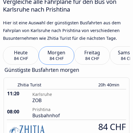
Vergleiche alle Fahrpläne für den Bus von
Karlsruhe nach Prishtina
Hier ist eine Auswahl der günstigsten Busfahrten aus dem
Fahrplan von Karlsruhe nach Prishtina von verschiedenen
Busunternehmen wie Zhitia Turist für die nächsten Tage.
Heute
Morgen
Freitag
Samst
84 CHF
84 CHF
84 CHF
84 CH
Günstigste Busfahrten morgen
Zhitia Turist
20h 40min
11:20
Karlsruhe
ZOB
Prishtina
08:00
Busbahnhof
84 CHF