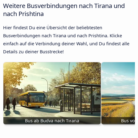
Weitere Busverbindungen nach Tirana und
nach Prishtina
Hier findest Du eine Übersicht der beliebtesten
Busverbindungen nach Tirana und nach Prishtina. Klicke
einfach auf die Verbindung deiner Wahl, und Du findest alle
Details zu deiner Busstrecke!
Bus ab Budva nach Tirana
Bus von