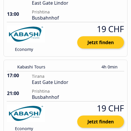
East Gate Lindor
Prishtina
13:00
Busbahnhof
19 CHF
Jetzt finden
Economy
Kabashi Tours
4h 0min
17:00
Tirana
East Gate Lindor
Prishtina
21:00
Busbahnhof
19 CHF
Jetzt finden
Economy