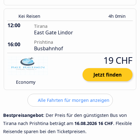
Kei Reisen
4h 0min
12:00
Tirana
East Gate Lindor
Prishtina
16:00
Busbahnhof
19 CHF
Jetzt finden
Economy
Alle Fahrten für morgen anzeigen
Bestpreisangebot
: Der Preis für den günstigsten Bus von
Tirana nach Prishtina beträgt am
16.08.2026
16 CHF
. Flexible
Reisende sparen bei den Ticketpreisen.