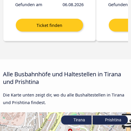
Gefunden am
06.08.2026
Gefunden 
Alle Busbahnhöfe und Haltestellen in Tirana
und Prishtina
Die Karte unten zeigt dir, wo du alle Bushaltestellen in Tirana
und Prishtina findest.
Tirana
Prishtina