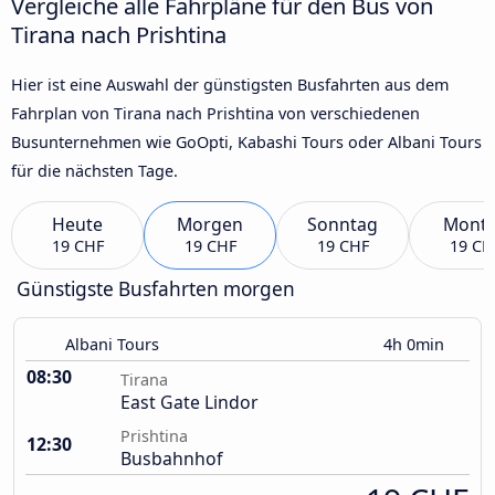
Vergleiche alle Fahrpläne für den Bus von
Tirana nach Prishtina
Hier ist eine Auswahl der günstigsten Busfahrten aus dem
Fahrplan von Tirana nach Prishtina von verschiedenen
Busunternehmen wie GoOpti, Kabashi Tours oder Albani Tours
für die nächsten Tage.
Heute
Morgen
Sonntag
Mont
19 CHF
19 CHF
19 CHF
19 CH
Günstigste Busfahrten morgen
Albani Tours
4h 0min
08:30
Tirana
East Gate Lindor
Prishtina
12:30
Busbahnhof