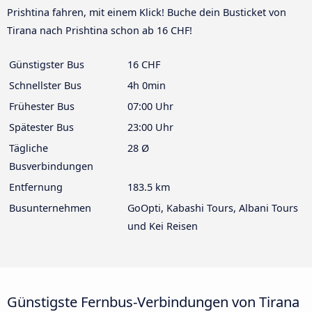
Prishtina fahren, mit einem Klick! Buche dein Busticket von
Tirana nach Prishtina schon ab 16 CHF!
Günstigster Bus
16 CHF
Schnellster Bus
4h 0min
Frühester Bus
07:00 Uhr
Spätester Bus
23:00 Uhr
Tägliche
28 Ø
Busverbindungen
Entfernung
183.5 km
Busunternehmen
GoOpti, Kabashi Tours, Albani Tours
und Kei Reisen
Günstigste Fernbus-Verbindungen von Tirana