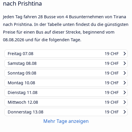
nach Prishtina
Jeden Tag fahren 28 Busse von 4 Busunternehmen von Tirana
nach Prishtina. In der Tabelle unten findest du die günstigsten
Preise für einen Bus auf dieser Strecke, beginnend vom
08.08.2026
und für die folgenden Tage.
Freitag
07.08
19 CHF
Samstag
08.08
19 CHF
Sonntag
09.08
19 CHF
Montag
10.08
19 CHF
Dienstag
11.08
19 CHF
Mittwoch
12.08
19 CHF
Donnerstag
13.08
19 CHF
Mehr Tage anzeigen