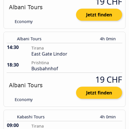
19 CHF
Jetzt finden
Economy
Albani Tours
4h 0min
14:30
Tirana
East Gate Lindor
Prishtina
18:30
Busbahnhof
19 CHF
Jetzt finden
Economy
Kabashi Tours
4h 0min
09:00
Tirana